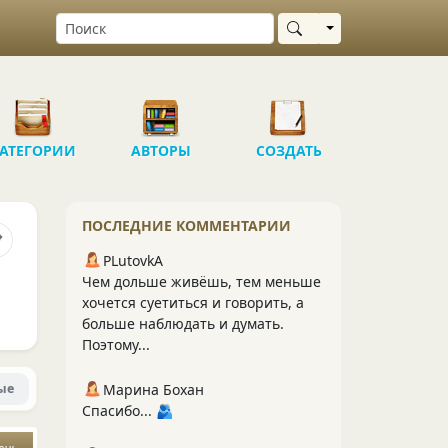
Выбрать область
АТЕГОРИИ
АВТОРЫ
СОЗДАТЬ
ПОСЛЕДНИЕ КОММЕНТАРИИ
PLutоvkА
Чем дольше живёшь, тем меньше
хочется суетиться и говорить, а
больше наблюдать и думать.
Поэтому...
ые
Марина Бохан
Спасибо... 🫂