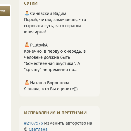
СУТКИ
ето
Синявский Вадим
Порой, читая, замечаешь, что
сыровата суть, зато огранка
ювелирна!
PLutоvkА
Конечно, в первую очередь, в
человеке должна быть
"божественная акустика". А
"крышу" непременно по...
Наташа Воронцова
Я знала, что Вы оцените)))
ИСПРАВЛЕНИЯ И ПРЕТЕНЗИИ
#2107576
Изменить авторство на
©
Светлана