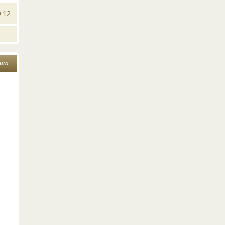
12
дит