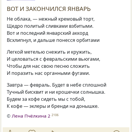
ВОТ И ЗАКОНЧИЛСЯ ЯНВАРЬ
Не облака, — нежный кремовый торт,
Щедро политый сливками взбитыми.
Вот и последний январский аккорд
Всхлипнул, и дальше понесся орбитами
Легкой метелью снежить и кружить,
И целоваться с февральскими вьюгами,
Чтобы для нас свою песню сложить
И поразить нас органными фугами.
Завтра — февраль. Будет в небе сплошной
Тучный бисквит и ни крошечки солнышка.
Будем за кофе сидеть мы с тобой,
К кофе — эклеры и бренди на донышке.
©
Лена Пчёлкина 2
2106