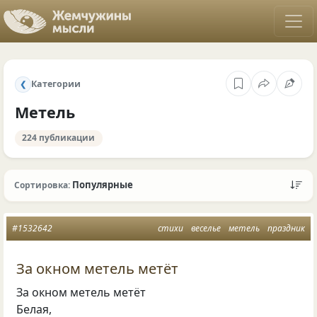
Категории
❮
Метель
224 публикации
Популярные
Сортировка:
#1532642
стихи
веселье
метель
праздник
За окном метель метёт
За окном метель метёт
Белая,