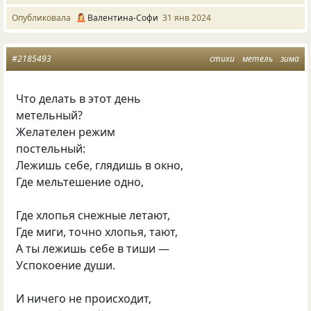
Опубликовала
Валентина-Софи
31 янв 2024
#2185493
стихи
метель
зима
Что делать в этот день
метельный?
Желателен режим
постельный:
Лежишь себе, глядишь в окно,
Где мельтешение одно,
Где хлопья снежные летают,
Где миги, точно хлопья, тают,
А ты лежишь себе в тиши —
Успокоение души.
И ничего не происходит,