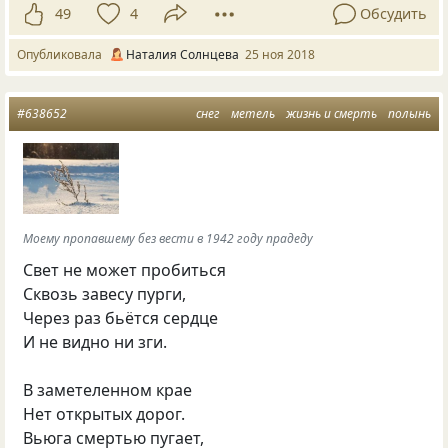
49
4
Обсудить
Опубликовала
Наталия Солнцева
25 ноя 2018
#638652
снег
метель
жизнь и смерть
полынь
Моему пропавшему без вести в 1942 году прадеду
Свет не может пробиться
Сквозь завесу пурги,
Через раз бьётся сердце
И не видно ни зги.
В заметеленном крае
Нет открытых дорог.
Вьюга смертью пугает,