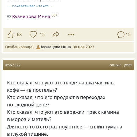
… показать весь текст …
©
Кузнецова Инна
507
68
15
15
Опубликовал(а)
Кузнецова Инна
08 ноя 2023
#667232
стихи
уют
Кто сказал, что уют это плед? чашка чая иль
кофе — «в постель»?
Кто сказал, что его продают в переходах
по сходной цене?
Кто сказал, что уют это варежки, треск камина
в мороз и метель?
Для кого-то в сто раз поуютнее — сплин тумана
в глухой тишине.