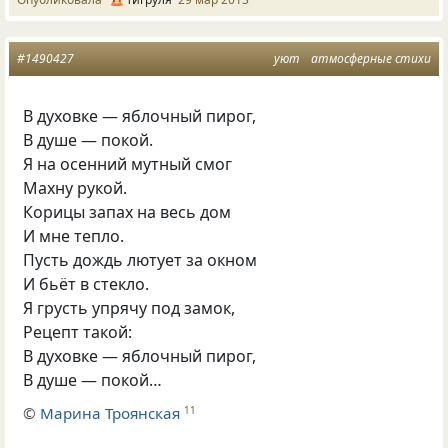
#1490427
уют
атмосферные стихи
В духовке — яблочный пирог,
В душе — покой.
Я на осенний мутный смог
Махну рукой.
Корицы запах на весь дом
И мне тепло.
Пусть дождь лютует за окном
И бьёт в стекло.
Я грусть упрячу под замок,
Рецепт такой:
В духовке — яблочный пирог,
В душе — покой…
©
Марина Троянская
11