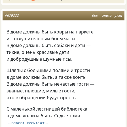
#679333
дом
стихи
уют
В доме должны быть ковры на паркете
и с оглушительным боем часы.
В доме должны быть собаки и дети —
тихие, очень красивые дети
и добродушные шумные псы.
Шляпы с большими полями и трости
в доме должны быть, а также зонты.
В доме должны быть нечастые гости —
званые, пьющие, милые гости,
что в обращении будут просты.
С маленькой лестницей библиотека
в доме должна быть. Седые тома.
… показать весь текст …