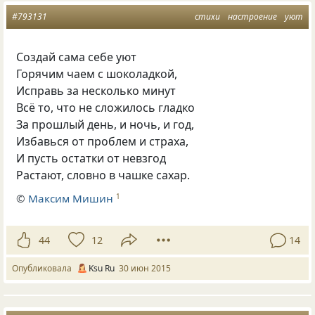
#793131
стихи
настроение
уют
Создай сама себе уют
Горячим чаем с шоколадкой,
Исправь за несколько минут
Всё то, что не сложилось гладко
За прошлый день, и ночь, и год,
Избавься от проблем и страха,
И пусть остатки от невзгод
Растают, словно в чашке сахар.
©
Максим Мишин
1
44
12
14
Опубликовала
Ksu Ru
30 июн 2015