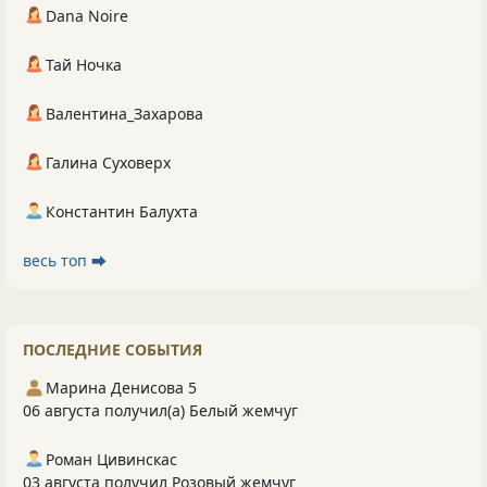
Dana Noire
Тай Ночка
Валентина_Захарова
Галина Суховерх
Константин Балухта
весь топ ⮕
ПОСЛЕДНИЕ СОБЫТИЯ
Марина Денисова 5
06 августа получил(а) Белый жемчуг
Роман Цивинскас
03 августа получил Розовый жемчуг