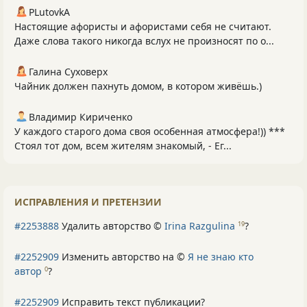
PLutоvkА
Настоящие афористы и афористами себя не считают.
Даже слова такого никогда вслух не произносят по о...
Галина Суховерх
Чайник должен пахнуть домом, в котором живёшь.)
Владимир Кириченко
У каждого старого дома своя особенная атмосфера!)) ***
Стоял тот дом, всем жителям знакомый, - Ег...
ИСПРАВЛЕНИЯ И ПРЕТЕНЗИИ
#2253888
Удалить авторство ©
Irina Razgulina
?
19
#2252909
Изменить авторство на ©
Я не знаю кто
автор
?
0
#2252909
Исправить текст публикации?