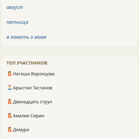
август
пятница
в память о маме
ТОП УЧАСТНИКОВ
Наташа Воронцова
Арыстан Тастанов
Двенадцать струн
Амалия Сирин
Демура