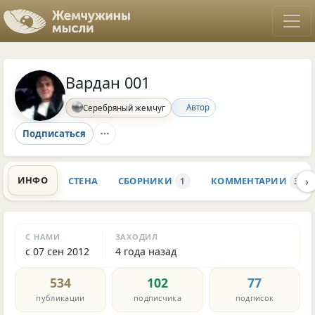
Вардан 001
Автор
Серебряный жемчуг
Подписаться
›
ИНФО
СТЕНА
СБОРНИКИ
КОММЕНТАРИИ
1
3K
С НАМИ
ЗАХОДИЛ
с 07 сен 2012
4 года назад
534
102
77
публикации
подписчика
подписок