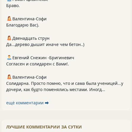
Браво.
Валентина-Софи
Благодарю Вас).
Двенадцать струн
Да...дерево дышит иначе чем бетон..)
Евгений Снежин -Бригиневич
Согласен и солидарен с Вами!.
Валентина-Софи
Солидарна. Просто помню, что и сама была ученицей...у
дочери, как будто поменялись местами. Иногд...
ещё комментарии ⮕
ЛУЧШИЕ КОММЕНТАРИИ ЗА СУТКИ