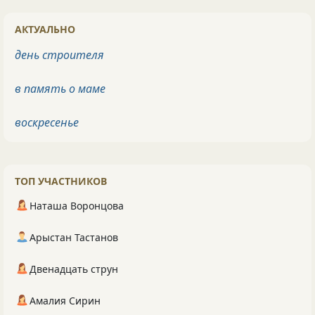
АКТУАЛЬНО
день строителя
в память о маме
воскресенье
ТОП УЧАСТНИКОВ
Наташа Воронцова
Арыстан Тастанов
Двенадцать струн
Амалия Сирин