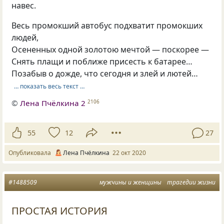
навес.
Весь промокший автобус подхватит промокших
людей,
Осененных одной золотою мечтой — поскорее —
Снять плащи и поближе присесть к батарее…
Позабыв о дожде, что сегодня и злей и лютей…
… показать весь текст …
©
Лена Пчёлкина 2
2106
55
12
27
Опубликовала
Лена Пчёлкина
22 окт 2020
#1488509
мужчины и женщины
трагедии жизни
ПРОСТАЯ ИСТОРИЯ