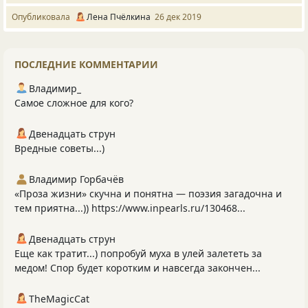
Опубликовала
Лена Пчёлкина
26 дек 2019
ПОСЛЕДНИЕ КОММЕНТАРИИ
Владимир_
Самое сложное для кого?
Двенадцать струн
Вредные советы...)
Владимир Горбачёв
«Проза жизни» скучна и понятна — поэзия загадочна и
тем приятна...)) https://www.inpearls.ru/130468...
Двенадцать струн
Еще как тратит...) попробуй муха в улей залететь за
медом! Спор будет коротким и навсегда закончен...
TheMagicCat