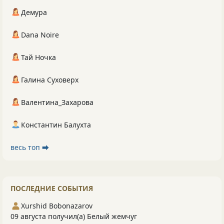
Демура
Dana Noire
Тай Ночка
Галина Суховерх
Валентина_Захарова
Константин Балухта
весь топ ⮕
ПОСЛЕДНИЕ СОБЫТИЯ
Xurshid Bobonazarov
09 августа получил(а) Белый жемчуг