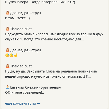
Шутка юмора - когда потерпевших нет. :)
Двенадцать струн
и там - тоже...)
TheMagicCat
Подходить ближе к "опасным" людям нужно только в двух
случаях: 1. Когда это крайне необходимо для...
Двенадцать струн
😅😅☝️
TheMagicCat
Ну да, ну да. Закрывать глаза на реальное положение
вещей хорошо научились только оптимисты. :) П...
Евгений Снежин -Бригиневич
ОТличное сравнение!..
ещё комментарии ⮕