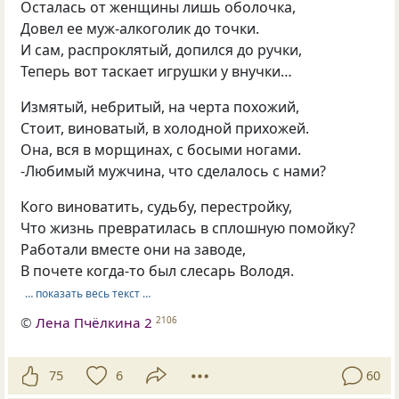
Осталась от женщины лишь оболочка,
Довел ее муж-алкоголик до точки.
И сам, распроклятый, допился до ручки,
Теперь вот таскает игрушки у внучки…
Измятый, небритый, на черта похожий,
Стоит, виноватый, в холодной прихожей.
Она, вся в морщинах, с босыми ногами.
-Любимый мужчина, что сделалось с нами?
Кого виноватить, судьбу, перестройку,
Что жизнь превратилась в сплошную помойку?
Работали вместе они на заводе,
В почете когда-то был слесарь Володя.
… показать весь текст …
©
Лена Пчёлкина 2
2106
75
6
60