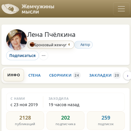
Лена Пчёлкина
4
Автор
Бронзовый жемчуг
Подписаться
›
ИНФО
СТЕНА
СБОРНИКИ
ЗАКЛАДКИ
24
20
С НАМИ
ЗАХОДИЛА
с 23 ноя 2019
19 часов назад
2128
202
259
публикаций
подписчика
подписок