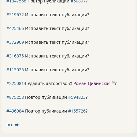
#1347568
Повтор публикации
#50807
?
#519672
Исправить текст публикации?
#425466
Исправить текст публикации?
#372909
Исправить текст публикации?
#316875
Исправить текст публикации?
#115025
Исправить текст публикации?
#2250814
Удалить авторство ©
Роман Цивинскас
?
46
#875258
Повтор публикации
#594823
?
#496984
Повтор публикации
#155726
?
все ⮕