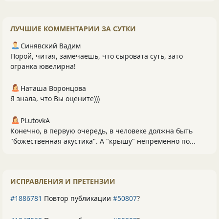
ЛУЧШИЕ КОММЕНТАРИИ ЗА СУТКИ
Синявский Вадим
Порой, читая, замечаешь, что сыровата суть, зато
огранка ювелирна!
Наташа Воронцова
Я знала, что Вы оцените)))
PLutоvkА
Конечно, в первую очередь, в человеке должна быть
"божественная акустика". А "крышу" непременно по...
ИСПРАВЛЕНИЯ И ПРЕТЕНЗИИ
#1886781
Повтор публикации
#50807
?