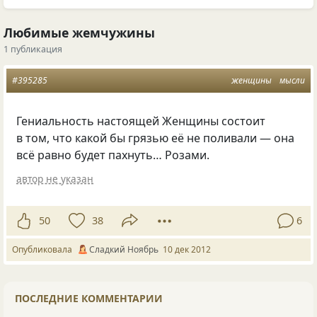
Любимые жемчужины
1 публикация
#395285
женщины
мысли
Гениальность настоящей Женщины состоит
в том, что какой бы грязью её не поливали — она
всё равно будет пахнуть… Розами.
автор не указан
50
38
6
Опубликовала
Сладкий Ноябрь
10 дек 2012
ПОСЛЕДНИЕ КОММЕНТАРИИ