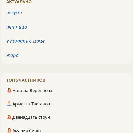
АКТУАЛЬНО
август
пятница
в память о маме
жара
ТОП УЧАСТНИКОВ
Наташа Воронцова
Арыстан Тастанов
Двенадцать струн
Амалия Сирин