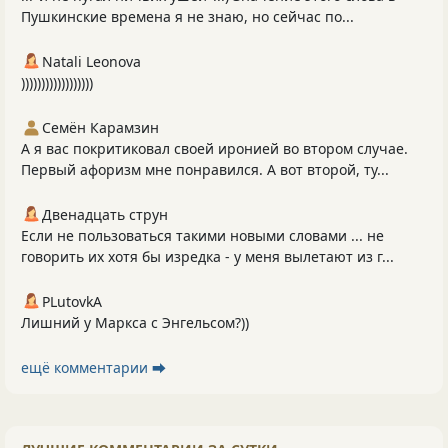
Пушкинские времена я не знаю, но сейчас по...
Natali Leonova
))))))))))))))))))
Семён Карамзин
А я вас покритиковал своей иронией во втором случае.
Первый афоризм мне понравился. А вот второй, ту...
Двенадцать струн
Если не пользоваться такими новыми словами ... не
говорить их хотя бы изредка - у меня вылетают из г...
PLutоvkА
Лишний у Маркса с Энгельсом?))
ещё комментарии ⮕