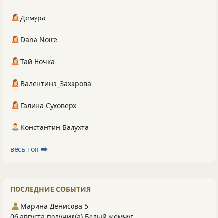
Демура
Dana Noire
Тай Ночка
Валентина_Захарова
Галина Суховерх
Константин Балухта
весь топ ⮕
ПОСЛЕДНИЕ СОБЫТИЯ
Марина Денисова 5
06 августа получил(а) Белый жемчуг