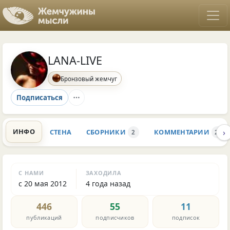
LANA-LIVE
Бронзовый жемчуг
Подписаться
›
ИНФО
СТЕНА
СБОРНИКИ
КОММЕНТАРИИ
2
262
С НАМИ
ЗАХОДИЛА
с 20 мая 2012
4 года назад
446
55
11
публикаций
подписчиков
подписок