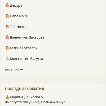
Демура
Dana Noire
Тай Ночка
Валентина_Захарова
Галина Суховерх
Константин Балухта
весь топ ⮕
ПОСЛЕДНИЕ СОБЫТИЯ
Марина Денисова 5
06 августа получил(а) Белый жемчуг