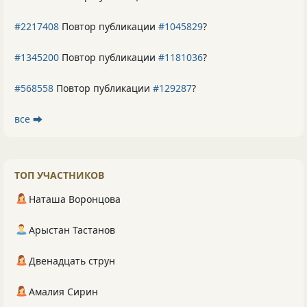
#2217408
Повтор публикации
#1045829
?
#1345200
Повтор публикации
#1181036
?
#568558
Повтор публикации
#129287
?
все ⮕
ТОП УЧАСТНИКОВ
Наташа Воронцова
Арыстан Тастанов
Двенадцать струн
Амалия Сирин