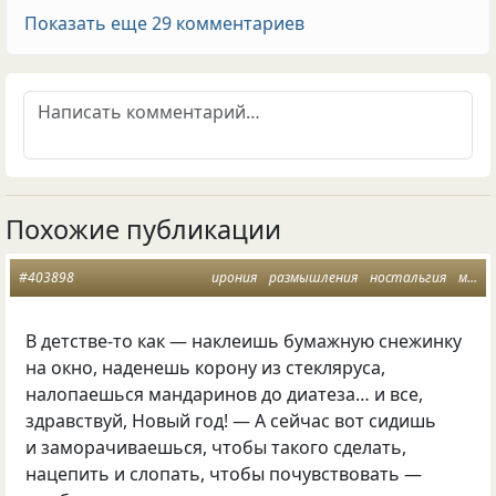
Показать еще 29 комментариев
Похожие публикации
#403898
ирония
размышления
ностальгия
мысли
В детстве-то как — наклеишь бумажную снежинку
на окно, наденешь корону из стекляруса,
налопаешься мандаринов до диатеза… и все,
здравствуй, Новый год! — А сейчас вот сидишь
и заморачиваешься, чтобы такого сделать,
нацепить и слопать, чтобы почувствовать —