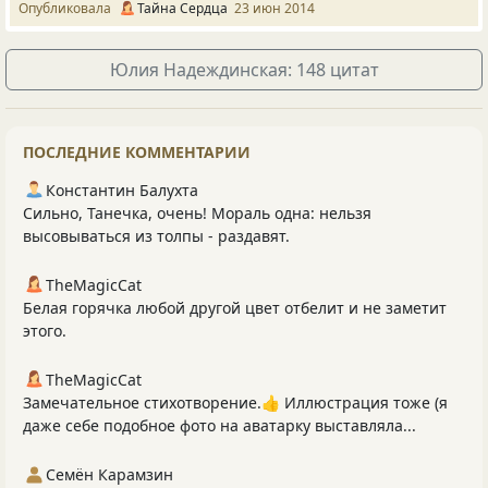
Опубликовала
Тайна Сердца
23 июн 2014
Юлия Надеждинская: 148 цитат
ПОСЛЕДНИЕ КОММЕНТАРИИ
Константин Балухта
Сильно, Танечка, очень! Мораль одна: нельзя
высовываться из толпы - раздавят.
TheMagicCat
Белая горячка любой другой цвет отбелит и не заметит
этого.
TheMagicCat
Замечательное стихотворение.👍 Иллюстрация тоже (я
даже себе подобное фото на аватарку выставляла...
Семён Карамзин