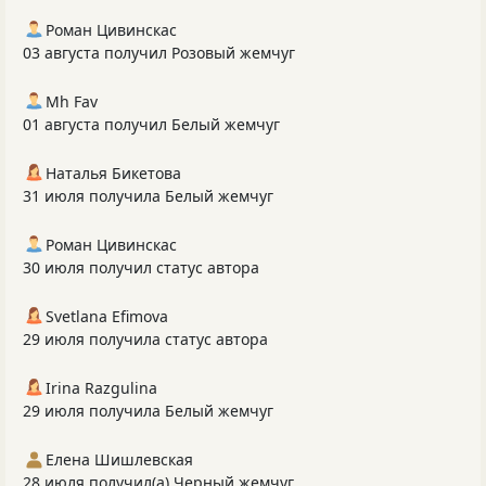
Роман Цивинскас
03 августа получил Розовый жемчуг
Mh Fav
01 августа получил Белый жемчуг
Наталья Бикетова
31 июля получила Белый жемчуг
Роман Цивинскас
30 июля получил статус автора
Svetlana Efimova
29 июля получила статус автора
Irina Razgulina
29 июля получила Белый жемчуг
Елена Шишлевская
28 июля получил(а) Черный жемчуг