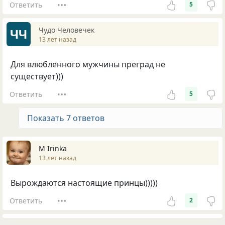
Ответить
5
Чудо Человечек
ЧЧ
13 лет назад
Для влюбленного мужчины преград не
существует)))
Ответить
5
Показать 7 ответов
М Irinka
13 лет назад
Вырождаются настоящие принцы)))))
Ответить
2