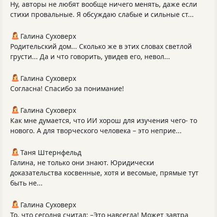
Ну, авторы не любят вообще ничего менять, даже если
стихи провальные. Я обсуждаю слабые и сильные ст...
Галина Суховерх
Родительский дом... Сколько же в этих словах светлой
грусти... Да и что говорить, увидев его, невол...
Галина Суховерх
Согласна! Спасибо за понимание!
Галина Суховерх
Как мне думается, что ИИ хорош для изучения чего- то
нового. А для творческого человека – это неприе...
Таня Штернфельд
Галина, не только они знают. Юридически
доказательства косвенные, хотя и весомые, прямые тут
быть не...
Галина Суховерх
То, что сегодня считал: –Это навсегда! Может завтра