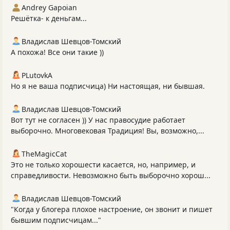
Andrey Gapoian
Решётка- к деньгам...
Владислав Шевцов-Томский
А похожа! Все они такие ))
PLutоvkА
Но я не ваша подписчица) Ни настоящая, ни бывшая.
Владислав Шевцов-Томский
Вот тут не согласен )) У нас правосудие работает
выборочно. Многовековая Традиция! Вы, возможно,...
TheMagicCat
Это не только хорошести касается, но, например, и
справедливости. Невозможно быть выборочно хорош...
Владислав Шевцов-Томский
"Когда у блогера плохое настроение, он звонит и пишет
бывшим подписчицам..."