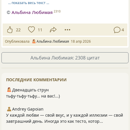
… показать весь текст …
©
Альбина Любимая
2310
22
11
4
Опубликовала
Альбина Любимая
18 апр 2026
Альбина Любимая: 2308 цитат
ПОСЛЕДНИЕ КОММЕНТАРИИ
Двенадцать струн
тьфу-тьфу-тьфу... на вас!...)
Andrey Gapoian
У каждой любви — свой вкус, и у каждой иллюзии — свой
завтрашний день. Иногда это как тесто, котор...