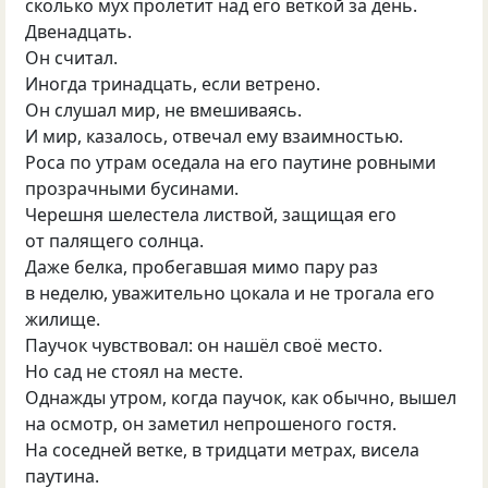
сколько мух пролетит над его веткой за день.
Двенадцать.
Он считал.
Иногда тринадцать, если ветрено.
Он слушал мир, не вмешиваясь.
И мир, казалось, отвечал ему взаимностью.
Роса по утрам оседала на его паутине ровными
прозрачными бусинами.
Черешня шелестела листвой, защищая его
от палящего солнца.
Даже белка, пробегавшая мимо пару раз
в неделю, уважительно цокала и не трогала его
жилище.
Паучок чувствовал: он нашёл своё место.
Но сад не стоял на месте.
Однажды утром, когда паучок, как обычно, вышел
на осмотр, он заметил непрошеного гостя.
На соседней ветке, в тридцати метрах, висела
паутина.