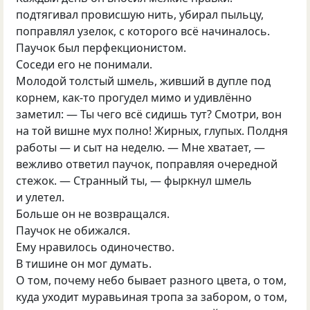
подтягивал провисшую нить, убирал пыльцу,
поправлял узелок, с которого всё начиналось.
Паучок был перфекционистом.
Соседи его не понимали.
Молодой толстый шмель, живший в дупле под
корнем, как-то прогудел мимо и удивлённо
заметил: — Ты чего всё сидишь тут? Смотри, вон
на той вишне мух полно! Жирных, глупых. Полдня
работы — и сыт на неделю. — Мне хватает, —
вежливо ответил паучок, поправляя очередной
стежок. — Странный ты, — фыркнул шмель
и улетел.
Больше он не возвращался.
Паучок не обижался.
Ему нравилось одиночество.
В тишине он мог думать.
О том, почему небо бывает разного цвета, о том,
куда уходит муравьиная тропа за забором, о том,