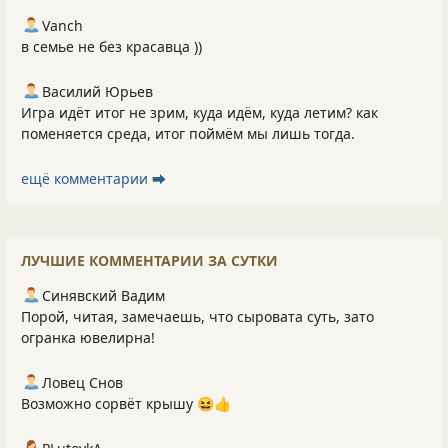
Vanch
в семье не без красавца ))
Василий Юрьев
Игра идёт итог не зрим, куда идём, куда летим? как
поменяется среда, итог поймём мы лишь тогда.
ещё комментарии ⮕
ЛУЧШИЕ КОММЕНТАРИИ ЗА СУТКИ
Синявский Вадим
Порой, читая, замечаешь, что сыровата суть, зато
огранка ювелирна!
Ловец Снов
Возможно сорвёт крышу 😆👍