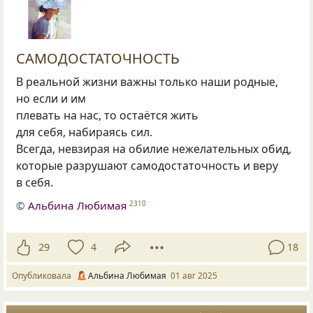
САМОДОСТАТОЧНОСТЬ
В реальной жизни важны только наши родные,
но если и им
плевать на нас, то остаётся жить
для себя, набираясь сил.
Всегда, невзирая на обилие нежелательных обид,
которые разрушают самодостаточность и веру
в себя.
©
Альбина Любимая
2310
29
4
18
Опубликовала
Альбина Любимая
01 авг 2025