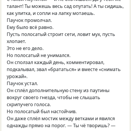
талант! Ты можешь весь сад опутать! А ты сидишь,
как улитка, и сопли на лапку мотаешь.
Паучок промолчал.
Ему было всё равно.
Пусть полосатый строит сети, ловит мух, пусть
хлопает.
Это не его дело.
Но полосатый не унимался.
Он сползал каждый день, комментировал,
подкалывал, звал «брататься» и вместе «снимать
урожай».
Паучок устал.
Он сплёл дополнительную стену из паутины
вокруг своего гнезда, чтобы не слышать
скрипучего голоса.
Но полосатый был настойчив.
Он даже сплёл мостик между ветками и явился
однажды прямо на порог. — Ты чё творишь? —