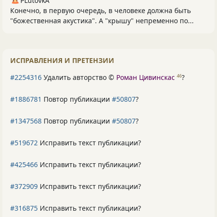
PLutоvkА
Конечно, в первую очередь, в человеке должна быть
"божественная акустика". А "крышу" непременно по...
ИСПРАВЛЕНИЯ И ПРЕТЕНЗИИ
#2254316
Удалить авторство ©
Роман Цивинскас
?
46
#1886781
Повтор публикации
#50807
?
#1347568
Повтор публикации
#50807
?
#519672
Исправить текст публикации?
#425466
Исправить текст публикации?
#372909
Исправить текст публикации?
#316875
Исправить текст публикации?