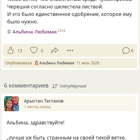
Черешня согласно шелестела листвой.
И это было единственное одобрение, которое ему
было нужно.
©
Альбина Любимая
2310
13
5
6
Опубликовала
Альбина Любимая
11 июн 2026
6 комментариев
популярные
Арыстан Тастанов
1 месяц назад
Альбина, здравствуйте!
„лучше уж быть странным на своей тихой ветке,