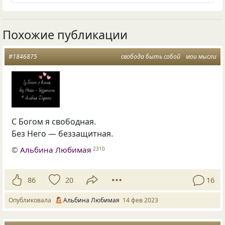
Похожие публикации
#1846875
свобода быть собой
мои мысли
С Богом я свободная.
Без Него — беззащитная.
©
Альбина Любимая
2310
86
20
16
Опубликовала
Альбина Любимая
14 фев 2023