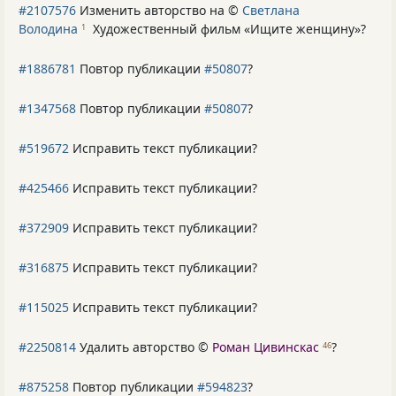
#2107576
Изменить авторство на ©
Светлана
Володина
Художественный фильм «Ищите женщину»
?
1
#1886781
Повтор публикации
#50807
?
#1347568
Повтор публикации
#50807
?
#519672
Исправить текст публикации?
#425466
Исправить текст публикации?
#372909
Исправить текст публикации?
#316875
Исправить текст публикации?
#115025
Исправить текст публикации?
#2250814
Удалить авторство ©
Роман Цивинскас
?
46
#875258
Повтор публикации
#594823
?