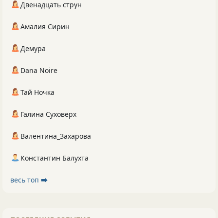
Двенадцать струн
Амалия Сирин
Демура
Dana Noire
Тай Ночка
Галина Суховерх
Валентина_Захарова
Константин Балухта
весь топ ⮕