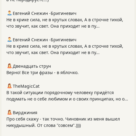
Евгений Снежин -Бригиневич
Не в крике сила, не в крутых словах, А в строчке тихой,
что звучит, как свет. Она приходит не в пу...
Евгений Снежин -Бригиневич
Не в крике сила, не в крутых словах, А в строчке тихой,
что звучит, как свет. Она приходит не в пу...
Двенадцать струн
Верно! Все три фразы - в яблочко.
TheMagicCat
В такой ситуации порядочному человеку придётся
подумать не о себе любимом и о своих принципах, но о...
Вирджиния
Про себя скажу - так точно. Чиновник из меня вышел
никудышный. От слова "совсем".))))