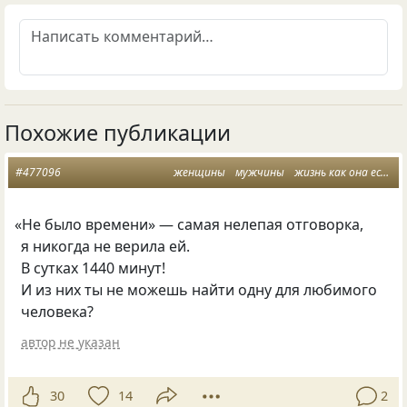
Похожие публикации
#477096
женщины
мужчины
жизнь как она есть
«
Не было времени» — самая нелепая отговорка,
я никогда не верила ей.
В сутках 1440 минут!
И из них ты не можешь найти одну для любимого
человека?
автор не указан
30
14
2