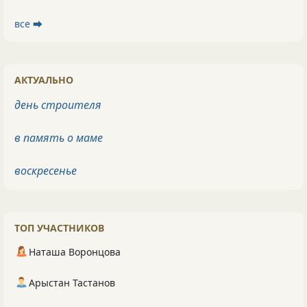
все ⮕
АКТУАЛЬНО
день строителя
в память о маме
воскресенье
ТОП УЧАСТНИКОВ
Наташа Воронцова
Арыстан Тастанов