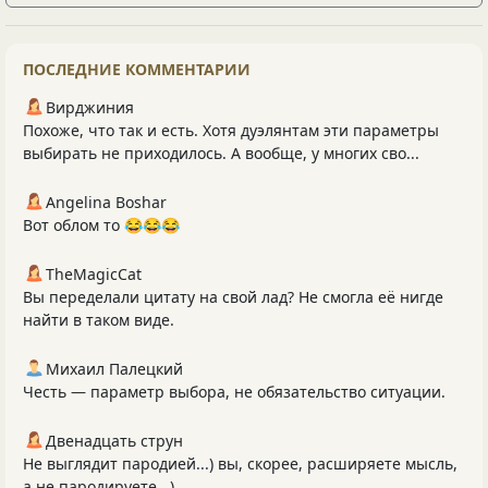
ПОСЛЕДНИЕ КОММЕНТАРИИ
Вирджиния
Похоже, что так и есть. Хотя дуэлянтам эти параметры
выбирать не приходилось. А вообще, у многих сво...
Angelina Boshar
Вот облом то 😂😂😂
TheMagicCat
Вы переделали цитату на свой лад? Не смогла её нигде
найти в таком виде.
Михаил Палецкий
Честь — параметр выбора, не обязательство ситуации.
Двенадцать струн
Не выглядит пародией...) вы, скорее, расширяете мысль,
а не пародируете...)