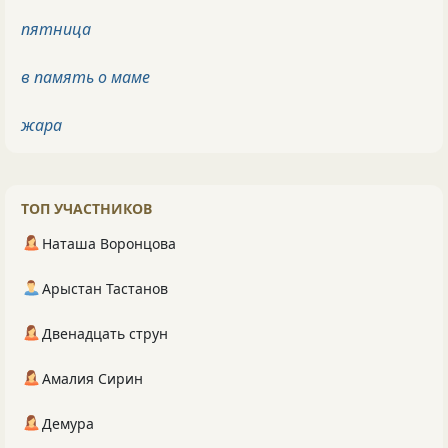
пятница
в память о маме
жара
ТОП УЧАСТНИКОВ
Наташа Воронцова
Арыстан Тастанов
Двенадцать струн
Амалия Сирин
Демура