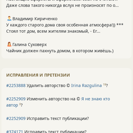
Даже слова такого никогда вслух не произносят по о...
Владимир Кириченко
У каждого старого дома своя особенная атмосфера!)) ***
Стоял тот дом, всем жителям знакомый, - Ег...
Галина Суховерх
Чайник должен пахнуть домом, в котором живёшь.)
ИСПРАВЛЕНИЯ И ПРЕТЕНЗИИ
#2253888
Удалить авторство ©
Irina Razgulina
?
19
#2252909
Изменить авторство на ©
Я не знаю кто
автор
?
0
#2252909
Исправить текст публикации?
#374171
Исправить текст публикации?