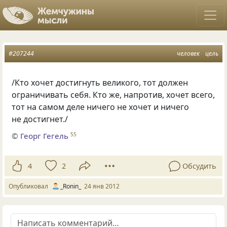
#207244
человек
цель
/Кто хочет достигнуть великого, тот должен
ограничивать себя. Кто же, напротив, хочет всего,
тот на самом деле ничего не хочет и ничего
не достигнет./
©
Георг Гегель
55
4
2
Обсудить
Опубликовал
_Ronin_
24 янв 2012