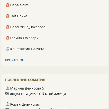
Dana Noire
Тай Ночка
Валентина_Захарова
Галина Суховерх
Константин Балухта
весь топ ⮕
ПОСЛЕДНИЕ СОБЫТИЯ
Марина Денисова 5
06 августа получил(а) Белый жемчуг
Роман Цивинскас