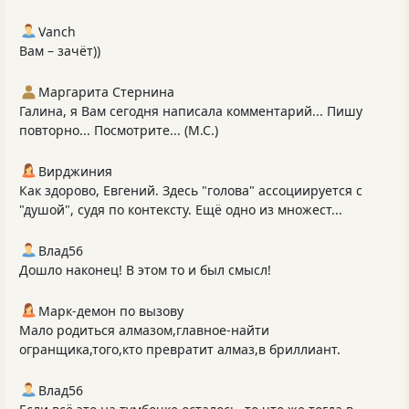
Vanch
Вам – зачёт))
Маргарита Стернина
Галина, я Вам сегодня написала комментарий... Пишу
повторно... Посмотрите... (М.С.)
Вирджиния
Как здорово, Евгений. Здесь "голова" ассоциируется с
"душой", судя по контексту. Ещё одно из множест...
Влад56
Дошло наконец! В этом то и был смысл!
Марк-демон по вызову
Мало родиться алмазом,главное-найти
огранщика,того,кто превратит алмаз,в бриллиант.
Влад56