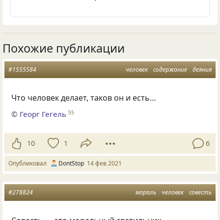
Похожие публикации
#1555584
человек
содержание
деяния
Что человек делает, таков он и есть…
©
Георг Гегель
55
10
1
6
Опубликовал
DontStop
14 фев 2021
#278824
мораль
человек
совесть