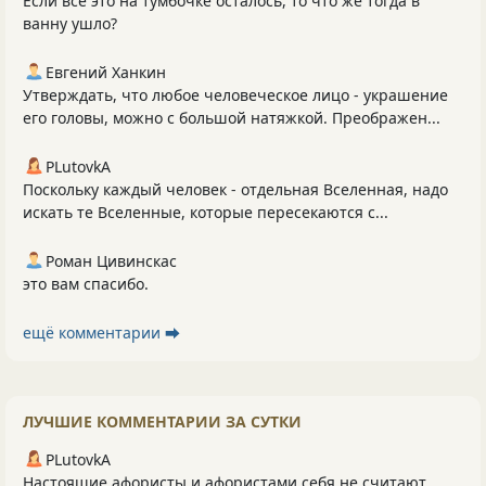
Если всё это на тумбочке осталось, то что же тогда в
ванну ушло?
Евгений Ханкин
Утверждать, что любое человеческое лицо - украшение
его головы, можно с большой натяжкой. Преображен...
PLutоvkА
Поскольку каждый человек - отдельная Вселенная, надо
искать те Вселенные, которые пересекаются с...
Роман Цивинскас
это вам спасибо.
ещё комментарии ⮕
ЛУЧШИЕ КОММЕНТАРИИ ЗА СУТКИ
PLutоvkА
Настоящие афористы и афористами себя не считают.