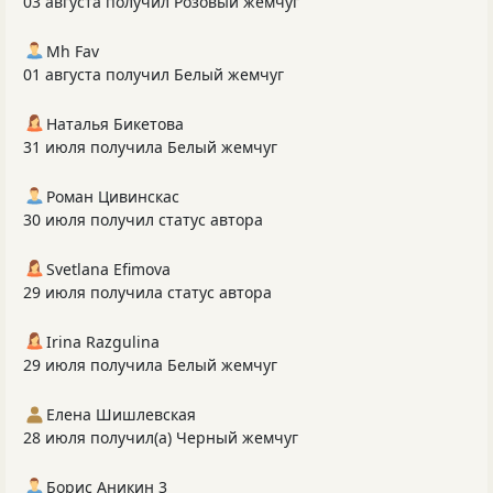
03 августа получил Розовый жемчуг
Mh Fav
01 августа получил Белый жемчуг
Наталья Бикетова
31 июля получила Белый жемчуг
Роман Цивинскас
30 июля получил статус автора
Svetlana Efimova
29 июля получила статус автора
Irina Razgulina
29 июля получила Белый жемчуг
Елена Шишлевская
28 июля получил(а) Черный жемчуг
Борис Аникин 3