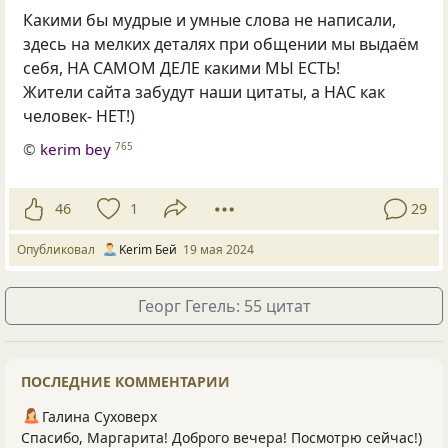
Какими бы мудрые и умные слова не написали,
здесь на мелких деталях при общении мы выдаём
себя, НА САМОМ ДЕЛЕ какими МЫ ЕСТЬ!
Жители сайта забудут наши цитаты, а НАС как
человек- НЕТ!)
©
kerim bey
765
46
1
29
Опубликовал
Kerim Бей
19 мая 2024
Георг Гегель: 55 цитат
ПОСЛЕДНИЕ КОММЕНТАРИИ
Галина Суховерх
Спасибо, Маргарита! Доброго вечера! Посмотрю сейчас!)