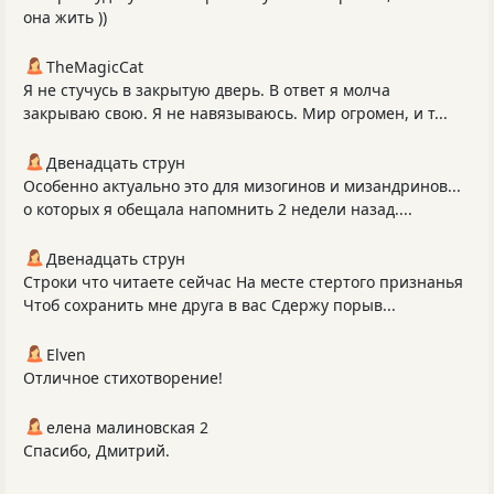
она жить ))
TheMagicCat
Я не стучусь в закрытую дверь. В ответ я молча
закрываю свою. Я не навязываюсь. Мир огромен, и т...
Двенадцать струн
Особенно актуально это для мизогинов и мизандринов...
о которых я обещала напомнить 2 недели назад....
Двенадцать струн
Строки что читаете сейчас На месте стертого признанья
Чтоб сохранить мне друга в вас Сдержу порыв...
Elven
Отличное стихотворение!
елена малиновская 2
Спасибо, Дмитрий.