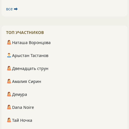
все ⮕
ТОП УЧАСТНИКОВ
Наташа Воронцова
Арыстан Тастанов
Двенадцать струн
Амалия Сирин
Демура
Dana Noire
Тай Ночка