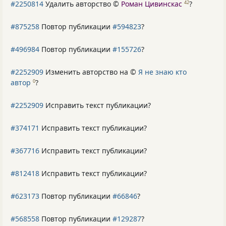
#2250814
Удалить авторство ©
Роман Цивинскас
?
42
#875258
Повтор публикации
#594823
?
#496984
Повтор публикации
#155726
?
#2252909
Изменить авторство на ©
Я не знаю кто
автор
?
0
#2252909
Исправить текст публикации?
#374171
Исправить текст публикации?
#367716
Исправить текст публикации?
#812418
Исправить текст публикации?
#623173
Повтор публикации
#66846
?
#568558
Повтор публикации
#129287
?