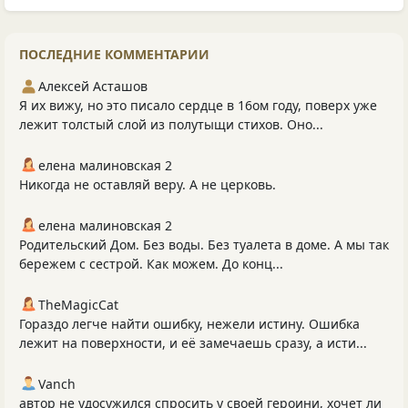
ПОСЛЕДНИЕ КОММЕНТАРИИ
Алексей Асташов
Я их вижу, но это писало сердце в 16ом году, поверх уже
лежит толстый слой из полутыщи стихов. Оно...
елена малиновская 2
Никогда не оставляй веру. А не церковь.
елена малиновская 2
Родительский Дом. Без воды. Без туалета в доме. А мы так
бережем с сестрой. Как можем. До конц...
TheMagicCat
Гораздо легче найти ошибку, нежели истину. Ошибка
лежит на поверхности, и её замечаешь сразу, а исти...
Vanch
автор не удосужился спросить у своей героини, хочет ли