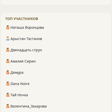
ТОП УЧАСТНИКОВ
Наташа Воронцова
Арыстан Тастанов
Двенадцать струн
Амалия Сирин
Демура
Dana Noire
Тай Ночка
Валентина_Захарова