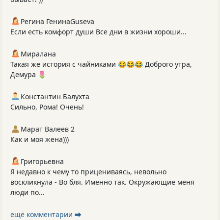
Регина ГенинаGuseva
Если есть комфорт души Все дни в жизни хороши...
Миралана
Такая же история с чайниками 😂😂😂 Доброго утра,
Демура 🌷
Константин Балухта
Сильно, Рома! Очень!
Марат Валеев 2
Как и моя жена)))
Григорьевна
Я недавно к чему то прицениваясь, невольно
воскликнула - Во бля. Именно так. Окружающие меня
люди по...
ещё комментарии ⮕