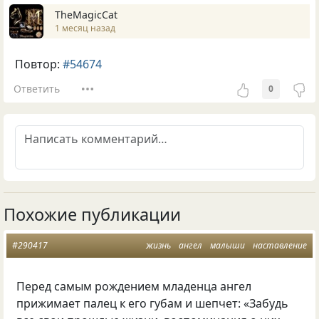
TheMagicCat
1 месяц назад
Повтор:
#54674
Ответить
0
Похожие публикации
#290417
жизнь
ангел
малыши
наставление
Перед самым рождением младенца ангел
прижимает палец к его губам и шепчет: «Забудь