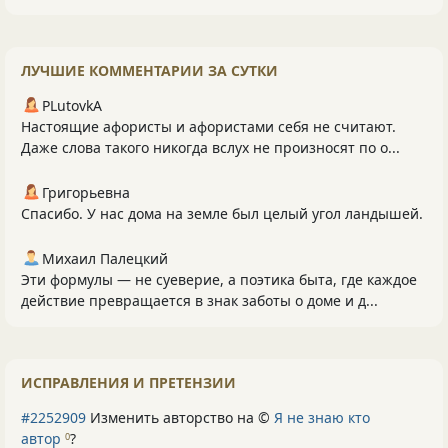
ЛУЧШИЕ КОММЕНТАРИИ ЗА СУТКИ
PLutоvkА
Настоящие афористы и афористами себя не считают.
Даже слова такого никогда вслух не произносят по о...
Григорьевна
Спасибо. У нас дома на земле был целый угол ландышей.
Михаил Палецкий
Эти формулы — не суеверие, а поэтика быта, где каждое
действие превращается в знак заботы о доме и д...
ИСПРАВЛЕНИЯ И ПРЕТЕНЗИИ
#2252909
Изменить авторство на ©
Я не знаю кто
автор
?
0