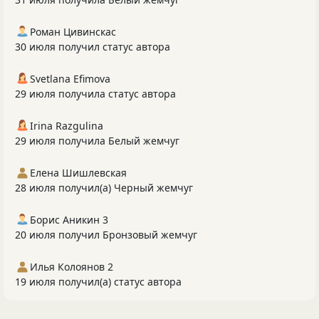
Роман Цивинскас
30 июля получил статус автора
Svetlana Efimova
29 июля получила статус автора
Irina Razgulina
29 июля получила Белый жемчуг
Елена Шишлевская
28 июля получил(а) Черный жемчуг
Борис Аникин 3
20 июля получил Бронзовый жемчуг
Илья Колоянов 2
19 июля получил(а) статус автора