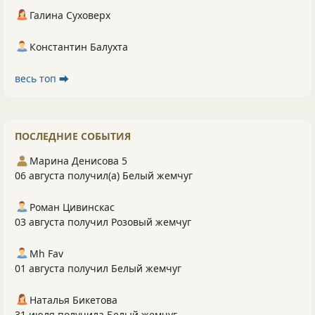
Галина Суховерх
Константин Балухта
весь топ ⮕
ПОСЛЕДНИЕ СОБЫТИЯ
Марина Денисова 5
06 августа получил(а) Белый жемчуг
Роман Цивинскас
03 августа получил Розовый жемчуг
Mh Fav
01 августа получил Белый жемчуг
Наталья Бикетова
31 июля получила Белый жемчуг