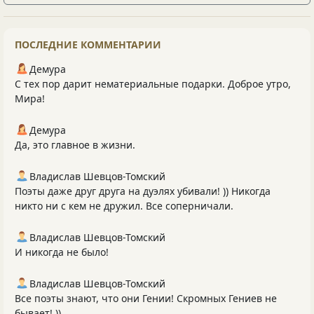
ПОСЛЕДНИЕ КОММЕНТАРИИ
Демура
С тех пор дарит нематериальные подарки. Доброе утро,
Мира!
Демура
Да, это главное в жизни.
Владислав Шевцов-Томский
Поэты даже друг друга на дуэлях убивали! )) Никогда
никто ни с кем не дружил. Все соперничали.
Владислав Шевцов-Томский
И никогда не было!
Владислав Шевцов-Томский
Все поэты знают, что они Гении! Скромных Гениев не
бывает! ))