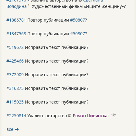
Володина
Художественный фильм «Ищите женщину»
?
1
#1886781
Повтор публикации
#50807
?
#1347568
Повтор публикации
#50807
?
#519672
Исправить текст публикации?
#425466
Исправить текст публикации?
#372909
Исправить текст публикации?
#316875
Исправить текст публикации?
#115025
Исправить текст публикации?
#2250814
Удалить авторство ©
Роман Цивинскас
?
48
все ⮕