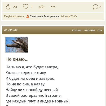
20
1
2
Опубликовала
Светлана Макушина
24 апр 2025
#1790382
законы
страны
сон
Не знаю...
Не знаю я, что будет завтра,
Коли сегодня не живу.
И будет ли обед и завтрак,
Но не во сне, а наяву.
Найду ли я покой душевный,
В своей растерзанной стране.
где каждый плут и лидер нервный,