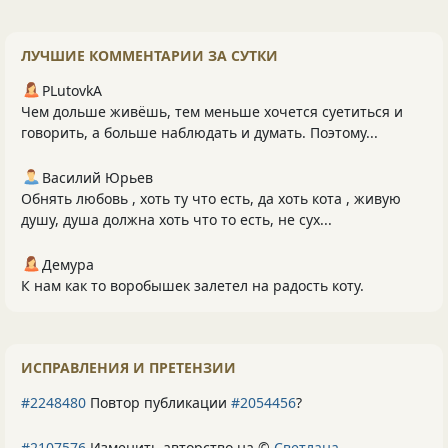
ЛУЧШИЕ КОММЕНТАРИИ ЗА СУТКИ
PLutоvkА
Чем дольше живёшь, тем меньше хочется суетиться и
говорить, а больше наблюдать и думать. Поэтому...
Василий Юрьев
Обнять любовь , хоть ту что есть, да хоть кота , живую
душу, душа должна хоть что то есть, не сух...
Демура
К нам как то воробышек залетел на радость коту.
ИСПРАВЛЕНИЯ И ПРЕТЕНЗИИ
#2248480
Повтор публикации
#2054456
?
#2107576
Изменить авторство на ©
Светлана