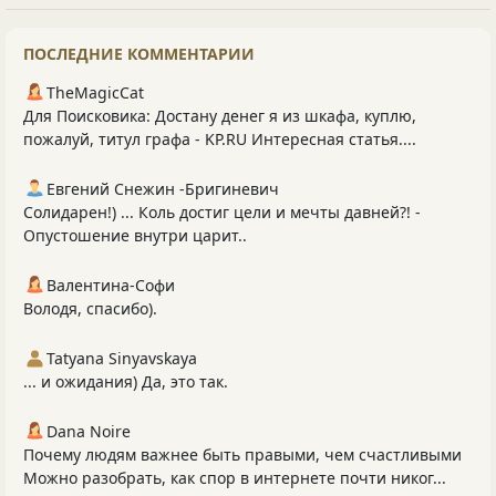
ПОСЛЕДНИЕ КОММЕНТАРИИ
TheMagicCat
Для Поисковика: Достану денег я из шкафа, куплю,
пожалуй, титул графа - KP.RU Интересная статья....
Евгений Снежин -Бригиневич
Солидарен!) ... Коль достиг цели и мечты давней?! -
Опустошение внутри царит..
Валентина-Софи
Володя, спасибо).
Tatyana Sinyavskaya
... и ожидания) Да, это так.
Dana Noire
Почему людям важнее быть правыми, чем счастливыми
Можно разобрать, как спор в интернете почти никог...