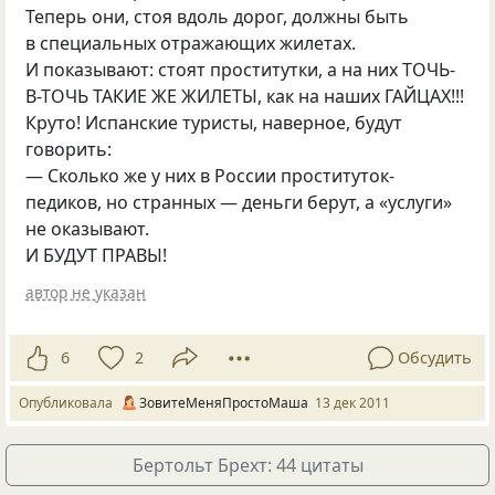
Теперь они, стоя вдоль дорог, должны быть
в специальных отражающих жилетах.
И показывают: стоят проститутки, а на них ТОЧЬ-
В-ТОЧЬ ТАКИЕ ЖЕ ЖИЛЕТЫ, как на наших ГАЙЦАХ!!!
Круто! Испанские туристы, наверное, будут
говорить:
— Сколько же у них в России проституток-
педиков, но странных — деньги берут, а «услуги»
не оказывают.
И БУДУТ ПРАВЫ!
автор не указан
6
2
Обсудить
Опубликовала
ЗовитеМеняПростоМаша
13 дек 2011
Бертольт Брехт: 44 цитаты