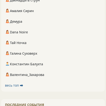
Двенадцать струн
Амалия Сирин
Демура
Dana Noire
Тай Ночка
Галина Суховерх
Константин Балухта
Валентина_Захарова
весь топ ⮕
ПОСЛЕДНИЕ СОБЫТИЯ