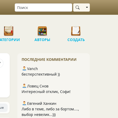
Выбрать область
АТЕГОРИИ
АВТОРЫ
СОЗДАТЬ
ПОСЛЕДНИЕ КОММЕНТАРИИ
Vanch
бесперспективный ))
Ловец Снов
Интересный отклик, Софи!
Евгений Ханкин
ые
Либо в теме, либо за бортом....,
выбор невелик...)))