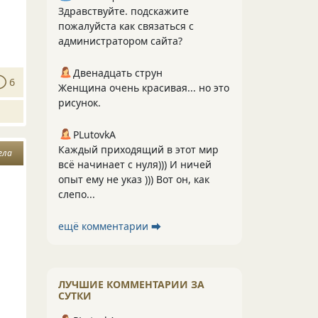
Здравствуйте. подскажите
пожалуйста как связаться с
администратором сайта?
Двенадцать струн
6
Женщина очень красивая... но это
рисунок.
PLutоvkА
Каждый приходящий в этот мир
ела
всё начинает с нуля))) И ничей
опыт ему не указ ))) Вот он, как
слепо...
ещё комментарии ⮕
ЛУЧШИЕ КОММЕНТАРИИ ЗА
СУТКИ