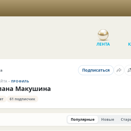
ЛЕНТА
К
Подписаться
та
АЙТА •
ПРОФИЛЬ
лана Макушина
ат
61 подписчик
Популярные
Новые
Стар