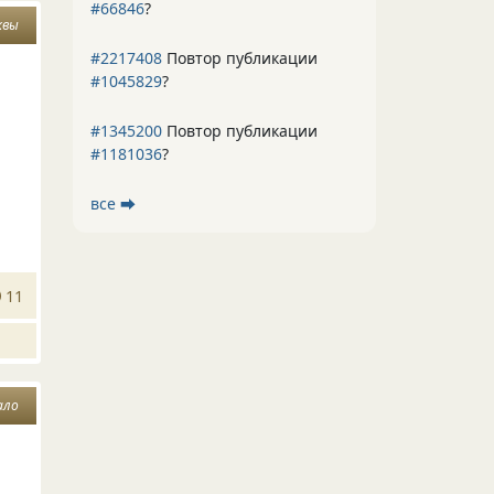
#66846
?
квы
#2217408
Повтор публикации
#1045829
?
#1345200
Повтор публикации
#1181036
?
все ⮕
11
ало