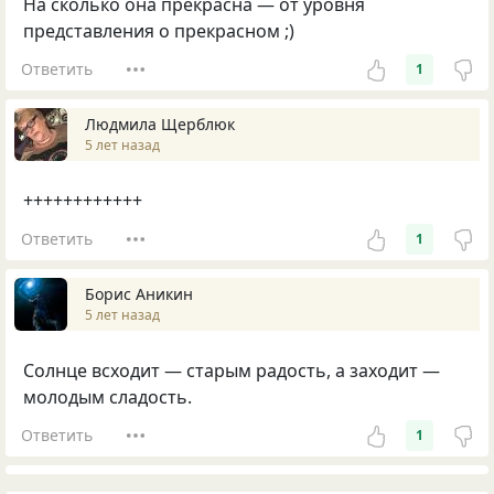
На сколько она прекрасна — от уровня
представления о прекрасном ;)
Ответить
1
Людмила Щерблюк
5 лет назад
++++++++++++
Ответить
1
Борис Аникин
5 лет назад
Солнце всходит — старым радость, а заходит —
молодым сладость.
Ответить
1