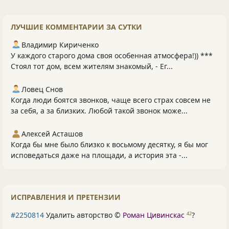
ЛУЧШИЕ КОММЕНТАРИИ ЗА СУТКИ
Владимир Кириченко
У каждого старого дома своя особенная атмосфера!)) ***
Стоял тот дом, всем жителям знакомый, - Ег...
Ловец Снов
Когда люди боятся звонков, чаще всего страх совсем не
за себя, а за близких. Любой такой звонок може...
Алексей Асташов
Когда бы мне было близко к восьмому десятку, я бы мог
исповедаться даже на площади, а история эта -...
ИСПРАВЛЕНИЯ И ПРЕТЕНЗИИ
#2250814
Удалить авторство ©
Роман Цивинскас
?
42