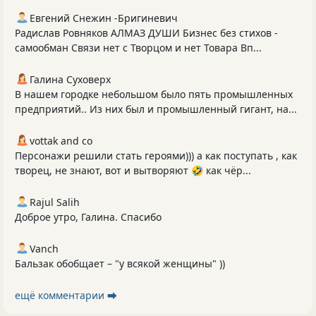
Евгений Снежин -Бригиневич
Радислав Ровняков АЛМАЗ ДУШИ Бизнес без стихов -
самообман Связи нет с Творцом и нет Товара Вп...
Галина Суховерх
В нашем городке небольшом было пять промышленных
предприятий.. Из них был и промышленный гигант, на...
vottak and co
Персонажи решили стать героями))) а как поступать , как
творец, не знают, вот и вытворяют 🤣 как чёр...
Rajul Salih
Доброе утро, Галина. Спасибо
Vanch
Бальзак обобщает – "у всякой женщины" ))
ещё комментарии ⮕