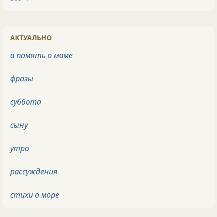
АКТУАЛЬНО
в память о маме
фразы
суббота
сыну
утро
рассуждения
стихи о море