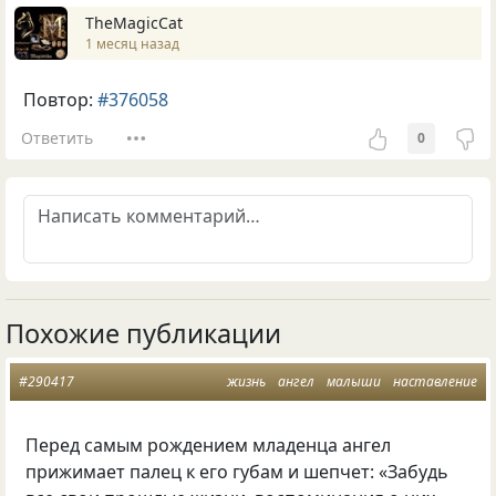
TheMagicCat
1 месяц назад
Повтор:
#376058
Ответить
0
Похожие публикации
#290417
жизнь
ангел
малыши
наставление
Перед самым рождением младенца ангел
прижимает палец к его губам и шепчет: «Забудь