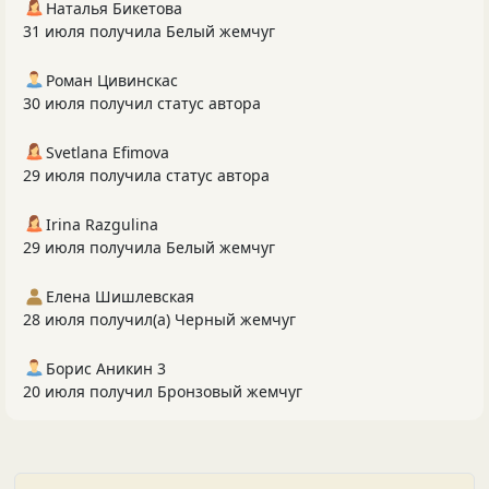
Наталья Бикетова
31 июля получила Белый жемчуг
Роман Цивинскас
30 июля получил статус автора
Svetlana Efimova
29 июля получила статус автора
Irina Razgulina
29 июля получила Белый жемчуг
Елена Шишлевская
28 июля получил(а) Черный жемчуг
Борис Аникин 3
20 июля получил Бронзовый жемчуг