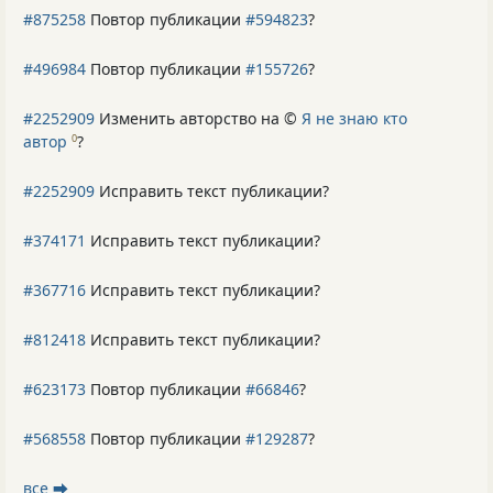
#875258
Повтор публикации
#594823
?
#496984
Повтор публикации
#155726
?
#2252909
Изменить авторство на ©
Я не знаю кто
автор
?
0
#2252909
Исправить текст публикации?
#374171
Исправить текст публикации?
#367716
Исправить текст публикации?
#812418
Исправить текст публикации?
#623173
Повтор публикации
#66846
?
#568558
Повтор публикации
#129287
?
все ⮕