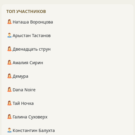
ТОП УЧАСТНИКОВ
Наташа Воронцова
Арыстан Тастанов
Двенадцать струн
Амалия Сирин
Демура
Dana Noire
Тай Ночка
Галина Суховерх
Константин Балухта