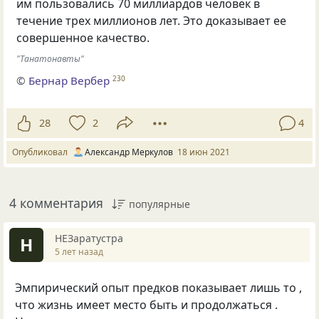
им пользовались 70 миллиардов человек в
течение трех миллионов лет. Это доказывает ее
совершенное качество.
"Танатонавты"
©
Бернар Вербер
230
28
2
4
Опубликовал
Александр Меркулов
18 июн 2021
4 комментария
популярные
НЕЗаратустра
Н
5 лет назад
Эмпирический опыт предков показывает лишь то ,
что жизнь имеет место быть и продолжаться .