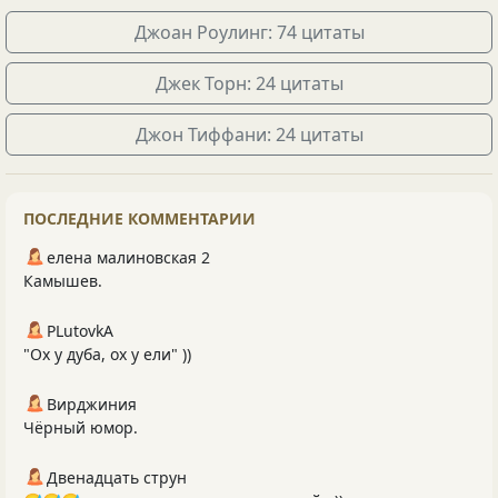
Джоан Роулинг: 74 цитаты
Джек Торн: 24 цитаты
Джон Тиффани: 24 цитаты
ПОСЛЕДНИЕ КОММЕНТАРИИ
елена малиновская 2
Камышев.
PLutоvkА
"Ох у дуба, ох у ели" ))
Вирджиния
Чёрный юмор.
Двенадцать струн