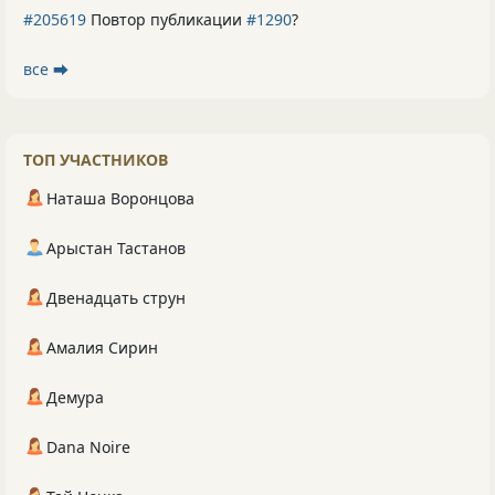
#205619
Повтор публикации
#1290
?
все ⮕
ТОП УЧАСТНИКОВ
Наташа Воронцова
Арыстан Тастанов
Двенадцать струн
Амалия Сирин
Демура
Dana Noire