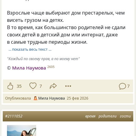
Взрослые чаще выбирают дом престарелых, чем
висеть грузом на детях.
В то время, как большинство родителей не сдали
своих детей в детский дом или интернат, даже
в самые трудные периоды жизни.
… показать весь текст …
"Каждый по своему прав, а по моему нет"
©
Мила Наумова
2605
35
7
7
Опубликовала
Мила Наумова
25 фев 2026
#2111052
время
родители
гости