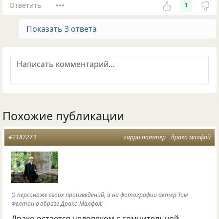
Ответить
1
Показать 3 ответа
Похожие публикации
#2187273
гарри поттер
драко малфой
О персонаже своих произведений, а на фотографии актёр Том
Фелтон в образе Драко Малфоя:
Драко остается человеком с сомнительной