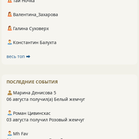
Тай Ночка
Валентина_Захарова
Галина Суховерх
Константин Балухта
весь топ ⮕
ПОСЛЕДНИЕ СОБЫТИЯ
Марина Денисова 5
06 августа получил(а) Белый жемчуг
Роман Цивинскас
03 августа получил Розовый жемчуг
Mh Fav