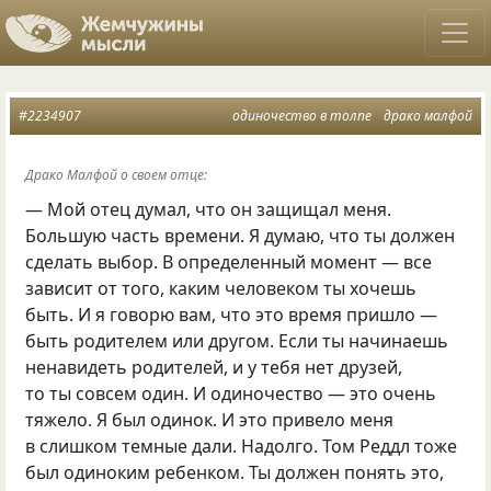
#2234907
одиночество в толпе
драко малфой
Драко Малфой о своем отце:
— Мой отец думал, что он защищал меня.
Большую часть времени. Я думаю, что ты должен
сделать выбор. В определенный момент — все
зависит от того, каким человеком ты хочешь
быть. И я говорю вам, что это время пришло —
быть родителем или другом. Если ты начинаешь
ненавидеть родителей, и у тебя нет друзей,
то ты совсем один. И одиночество — это очень
тяжело. Я был одинок. И это привело меня
в слишком темные дали. Надолго. Том Реддл тоже
был одиноким ребенком. Ты должен понять это,