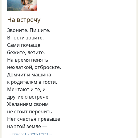
На встречу
Звоните. Пишите.
В гости зовите.
Сами почаще
бежите, летите.
На время пенять,
нехваткой, отбросьте.
Домчит и машина
к родителям в гости.
Мечтают и те, и
другие о встрече.
Желаниям своим
не стоит перечить.
Нет счастья превыше
на этой земле —
… показать весь текст …