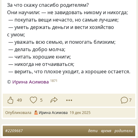
За что скажу спасибо родителям?
Они научили: — не завидовать никому и никогда;
— покупать вещи нечасто, но самые лучшие;
— уметь держать деньги и вести хозяйство
с умом;
— уважать всю семью, и помогать близким;
— делать добро молча;
— читать хорошие книги;
— никогда не отчаиваться;
— верить, что плохое уходит, а хорошее остается.
©
Ирина Асимова
1871
49
5
7
Опубликовала
Ирина Асимова
19 дек 2025
#2209667
дети
время
родители