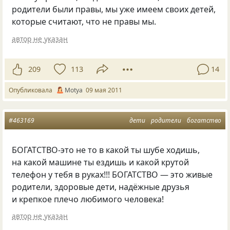
родители были правы, мы уже имеем своих детей,
которые считают, что не правы мы.
автор не указан
209
113
14
Опубликовала
Motya
09 мая 2011
#463169
дети
родители
богатство
БОГАТСТВО-это не то в какой ты шубе ходишь,
на какой машине ты ездишь и какой крутой
телефон у тебя в руках!!! БОГАТСТВО — это живые
родители, здоровые дети, надёжные друзья
и крепкое плечо любимого человека!
автор не указан