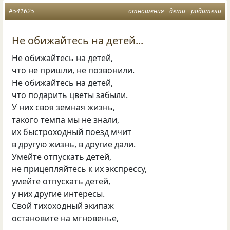
#541625
отношения
дети
родители
Не обижайтесь на детей...
Не обижайтесь на детей,
что не пришли, не позвонили.
Не обижайтесь на детей,
что подарить цветы забыли.
У них своя земная жизнь,
такого темпа мы не знали,
их быстроходный поезд мчит
в другую жизнь, в другие дали.
Умейте отпускать детей,
не прицепляйтесь к их экспрессу,
умейте отпускать детей,
у них другие интересы.
Свой тихоходный экипаж
остановите на мгновенье,