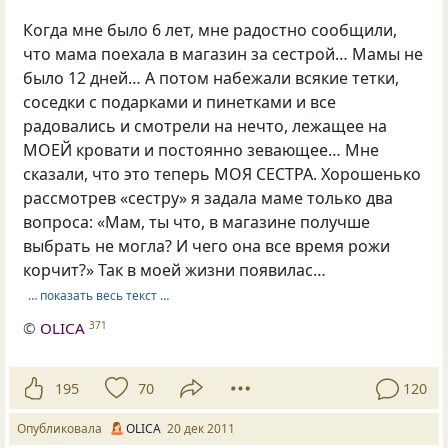
Когда мне было 6 лет, мне радостно сообщили,
что мама поехала в магазин за сестрой… Мамы не
было 12 дней… А потом набежали всякие тетки,
соседки с подарками и пинетками и все
радовались и смотрели на нечто, лежащее на
МОЕЙ кровати и постоянно зевающее… Мне
сказали, что это теперь МОЯ СЕСТРА. Хорошенько
рассмотрев «сестру» я задала маме только два
вопроса: «Мам, ты что, в магазине получше
выбрать не могла? И чего она все время рожи
корчит?» Так в моей жизни появилас…
… показать весь текст …
©
OLICA
371
195
70
120
Опубликовала
OLICA
20 дек 2011