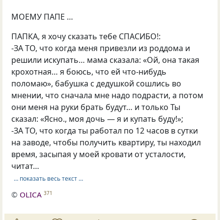
МОЕМУ ПАПЕ …
ПАПКА, я хочу сказать тебе СПАСИБО!:
-ЗА ТО, что когда меня привезли из роддома и
решили искупать… мама сказала: «Ой, она такая
крохотная… я боюсь, что ей что-нибудь
поломаю», бабушка с дедушкой сошлись во
мнении, что сначала мне надо подрасти, а потом
они меня на руки брать будут… и только Ты
сказал: «Ясно., моя дочь — я и купать буду!»;
-ЗА ТО, что когда ты работал по 12 часов в сутки
на заводе, чтобы получить квартиру, ты находил
время, засыпая у моей кровати от усталости,
читат…
… показать весь текст …
©
OLICA
371