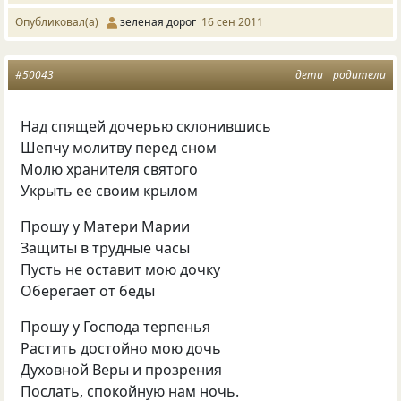
Опубликовал(а)
зеленая дорог
16 сен 2011
#50043
дети
родители
Над спящей дочерью склонившись
Шепчу молитву перед сном
Молю хранителя святого
Укрыть ее своим крылом
Прошу у Матери Марии
Защиты в трудные часы
Пусть не оставит мою дочку
Оберегает от беды
Прошу у Господа терпенья
Растить достойно мою дочь
Духовной Веры и прозрения
Послать, спокойную нам ночь.