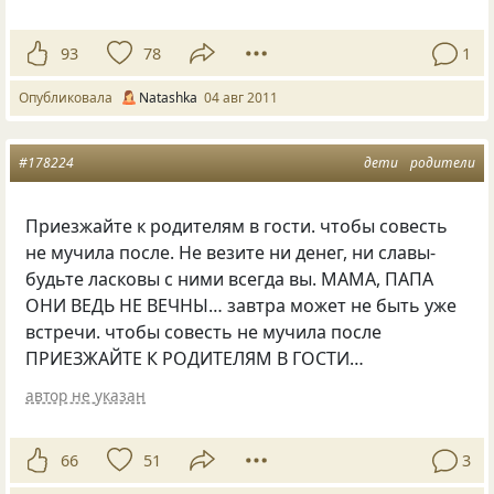
93
78
1
Опубликовала
Natashka
04 авг 2011
#178224
дети
родители
Приезжайте к родителям в гости. чтобы совесть
не мучила после. Не везите ни денег, ни славы-
будьте ласковы с ними всегда вы. МАМА, ПАПА
ОНИ ВЕДЬ НЕ ВЕЧНЫ… завтра может не быть уже
встречи. чтобы совесть не мучила после
ПРИЕЗЖАЙТЕ К РОДИТЕЛЯМ В ГОСТИ…
автор не указан
66
51
3