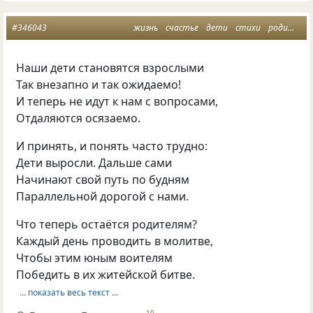
#346043
жизнь
счастье
дети
стихи
родители
Наши дети становятся взрослыми
Так внезапно и так ожидаемо!
И теперь не идут к нам с вопросами,
Отдаляются осязаемо.
И принять, и понять часто трудно:
Дети выросли. Дальше сами
Начинают свой путь по будням
Параллельной дорогой с нами.
Что теперь остаётся родителям?
Каждый день проводить в молитве,
Чтобы этим юным воителям
Победить в их житейской битве.
… показать весь текст …