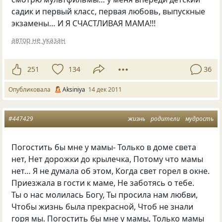
садик и первый класс, первая любовь, выпускные
экзамены… И Я СЧАСТЛИВАЯ МАМА!!!
автор не указан
251
134
36
Опубликовала
Aksiniya
14 дек 2011
#447429
жизнь
родители
мудрость
Погостить бы мне у мамы- Только в доме света
нет, Нет дорожки до крылечка, Потому что мамы
нет… Я не думала об этом, Когда свет горел в окне.
Приезжала в гости к маме, Не заботясь о тебе.
Ты о нас молилась Богу, Ты просила нам любви,
Чтобы жизнь была прекрасной, Чтоб не знали
горя мы. Погостить бы мне у мамы, Только мамы