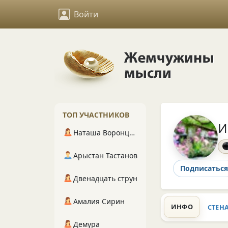
Войти
ТОП УЧАСТНИКОВ
И
Наташа Воронцова
Арыстан Тастанов
Подписаться
Двенадцать струн
Амалия Сирин
ИНФО
СТЕН
Демура