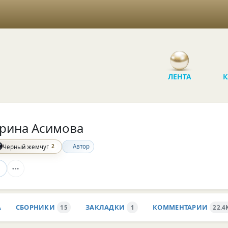
ЛЕНТА
К
рина Асимова
2
Автор
Черный жемчуг
А
СБОРНИКИ
ЗАКЛАДКИ
КОММЕНТАРИИ
15
1
22.4