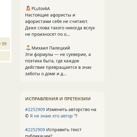
PLutоvkА
Настоящие афористы и
афористами себя не считают.
Даже слова такого никогда вслух
не произносят по о...
39
Михаил Палецкий
Эти формулы — не суеверие, а
поэтика быта, где каждое
действие превращается в знак
заботы о доме и д...
ИСПРАВЛЕНИЯ И ПРЕТЕНЗИИ
#2252909
Изменить авторство на
©
Я не знаю кто автор
?
0
#2252909
Исправить текст
публикации?