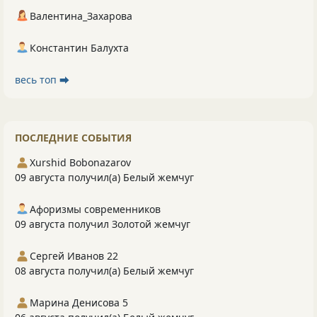
Валентина_Захарова
Константин Балухта
весь топ ⮕
ПОСЛЕДНИЕ СОБЫТИЯ
Xurshid Bobonazarov
09 августа получил(а) Белый жемчуг
Афоризмы современников
09 августа получил Золотой жемчуг
Сергей Иванов 22
08 августа получил(а) Белый жемчуг
Марина Денисова 5