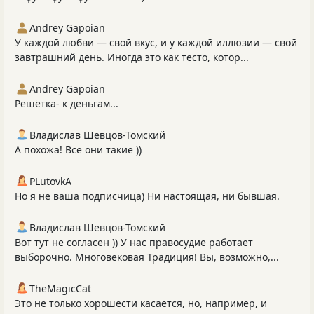
Andrey Gapoian
У каждой любви — свой вкус, и у каждой иллюзии — свой
завтрашний день. Иногда это как тесто, котор...
Andrey Gapoian
Решётка- к деньгам...
Владислав Шевцов-Томский
А похожа! Все они такие ))
PLutоvkА
Но я не ваша подписчица) Ни настоящая, ни бывшая.
Владислав Шевцов-Томский
Вот тут не согласен )) У нас правосудие работает
выборочно. Многовековая Традиция! Вы, возможно,...
TheMagicCat
Это не только хорошести касается, но, например, и