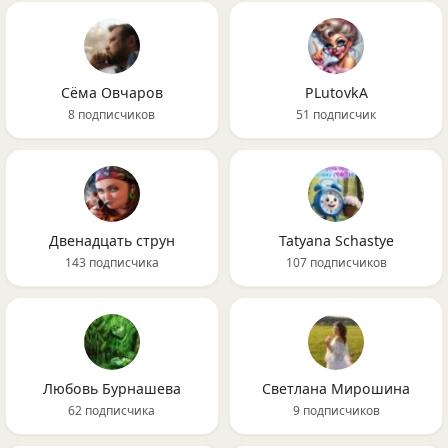
Сёма Овчаров
PLutоvkА
8 подписчиков
51 подписчик
Двенадцать струн
Tatyana Schastye
143 подписчика
107 подписчиков
Любовь Бурнашева
Светлана Мирошина
62 подписчика
9 подписчиков