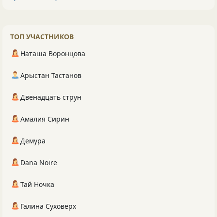
ТОП УЧАСТНИКОВ
Наташа Воронцова
Арыстан Тастанов
Двенадцать струн
Амалия Сирин
Демура
Dana Noire
Тай Ночка
Галина Суховерх