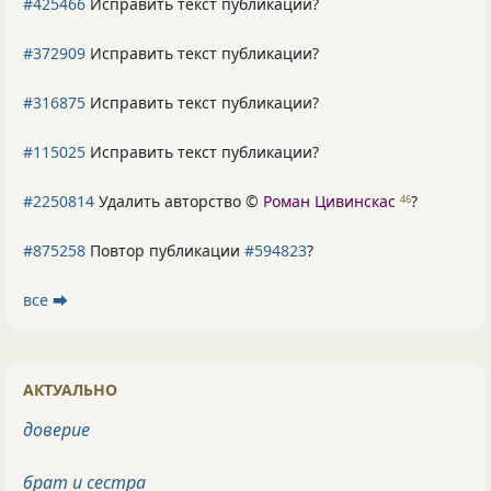
#425466
Исправить текст публикации?
#372909
Исправить текст публикации?
#316875
Исправить текст публикации?
#115025
Исправить текст публикации?
#2250814
Удалить авторство ©
Роман Цивинскас
?
46
#875258
Повтор публикации
#594823
?
все ⮕
АКТУАЛЬНО
доверие
брат и сестра