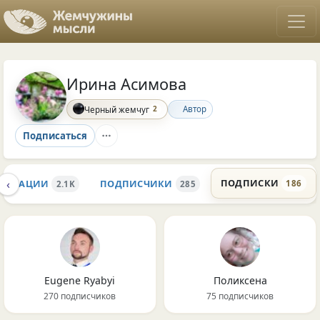
Ирина Асимова
2
Автор
Черный жемчуг
Подписаться
‹
ПОДПИСКИ
ЛИКАЦИИ
ПОДПИСЧИКИ
186
2.1K
285
Eugene Ryabyi
Поликсена
270 подписчиков
75 подписчиков