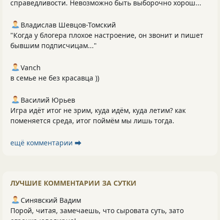
справедливости. Невозможно быть выборочно хорош...
Владислав Шевцов-Томский
"Когда у блогера плохое настроение, он звонит и пишет
бывшим подписчицам..."
Vanch
в семье не без красавца ))
Василий Юрьев
Игра идёт итог не зрим, куда идём, куда летим? как
поменяется среда, итог поймём мы лишь тогда.
ещё комментарии ⮕
ЛУЧШИЕ КОММЕНТАРИИ ЗА СУТКИ
Синявский Вадим
Порой, читая, замечаешь, что сыровата суть, зато