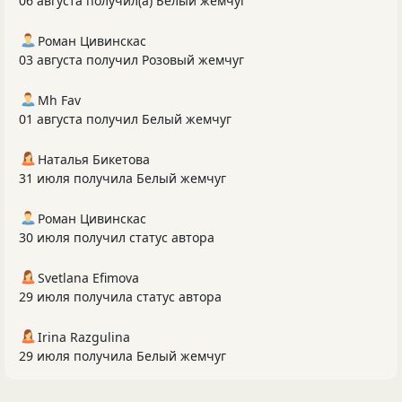
06 августа получил(а) Белый жемчуг
Роман Цивинскас
03 августа получил Розовый жемчуг
Mh Fav
01 августа получил Белый жемчуг
Наталья Бикетова
31 июля получила Белый жемчуг
Роман Цивинскас
30 июля получил статус автора
Svetlana Efimova
29 июля получила статус автора
Irina Razgulina
29 июля получила Белый жемчуг