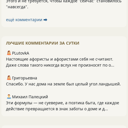
Этого и не требуется, чтобы каждое "сейчас" становилось
"навсегда".
ещё комментарии ⮕
ЛУЧШИЕ КОММЕНТАРИИ ЗА СУТКИ
PLutоvkА
Настоящие афористы и афористами себя не считают.
Даже слова такого никогда вслух не произносят по о...
Григорьевна
Спасибо. У нас дома на земле был целый угол ландышей.
Михаил Палецкий
Эти формулы — не суеверие, а поэтика быта, где каждое
действие превращается в знак заботы о доме и д...