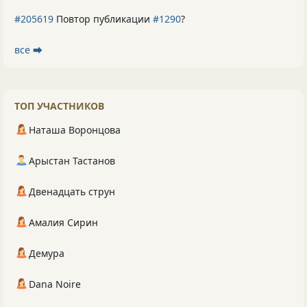
#205619
Повтор публикации
#1290
?
все ⮕
ТОП УЧАСТНИКОВ
Наташа Воронцова
Арыстан Тастанов
Двенадцать струн
Амалия Сирин
Демура
Dana Noire