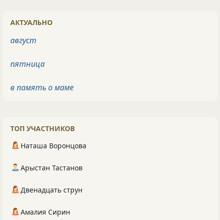
АКТУАЛЬНО
август
пятница
в память о маме
ТОП УЧАСТНИКОВ
Наташа Воронцова
Арыстан Тастанов
Двенадцать струн
Амалия Сирин