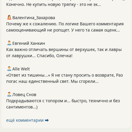
Конечно. Не купить новую тряпку - это не эк...
Валентина_Захарова
Почему же к сожалению. По логике Вашего комментария
самооценивающий не ропщет. У него та самая оценк...
Евгений Ханкин
Как важно отличать вершины от верхушек, так и лавры
от лаврушки... Спасибо, Олечка!
Alle Welt
«Ответ из тишины...» Я не стану просить о возврате, Раз
погас наш единственный свет. Мы сгорели...
Ловец Снов
Подкрадываются с топором и... быстро, технично и без
сантиментов...)
ещё комментарии ⮕