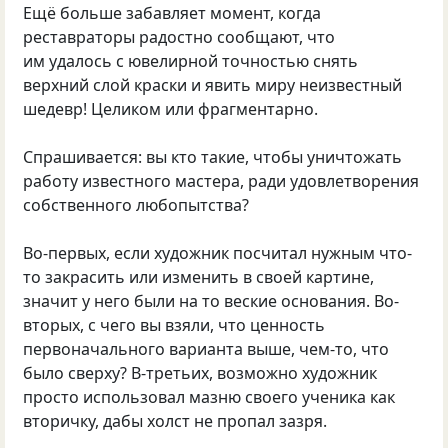
Ещё больше забавляет момент, когда
реставраторы радостно сообщают, что
им удалось с ювелирной точностью снять
верхний слой краски и явить миру неизвестный
шедевр! Целиком или фрагментарно.
Спрашивается: вы кто такие, чтобы уничтожать
работу известного мастера, ради удовлетворения
собственного любопытства?
Во-первых, если художник посчитал нужным что-
то закрасить или изменить в своей картине,
значит у него были на то веские основания. Во-
вторых, с чего вы взяли, что ценность
первоначального варианта выше, чем-то, что
было сверху? В-третьих, возможно художник
просто использовал мазню своего ученика как
вторичку, дабы холст не пропал зазря.