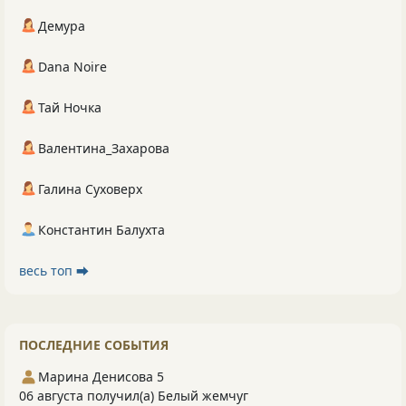
Демура
Dana Noire
Тай Ночка
Валентина_Захарова
Галина Суховерх
Константин Балухта
весь топ ⮕
ПОСЛЕДНИЕ СОБЫТИЯ
Марина Денисова 5
06 августа получил(а) Белый жемчуг