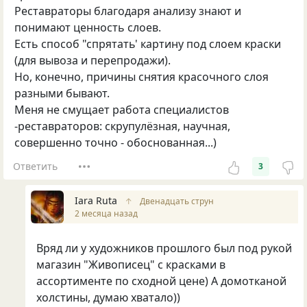
Реставраторы благодаря анализу знают и
понимают ценность слоев.
Есть способ "спрятать' картину под слоем краски
(для вывоза и перепродажи).
Но, конечно, причины снятия красочного слоя
разными бывают.
Меня не смущает работа специалистов
-реставраторов: скрупулёзная, научная,
совершенно точно - обоснованная...)
Ответить
3
Iara Ruta
↑
Двенадцать струн
2 месяца назад
Вряд ли у художников прошлого был под рукой
магазин "Живописец" с красками в
ассортименте по сходной цене) А домотканой
холстины, думаю хватало))