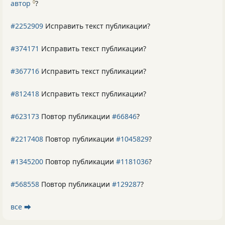
автор
?
0
#2252909
Исправить текст публикации?
#374171
Исправить текст публикации?
#367716
Исправить текст публикации?
#812418
Исправить текст публикации?
#623173
Повтор публикации
#66846
?
#2217408
Повтор публикации
#1045829
?
#1345200
Повтор публикации
#1181036
?
#568558
Повтор публикации
#129287
?
все ⮕