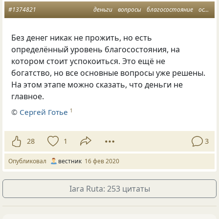
#1374821
деньги
вопросы
благосостояние
основной вопрос
Без денег никак не прожить, но есть
определённый уровень благосостояния, на
котором стоит успокоиться. Это ещё не
богатство, но все основные вопросы уже решены.
На этом этапе можно сказать, что деньги не
главное.
©
Сергей Готье
1
28
1
3
Опубликовал
вестник
16 фев 2020
Iara Ruta: 253 цитаты