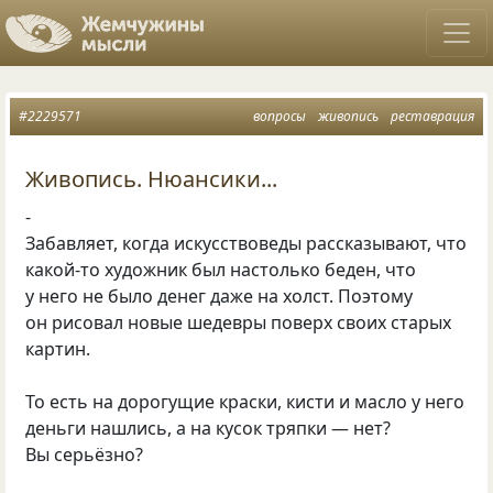
#2229571
вопросы
живопись
реставрация
Живопись. Нюансики...
-
Забавляет, когда искусствоведы рассказывают, что
какой-то художник был настолько беден, что
у него не было денег даже на холст. Поэтому
он рисовал новые шедевры поверх своих старых
картин.
То есть на дорогущие краски, кисти и масло у него
деньги нашлись, а на кусок тряпки — нет?
Вы серьёзно?