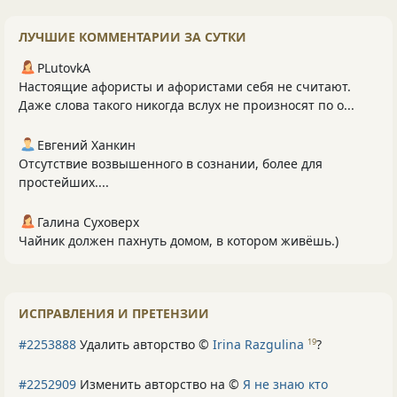
ЛУЧШИЕ КОММЕНТАРИИ ЗА СУТКИ
PLutоvkА
Настоящие афористы и афористами себя не считают.
Даже слова такого никогда вслух не произносят по о...
Евгений Ханкин
Отсутствие возвышенного в сознании, более для
простейших....
Галина Суховерх
Чайник должен пахнуть домом, в котором живёшь.)
ИСПРАВЛЕНИЯ И ПРЕТЕНЗИИ
#2253888
Удалить авторство ©
Irina Razgulina
?
19
#2252909
Изменить авторство на ©
Я не знаю кто