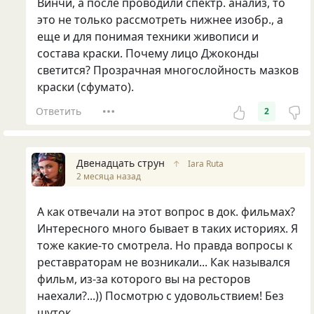
Винчи, а после проводили спектр. анализ, то
это не только рассмотреть нижнее изобр., а
еще и для понимая техники живописи и
состава краски. Почему лицо Джоконды
светится? Прозрачная многослойность мазков
краски (сфумато).
Ответить
2
Двенадцать струн
↑
Iara Ruta
2 месяца назад
А как отвечали на этот вопрос в док. фильмах?
Интересного много бывает в таких историях. Я
тоже какие-то смотрела. Но правда вопросы к
реставраторам не возникали... Как назывался
фильм, из-за которого вы на ресторов
наехали?...)) Посмотрю с удовольствием! Без
шуток.