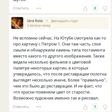
Ответить
2
Iara Ruta
↑
Двенадцать струн
2 месяца назад
Не вспомню сейчас. На Ютубе смотрела как-то
про картину с Петром 1. Они там часть слоя
смыли и обнаружили камень типа постамента
вместо какого-то другого изображения. Также
видела несколько фильмов о цветовой
палитре некоторых картин, в которых
утверждалось, что после реставрации полотна
выглядят несколько иначе, более "правильно",
чем это было до реставрации. И не факт, что
что краски поменяли цвет от старости.
Возможно художник именно так и рисовал.
Ответить
1