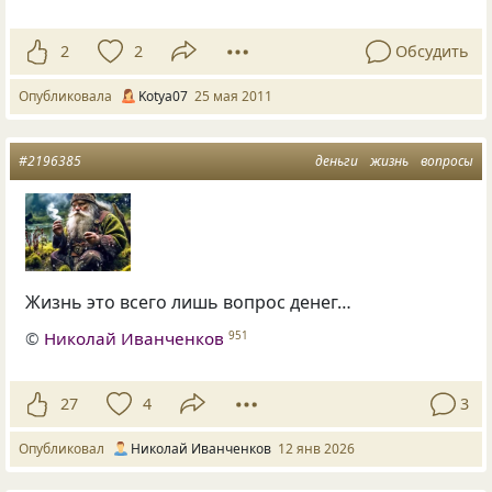
2
2
Обсудить
Опубликовала
Kotya07
25 мая 2011
#2196385
деньги
жизнь
вопросы
Жизнь это всего лишь вопрос денег…
©
Николай Иванченков
951
27
4
3
Опубликовал
Николай Иванченков
12 янв 2026