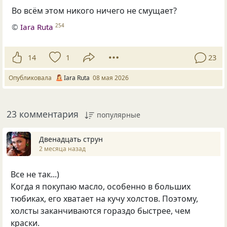
Во всём этом никого ничего не смущает?
©
Iara Ruta
254
14
1
23
Опубликовала
Iara Ruta
08 мая 2026
23 комментария
популярные
Двенадцать струн
2 месяца назад
Все не так...)
Когда я покупаю масло, особенно в больших
тюбиках, его хватает на кучу холстов. Поэтому,
холсты заканчиваются гораздо быстрее, чем
краски.