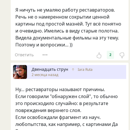
Я ничуть не умаляю работу реставраторов.
Речь не о намеренном сокрытии ценной
картины под простой мазнёй. Тут всё понятно
и очевидно. Имелись в виду старые полотна.
Видела документальные фильмы на эту тему.
Поэтому и вопросики... ))
Ответить
2
Двенадцать струн
↑
Iara Ruta
2 месяца назад
Ну... реставраторы называют причины.
Если говорили "обнаружен слой", то обычно
это происходило случайно: в результате
повреждения верхнего слоя.
Если освобождали фрагмент из науч.
любопытства, как например, с картинами Да