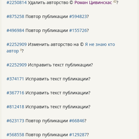
#2250814
Удалить авторство ©
Роман Цивинскас
?
42
#875258
Повтор публикации
#594823
?
#496984
Повтор публикации
#155726
?
#2252909
Изменить авторство на ©
Я не знаю кто
автор
?
0
#2252909
Исправить текст публикации?
#374171
Исправить текст публикации?
#367716
Исправить текст публикации?
#812418
Исправить текст публикации?
#623173
Повтор публикации
#66846
?
#568558
Повтор публикации
#129287
?