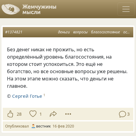
#1374821
деньги
вопросы
благосостояние
основной вопрос
Без денег никак не прожить, но есть
определённый уровень благосостояния, на
котором стоит успокоиться. Это ещё не
богатство, но все основные вопросы уже решены.
На этом этапе можно сказать, что деньги не
главное.
©
Сергей Готье
1
28
1
3
Опубликовал
вестник
16 фев 2020