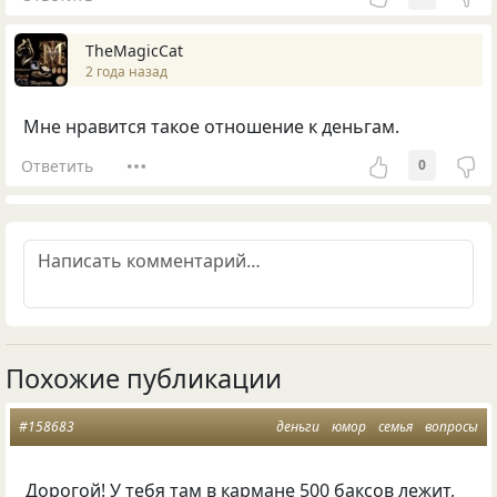
TheMagicCat
2 года назад
Мне нравится такое отношение к деньгам.
Ответить
0
Похожие публикации
#158683
деньги
юмор
семья
вопросы
Дорогой! У тебя там в кармане 500 баксов лежит,