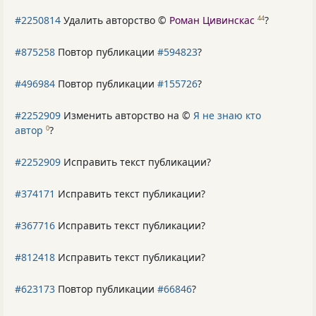
#2250814
Удалить авторство ©
Роман Цивинскас
?
44
#875258
Повтор публикации
#594823
?
#496984
Повтор публикации
#155726
?
#2252909
Изменить авторство на ©
Я не знаю кто
автор
?
0
#2252909
Исправить текст публикации?
#374171
Исправить текст публикации?
#367716
Исправить текст публикации?
#812418
Исправить текст публикации?
#623173
Повтор публикации
#66846
?