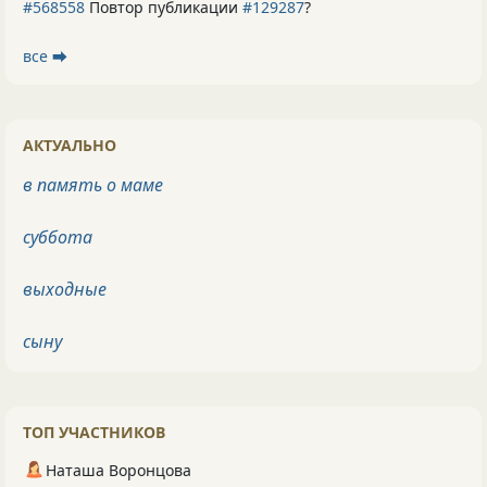
#568558
Повтор публикации
#129287
?
все ⮕
АКТУАЛЬНО
в память о маме
суббота
выходные
сыну
ТОП УЧАСТНИКОВ
Наташа Воронцова