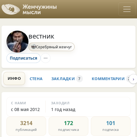
вестник
Серебряный жемчуг
Подписаться
›
ИНФО
СТЕНА
ЗАКЛАДКИ
КОММЕНТАРИИ
7
251
С НАМИ
ЗАХОДИЛ
с 08 мая 2012
1 год назад
3214
172
101
публикаций
подписчика
подписка