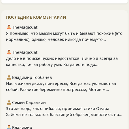
ПОСЛЕДНИЕ КОММЕНТАРИИ
TheMagicCat
Я понимаю, что мысли могут быть и бывают похожие (это
нормально), однако, человек никогда почему-то...
TheMagicCat
Дело не в поиске чужих недостатков. Лично я всегда за
качество, т.е. за работу ума. Когда есть подо...
Владимир Горбачёв
Нас в жизни движут интересы, Всегда нас увлекают за
собой. Развитие беременно прогрессом, Мотив ж...
Семён Карамзин
Это же надо, как ошибался, принимая стихи Омара
Хайяма не только как блестящий образец моностиха, но...
Владимир_