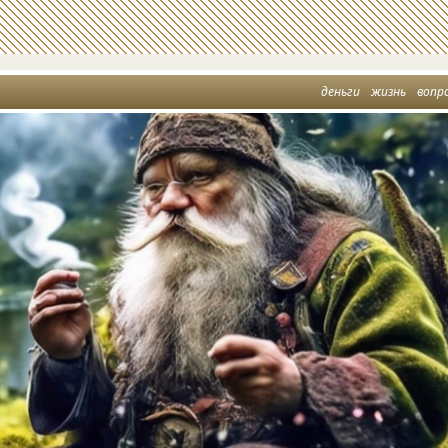
деньги
жизнь
вопр