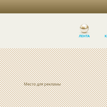
ЛЕНТА
К
Место для рекламы