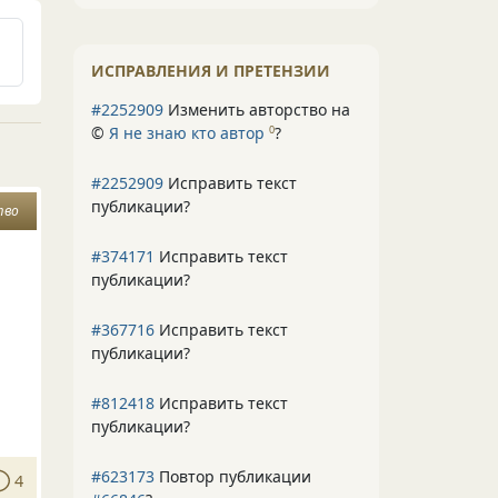
ИСПРАВЛЕНИЯ И ПРЕТЕНЗИИ
#2252909
Изменить авторство на
©
Я не знаю кто автор
?
0
#2252909
Исправить текст
публикации?
тво
#374171
Исправить текст
публикации?
#367716
Исправить текст
публикации?
#812418
Исправить текст
публикации?
#623173
Повтор публикации
4