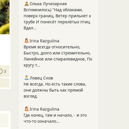
Олька Лучезарная
Вспомнилось) "Над облаками,
поверх границ, Ветер прильнёт к
трубе И понесёт перелётых птиц
Вдал...
Irina Razgulina
Время всегда относительно,
Быстро, долго или стремительно,
Линейное или спиралевидное, По
кругу т...
3
Ловец Снов
Не всегда. Но есть такие слова,
они должны быть как прямой
взгляд.
Irina Razgulina
Где конец, там и начало, - и это
что-то означало...