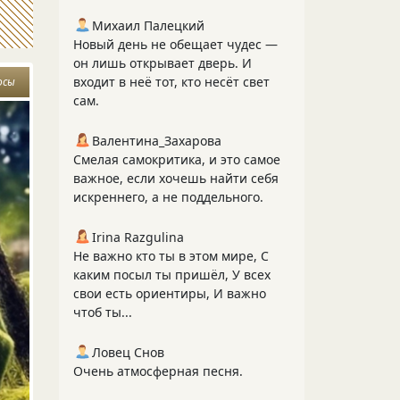
Михаил Палецкий
Новый день не обещает чудес —
он лишь открывает дверь. И
входит в неё тот, кто несёт свет
осы
сам.
Валентина_Захарова
Смелая самокритика, и это самое
важное, если хочешь найти себя
искреннего, а не поддельного.
Irina Razgulina
Не важно кто ты в этом мире, С
каким посыл ты пришёл, У всех
свои есть ориентиры, И важно
чтоб ты...
Ловец Снов
Очень атмосферная песня.