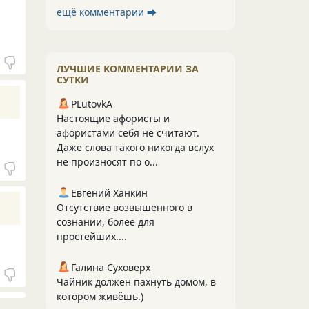
ещё комментарии ⮕
ЛУЧШИЕ КОММЕНТАРИИ ЗА
СУТКИ
PLutоvkА
Настоящие афористы и
афористами себя не считают.
Даже слова такого никогда вслух
не произносят по о...
Евгений Ханкин
Отсутствие возвышенного в
сознании, более для
простейших....
Галина Суховерх
Чайник должен пахнуть домом, в
котором живёшь.)