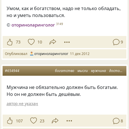
Умом, как и богатством, надо не только обладать,
но и уметь пользоваться.
©
оториноларинголог
3149
73
10
9
Опубликовал
оториноларинголог
11 дек 2012
#654944
богатство
мысли
мужчина
достоинство
Мужчина не обязательно должен быть богатым.
Но он не должен быть дешёвым.
автор не указан
107
23
8