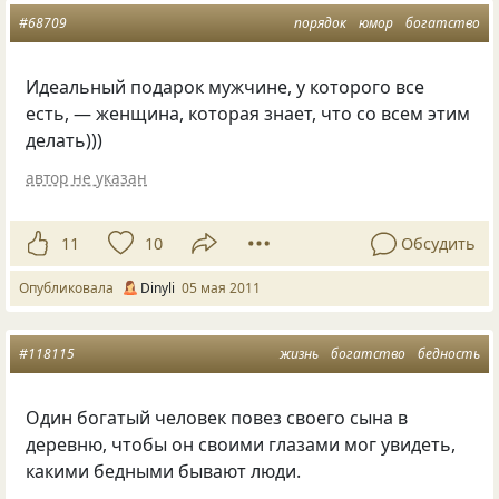
#68709
порядок
юмор
богатство
Идеальный подарок мужчине, у которого все
есть, — женщина, которая знает, что со всем этим
делать)))
автор не указан
11
10
Обсудить
Опубликовала
Dinyli
05 мая 2011
#118115
жизнь
богатство
бедность
Один богатый человек повез своего сына в
деревню, чтобы он своими глазами мог увидеть,
какими бедными бывают люди.