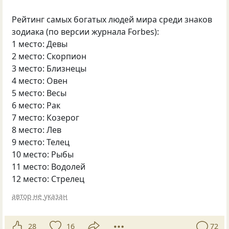
Рейтинг самых богатых людей мира среди знаков
зодиака
(
по версии журнала Forbes):
1 место: Девы
2 место: Скорпион
3 место: Близнецы
4 место: Овен
5 место: Весы
6 место: Рак
7 место: Козерог
8 место: Лев
9 место: Телец
10 место: Рыбы
11 место: Водолей
12 место: Стрелец
автор не указан
28
16
72