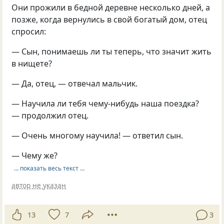
Они прожили в бедной деревне несколько дней, а
позже, когда вернулись в свой богатый дом, отец
спросил:
— Сын, понимаешь ли ты теперь, что значит жить
в нищете?
— Да, отец, — отвечал мальчик.
— Научила ли тебя чему-нибудь наша поезд­ка?
— продолжил отец.
— Очень многому научила! — ответил сын.
— Чему же?
… показать весь текст …
автор не указан
13
7
3