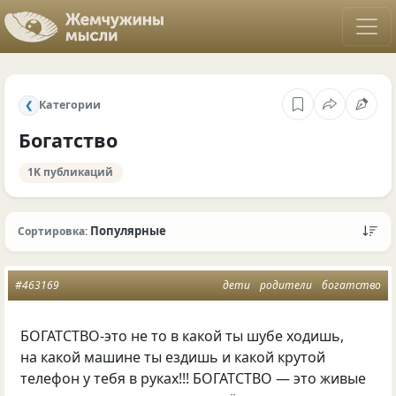
Категории
❮
Богатство
1K публикаций
Популярные
Сортировка:
#463169
дети
родители
богатство
БОГАТСТВО-это не то в какой ты шубе ходишь,
на какой машине ты ездишь и какой крутой
телефон у тебя в руках!!! БОГАТСТВО — это живые