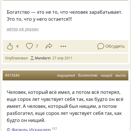
Богатство — это не то, что человек зарабатывает.
Это то, что у него остается!!!
автор не указан
4
7
Обсудить
Опубликовал
Mandarin
27 апр 2011
#915686
ощущения
богатство
нищий
мысли
Человек, который всё имел, а потом всё потерял,
еще сорок лет чувствует себя так, как будто он всё
имеет. А человек, который был нищим, а потом
разбогател, еще сорок лет чувствует себя так, как
будто он нищий.
©
Фазиль Искандер
157