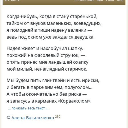
Когда-нибудь, когда я стану старенькой,
тайком от внуков маленьких, всеведущих,
я помодней в тиши надену валенки —
ведь под окном уже заждался дедушка.
Надел жилет и нахлобучил шапку,
похожий на фасолевый стручок, —
опять принес мне ландышей охапку
мой милый, ненаглядный старичок.
Мы будем пить глинтвейн и есть ириски,
и бегать в парке зимнем, полуголом…
А чтобы окончательно без риска —
я запасусь в карманах «Корвалолом».
… показать весь текст …
©
Алена Васильченко
250