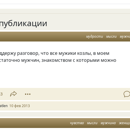
публикации
мудрости
мысли
мужч
ддержу разговор, что все мужики козлы, в моем
статочно мужчин, знакомством с которыми можно
43
atlen
10 фев 2013
чувства
мысли
мужчина
женщ