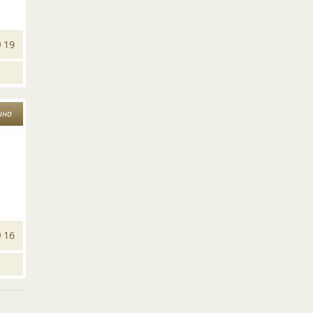
19
ина
16