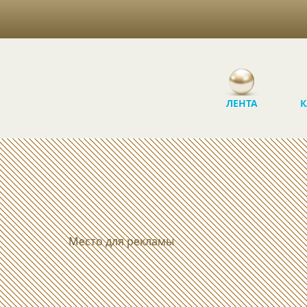
ЛЕНТА
К
Место для рекламы