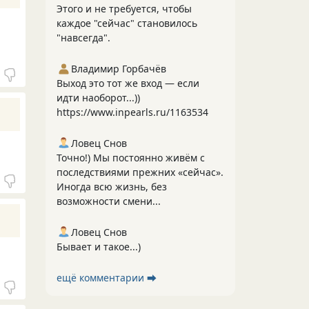
Этого и не требуется, чтобы
каждое "сейчас" становилось
"навсегда".
Владимир Горбачёв
Выход это тот же вход — если
идти наоборот...))
https://www.inpearls.ru/1163534
Ловец Снов
Точно!) Мы постоянно живём с
последствиями прежних «сейчас».
Иногда всю жизнь, без
возможности смени...
Ловец Снов
Бывает и такое...)
ещё комментарии ⮕