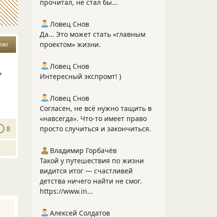
прочитал, не стал бы...
Ловец Снов
Да... Это может стать «главным
проектом» жизни.
тво
Ловец Снов
ь
Интересный экспромт! )
Ловец Снов
Согласен, не всё нужно тащить в
«навсегда». Что‑то имеет право
8
просто случиться и закончиться.
Владимир Горбачёв
Такой у путешествия по жизни
видится итог — счастливей
детства ничего найти не смог.
https://www.in...
Алексей Солдатов