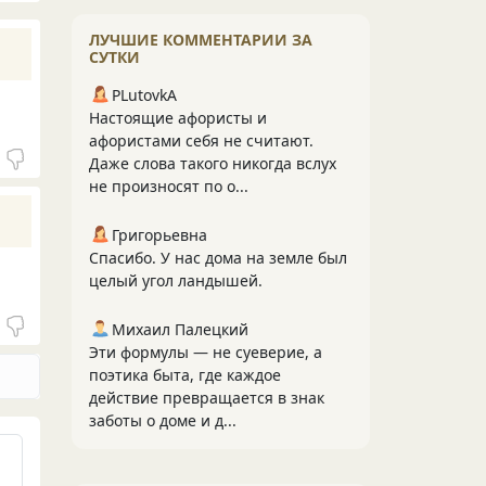
ЛУЧШИЕ КОММЕНТАРИИ ЗА
СУТКИ
PLutоvkА
Настоящие афористы и
афористами себя не считают.
Даже слова такого никогда вслух
не произносят по о...
Григорьевна
Спасибо. У нас дома на земле был
целый угол ландышей.
Михаил Палецкий
Эти формулы — не суеверие, а
поэтика быта, где каждое
действие превращается в знак
заботы о доме и д...