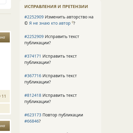
ИСПРАВЛЕНИЯ И ПРЕТЕНЗИИ
#2252909
Изменить авторство на
©
Я не знаю кто автор
?
0
#2252909
Исправить текст
ина
публикации?
#374171
Исправить текст
публикации?
#367716
Исправить текст
публикации?
#812418
Исправить текст
11
публикации?
#623173
Повтор публикации
#66846
?
ина