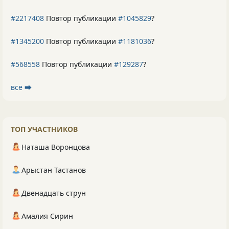
#2217408
Повтор публикации
#1045829
?
#1345200
Повтор публикации
#1181036
?
#568558
Повтор публикации
#129287
?
все ⮕
ТОП УЧАСТНИКОВ
Наташа Воронцова
Арыстан Тастанов
Двенадцать струн
Амалия Сирин