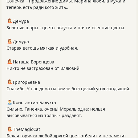
Сонечка – продолжение Димы. Марина любила мужа и
теперь есть ради кого жить..
Демура
Золотые шары - цветы августа и почти осенние цветы.
Демура
Старая ветошь мягкая и удобная.
Наташа Воронцова
Никто не застрахован от иллюзий
Григорьевна
Спасибо. У нас дома на земле был целый угол ландышей.
Константин Балухта
Сильно, Танечка, очень! Мораль одна: нельзя
высовываться из толпы - раздавят.
TheMagicCat
Белая горячка любой другой цвет отбелит и не заметит