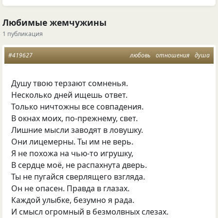
Любимые жемчужины
1 публикация
#419627
любовь
отношения
душа
Душу твою терзают сомненья.
Несколько дней ищешь ответ.
Только ничтожны все совпадения.
В окнах моих, по-прежнему, свет.
Лишние мысли заводят в ловушку.
Они лицемерны. Ты им не верь.
Я не похожа на чью-то игрушку,
В сердце моё, не распахнута дверь.
Ты не пугайся сверлящего взгляда.
Он не опасен. Правда в глазах.
Каждой улыбке, безумно я рада.
И смысл огромный в безмолвных слезах.