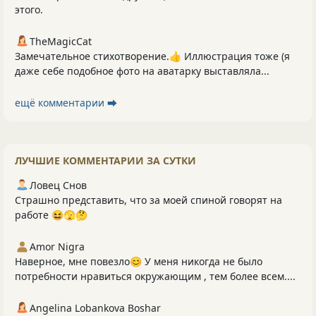
этого.
TheMagicCat
Замечательное стихотворение.👍 Иллюстрация тоже (я
даже себе подобное фото на аватарку выставляла...
ещё комментарии ⮕
ЛУЧШИЕ КОММЕНТАРИИ ЗА СУТКИ
Ловец Снов
Страшно представить, что за моей спиной говорят на
работе 😆🫣🤔
Amor Nigra
Наверное, мне повезло😊 У меня никогда не было
потребности нравиться окружающим , тем более всем....
Angelina Lobankova Boshar