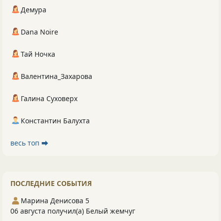
Демура
Dana Noire
Тай Ночка
Валентина_Захарова
Галина Суховерх
Константин Балухта
весь топ ⮕
ПОСЛЕДНИЕ СОБЫТИЯ
Марина Денисова 5
06 августа получил(а) Белый жемчуг