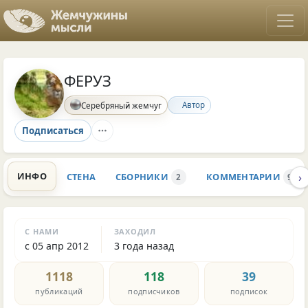
ФЕРУЗ
Автор
Серебряный жемчуг
Подписаться
›
ИНФО
СТЕНА
СБОРНИКИ
КОММЕНТАРИИ
2
9.1K
С НАМИ
ЗАХОДИЛ
с 05 апр 2012
3 года назад
1118
118
39
публикаций
подписчиков
подписок