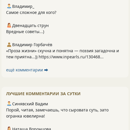
Владимир_
Самое сложное для кого?
Двенадцать струн
Вредные советы...)
Владимир Горбачёв
«Проза жизни» скучна и понятна — поэзия загадочна и
тем приятна...)) https://www.inpearls.ru/130468...
ещё комментарии ⮕
ЛУЧШИЕ КОММЕНТАРИИ ЗА СУТКИ
Синявский Вадим
Порой, читая, замечаешь, что сыровата суть, зато
огранка ювелирна!
Наташа Воронцова