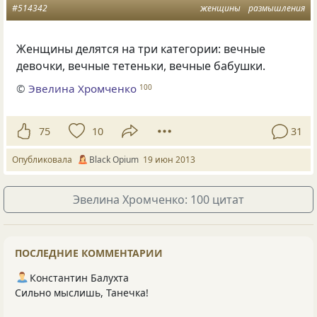
#514342
женщины
размышления
Женщины делятся на три категории: вечные
девочки, вечные тетеньки, вечные бабушки.
©
Эвелина Хромченко
100
75
10
31
Опубликовала
Вlack Оpium
19 июн 2013
Эвелина Хромченко: 100 цитат
ПОСЛЕДНИЕ КОММЕНТАРИИ
Константин Балухта
Сильно мыслишь, Танечка!