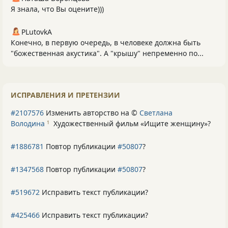
Я знала, что Вы оцените)))
PLutоvkА
Конечно, в первую очередь, в человеке должна быть
"божественная акустика". А "крышу" непременно по...
ИСПРАВЛЕНИЯ И ПРЕТЕНЗИИ
#2107576
Изменить авторство на ©
Светлана
Володина
Художественный фильм «Ищите женщину»
?
1
#1886781
Повтор публикации
#50807
?
#1347568
Повтор публикации
#50807
?
#519672
Исправить текст публикации?
#425466
Исправить текст публикации?