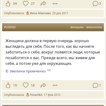
54
27
3
Опубликовала
Жена Максима
20 дек 2011
#228302
женщины
внешность
Женщина должна в первую очередь хорошо
выглядеть для себя. После того, как вы начнете
заботиться о себе, вокруг появятся люди, которые
позаботятся о вас. Прежде всего, мы живем для
себя, а потом уже для окружающих.
©
Эвелина Хромченко
100
19
18
1
Опубликовала
FistashkA
17 фев 2012