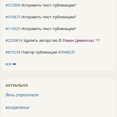
#372909
Исправить текст публикации?
#316875
Исправить текст публикации?
#115025
Исправить текст публикации?
#2250814
Удалить авторство ©
Роман Цивинскас
?
46
#875258
Повтор публикации
#594823
?
все ⮕
АКТУАЛЬНО
день строителя
воскресенье