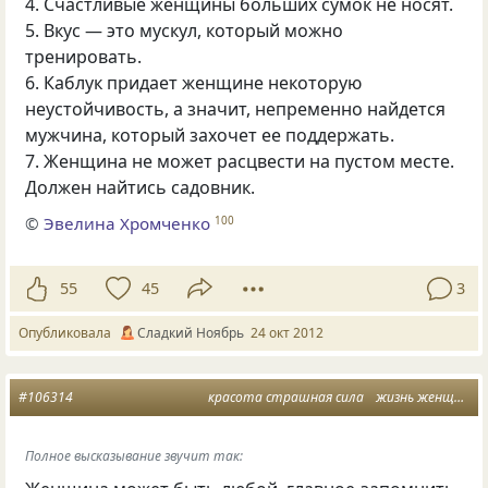
4. Счастливые женщины больших сумок не носят.
5. Вкус — это мускул, который можно
тренировать.
6. Каблук придает женщине некоторую
неустойчивость, а значит, непременно найдется
мужчина, который захочет ее поддержать.
7. Женщина не может расцвести на пустом месте.
Должен найтись садовник.
©
Эвелина Хромченко
100
55
45
3
Опубликовала
Сладкий Ноябрь
24 окт 2012
#106314
красота страшная сила
жизнь женщины
Полное высказывание звучит так: