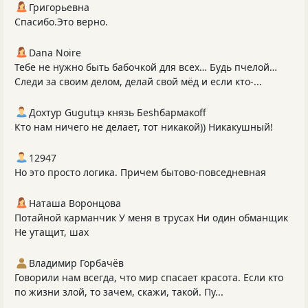
Григорьевна
Спасибо.Это верно.
Dana Noire
Тебе не нужно быть бабочкой для всех… Будь пчелой…
Следи за своим делом, делай свой мёд и если кто-...
Дохтур Gugutцэ князь Беshбармакоff
Кто нам ничего не делает, тот никакой)) Никакушный!
12947
Но это просто логика. Причем бытово-повседневная
Наташа Воронцова
Потайной карманчик У меня в трусах Ни один обманщик
Не утащит, шах
Владимир Горбачёв
Говорили нам всегда, что мир спасает красота. Если кто
по жизни злой, то зачем, скажи, такой. Пу...