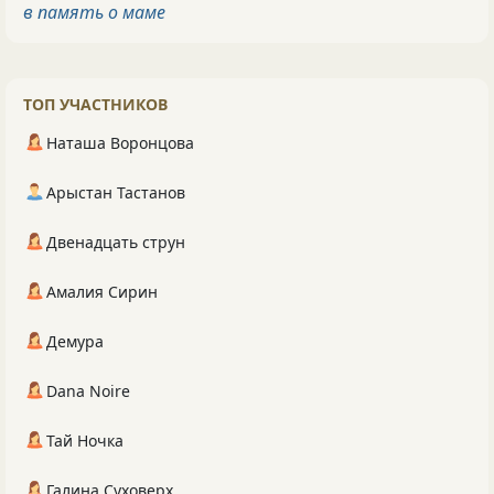
в память о маме
ТОП УЧАСТНИКОВ
Наташа Воронцова
Арыстан Тастанов
Двенадцать струн
Амалия Сирин
Демура
Dana Noire
Тай Ночка
Галина Суховерх