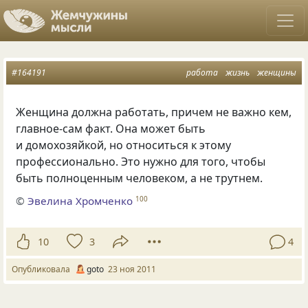
#164191
работа
жизнь
женщины
Женщина должна работать, причем не важно кем,
главное-сам факт. Она может быть
и домохозяйкой, но относиться к этому
профессионально. Это нужно для того, чтобы
быть полноценным человеком, а не трутнем.
©
Эвелина Хромченко
100
10
3
4
Опубликовала
goto
23 ноя 2011