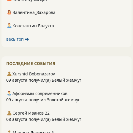
Валентина_Захарова
Константин Балухта
весь топ ⮕
ПОСЛЕДНИЕ СОБЫТИЯ
Xurshid Bobonazarov
09 августа получил(а) Белый жемчуг
Афоризмы современников
09 августа получил Золотой жемчуг
Сергей Иванов 22
08 августа получил(а) Белый жемчуг
Марина Денисова 5