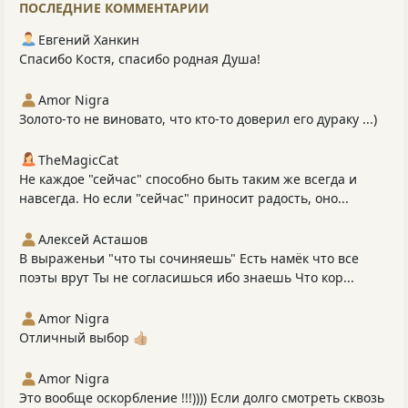
ПОСЛЕДНИЕ КОММЕНТАРИИ
Евгений Ханкин
Спасибо Костя, спасибо родная Душа!
Amor Nigra
Золото-то не виновато, что кто-то доверил его дураку ...)
TheMagicCat
Не каждое "сейчас" способно быть таким же всегда и
навсегда. Но если "сейчас" приносит радость, оно...
Алексей Асташов
В выраженьи "что ты сочиняешь" Есть намёк что все
поэты врут Ты не согласишься ибо знаешь Что кор...
Amor Nigra
Отличный выбор 👍🏼
Amor Nigra
Это вообще оскорбление !!!)))) Если долго смотреть сквозь