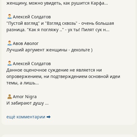
женщину, можно увидеть, как рушится Карфа...
Алексей Солдатов
"Пустой взгляд" и "Взгляд сквозь" - очень большая
разница. "Как я погляжу .." - ух ты! Пилят сук н...
Авов Аволог
Лучший аргумент женщины - декольте )
Алексей Солдатов
Данное оценочное суждение не является ни
опровержением, ни подтверждением основной идеи
темы, а лишь...
Amor Nigra
И забирают душу ...
ещё комментарии ⮕