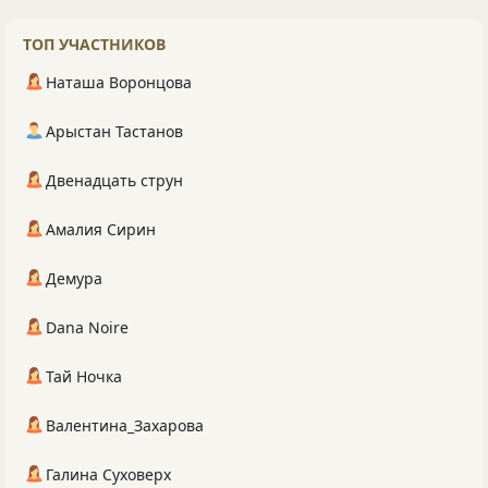
ТОП УЧАСТНИКОВ
Наташа Воронцова
Арыстан Тастанов
Двенадцать струн
Амалия Сирин
Демура
Dana Noire
Тай Ночка
Валентина_Захарова
Галина Суховерх