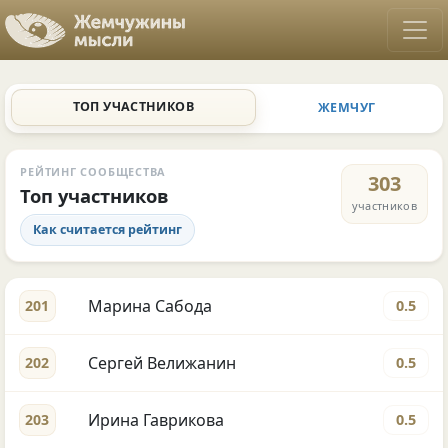
ТОП УЧАСТНИКОВ
ЖЕМЧУГ
РЕЙТИНГ СООБЩЕСТВА
303
Топ участников
участников
Как считается рейтинг
Марина Сабода
201
0.5
Сергей Велижанин
202
0.5
Ирина Гаврикова
203
0.5