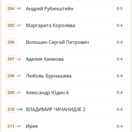
Андрей Рубинштейн
204
0.5
↑5
Маргарита Королёва
205
0.4
↓1
Волошин Сергей Петрович
206
0.4
Аделия Хаимова
207
0.4
↓2
Любовь Бурнашева
208
0.4
↓1
Александр Юдин 4
209
0.4
↓1
ВЛАДИМИР ЧАЧАНИДЗЕ 2
210
0.4
↑40
Ирея
211
0.4
↓1