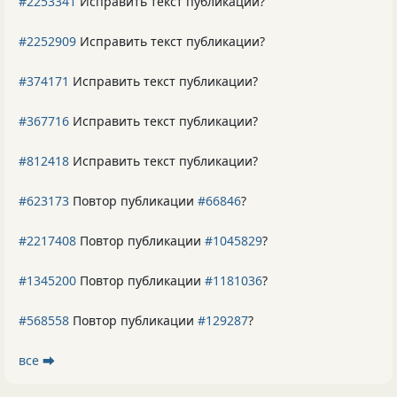
#2253341
Исправить текст публикации?
#2252909
Исправить текст публикации?
#374171
Исправить текст публикации?
#367716
Исправить текст публикации?
#812418
Исправить текст публикации?
#623173
Повтор публикации
#66846
?
#2217408
Повтор публикации
#1045829
?
#1345200
Повтор публикации
#1181036
?
#568558
Повтор публикации
#129287
?
все ⮕