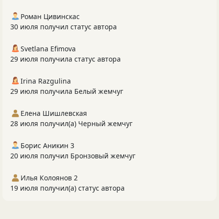
Роман Цивинскас
30 июля получил статус автора
Svetlana Efimova
29 июля получила статус автора
Irina Razgulina
29 июля получила Белый жемчуг
Елена Шишлевская
28 июля получил(а) Черный жемчуг
Борис Аникин 3
20 июля получил Бронзовый жемчуг
Илья Колоянов 2
19 июля получил(а) статус автора