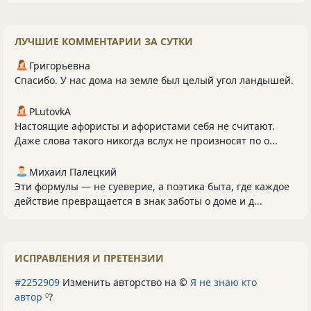
ЛУЧШИЕ КОММЕНТАРИИ ЗА СУТКИ
Григорьевна
Спасибо. У нас дома на земле был целый угол ландышей.
PLutоvkА
Настоящие афористы и афористами себя не считают.
Даже слова такого никогда вслух не произносят по о...
Михаил Палецкий
Эти формулы — не суеверие, а поэтика быта, где каждое
действие превращается в знак заботы о доме и д...
ИСПРАВЛЕНИЯ И ПРЕТЕНЗИИ
#2252909
Изменить авторство на ©
Я не знаю кто
автор
?
0