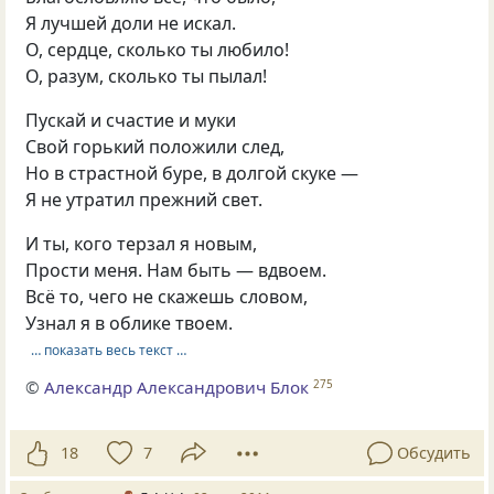
Я лучшей доли не искал.
О, сердце, сколько ты любило!
О, разум, сколько ты пылал!
Пускай и счастие и муки
Свой горький положили след,
Но в страстной буре, в долгой скуке —
Я не утратил прежний свет.
И ты, кого терзал я новым,
Прости меня. Нам быть — вдвоем.
Всё то, чего не скажешь словом,
Узнал я в облике твоем.
… показать весь текст …
©
Александр Александрович Блок
275
18
7
Обсудить