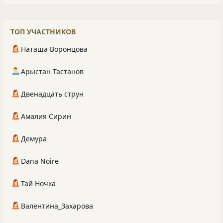
ТОП УЧАСТНИКОВ
Наташа Воронцова
Арыстан Тастанов
Двенадцать струн
Амалия Сирин
Демура
Dana Noire
Тай Ночка
Валентина_Захарова