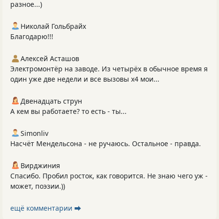
разное...)
Николай Гольбрайх
Благодарю!!!
Алексей Асташов
Электромонтёр на заводе. Из четырёх в обычное время я
один уже две недели и все вызовы х4 мои...
Двенадцать струн
А кем вы работаете? то есть - ты...
Simonliv
Насчёт Мендельсона - не ручаюсь. Остальное - правда.
Вирджиния
Спасибо. Пробил росток, как говорится. Не знаю чего уж -
может, поэзии.))
ещё комментарии ⮕