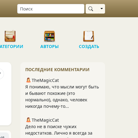
Выбрать область
АТЕГОРИИ
АВТОРЫ
СОЗДАТЬ
ПОСЛЕДНИЕ КОММЕНТАРИИ
TheMagicCat
Я понимаю, что мысли могут быть
и бывают похожие (это
нормально), однако, человек
никогда почему-то...
TheMagicCat
Дело не в поиске чужих
недостатков. Лично я всегда за
ые