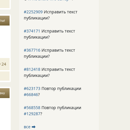
#2252909
Исправить текст
публикации?
тье
#374171
Исправить текст
публикации?
#367716
Исправить текст
публикации?
24
#812418
Исправить текст
публикации?
#623173
Повтор публикации
зни
#66846
?
#568558
Повтор публикации
#129287
?
все ⮕