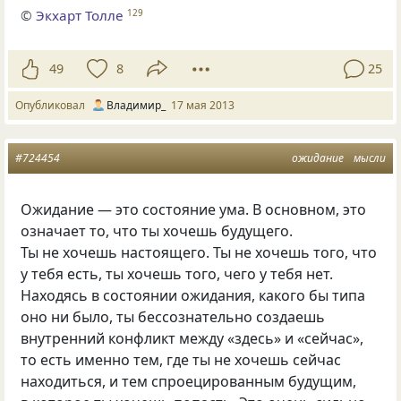
©
Экхарт Толле
129
49
8
25
Опубликовал
Владимир_
17 мая 2013
#724454
ожидание
мысли
Ожидание — это состояние ума. В основном, это
означает то, что ты хочешь будущего.
Ты не хочешь настоящего. Ты не хочешь того, что
у тебя есть, ты хочешь того, чего у тебя нет.
Находясь в состоянии ожидания, какого бы типа
оно ни было, ты бессознательно создаешь
внутренний конфликт между
«
здесь» и «сейчас»,
то есть именно тем, где ты не хочешь сейчас
находиться, и тем спроецированным будущим,