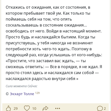
Откажись от ожидания, как от состояния, в
котором пребывает твой ум. Как только ты
поймаешь себя на том, что опять
соскальзываешь в состояние ожидания…
освободись от него. Войди в настоящий момент.
Просто будь и наслаждайся бытием. Когда ты
присутствуешь, у тебя никогда не возникнет
потребности хоть чего-то ждать. Поэтому в
следующий раз, когда услышишь от кого-нибудь:
«Простите, что заставил вас ждать, — ты
сможешь ответить: — Все в порядке, я не ждал. Я
просто стоял здесь и наслаждался сам собой —
наслаждался радостью внутри себя »
Сила момента Сейчас
©
Экхарт Толле
129
29
10
2