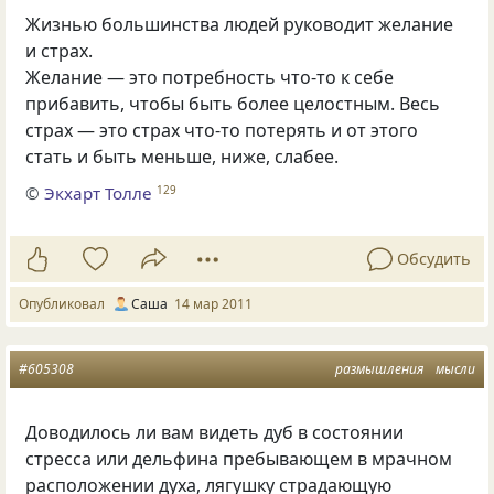
Жизнью большинства людей руководит желание
и страх.
Желание — это потребность что-то к себе
прибавить, чтобы быть более целостным. Весь
страх — это страх что-то потерять и от этого
стать и быть меньше, ниже, слабее.
©
Экхарт Толле
129
Обсудить
Опубликовал
Саша
14 мар 2011
#605308
размышления
мысли
Доводилось ли вам видеть дуб в состоянии
стресса или дельфина пребывающем в мрачном
расположении духа, лягушку страдающую