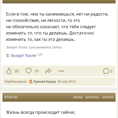
Если в том, чем ты занимаешься, нет ни радости,
ни спокойствия, ни лёгкости, то это
не обязательно означает, что тебе следует
изменить то, что ты делаешь. Достаточно
изменить то, как ты это делаешь.
Экхарт Толле. Сила момента Сейчас
©
Экхарт Толле
129
35
10
2
Опубликовала
Лунная Кошка
30 апр 2014
#566102
жизнь
цитаты
истина
Жизнь всегда происходит сейчас.