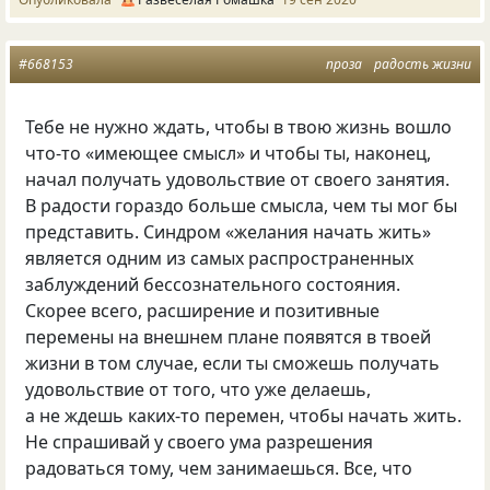
#668153
проза
радость жизни
Тебе не нужно ждать, чтобы в твою жизнь вошло
что‑то «имеющее смысл» и чтобы ты, наконец,
начал получать удовольствие от своего занятия.
В радости гораздо больше смысла, чем ты мог бы
представить. Синдром
«
желания начать жить»
является одним из самых распространенных
заблуждений бессознательного состояния.
Скорее всего, расширение и позитивные
перемены на внешнем плане появятся в твоей
жизни в том случае, если ты сможешь получать
удовольствие от того, что уже делаешь,
а не ждешь каких‑то перемен, чтобы начать жить.
Не спрашивай у своего ума разрешения
радоваться тому, чем занимаешься. Все, что