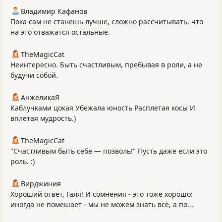
Владимир Кафанов
Пока сам не станешь лучше, сложно рассчитывать, что
на это отважатся остальные.
TheMagicCat
Неинтересно. Быть счастливым, пребывая в роли, а не
будучи собой.
АнжеликаЯ
Каблучками цокая Убежала юность Расплетая косы И
вплетая мудрость.)
TheMagicCat
"Счастливым быть себе — позволь!" Пусть даже если это
роль. :)
Вирджиния
Хороший ответ, Галя! И сомнения - это тоже хорошо:
иногда не помешает - мы не можем знать всё, а по...