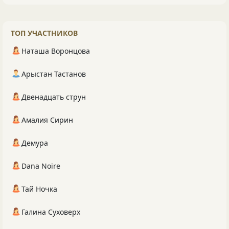
ТОП УЧАСТНИКОВ
Наташа Воронцова
Арыстан Тастанов
Двенадцать струн
Амалия Сирин
Демура
Dana Noire
Тай Ночка
Галина Суховерх