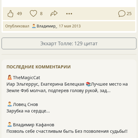
49
8
25
Опубликовал
Владимир_
17 мая 2013
Экхарт Толле: 129 цитат
ПОСЛЕДНИЕ КОММЕНТАРИИ
TheMagicCat
Иар Эльтеррус, Екатерина Белецкая 📚Лучшее место на
Земле Фэб молчал, подперев голову рукой, зад...
Ловец Снов
Зарубка на сердце...
Владимир Кафанов
Позволь себе счастливым быть Без позволения судьбы!!