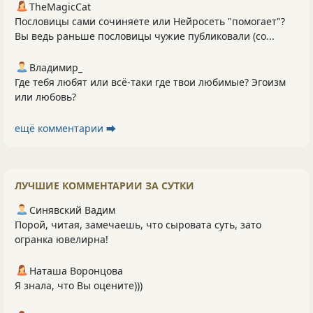
TheMagicCat
Пословицы сами сочиняете или Нейросеть "помогает"?
Вы ведь раньше пословицы чужие публиковали (со...
Владимир_
Где тебя любят или всё-таки где твои любимые? Эгоизм
или любовь?
ещё комментарии ⮕
ЛУЧШИЕ КОММЕНТАРИИ ЗА СУТКИ
Синявский Вадим
Порой, читая, замечаешь, что сыровата суть, зато
огранка ювелирна!
Наташа Воронцова
Я знала, что Вы оцените)))