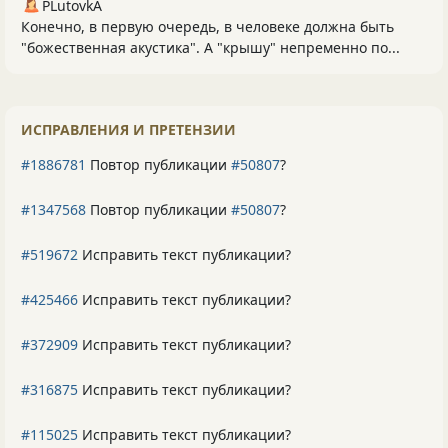
PLutоvkА
Конечно, в первую очередь, в человеке должна быть
"божественная акустика". А "крышу" непременно по...
ИСПРАВЛЕНИЯ И ПРЕТЕНЗИИ
#1886781
Повтор публикации
#50807
?
#1347568
Повтор публикации
#50807
?
#519672
Исправить текст публикации?
#425466
Исправить текст публикации?
#372909
Исправить текст публикации?
#316875
Исправить текст публикации?
#115025
Исправить текст публикации?