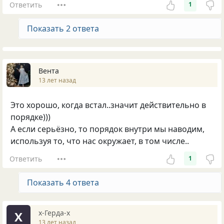
Ответить
1
Показать 2 ответа
Вента
13 лет назад
Это хорошо, когда встал..значит действительно в
порядке)))
А если серьёзно, то порядок внутри мы наводим,
используя то, что нас окружает, в том числе..
Ответить
1
Показать 4 ответа
х-Герда-х
Х
13 лет назад