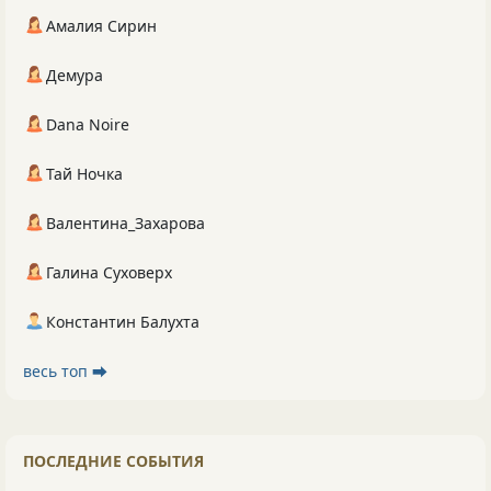
Амалия Сирин
Демура
Dana Noire
Тай Ночка
Валентина_Захарова
Галина Суховерх
Константин Балухта
весь топ ⮕
ПОСЛЕДНИЕ СОБЫТИЯ