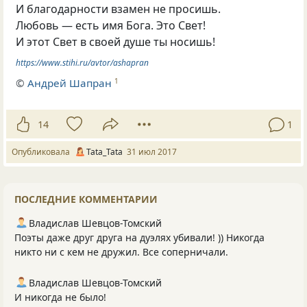
И благодарности взамен не просишь.
Любовь — есть имя Бога. Это Свет!
И этот Свет в своей душе ты носишь!
https://www.stihi.ru/avtor/ashapran
©
Андрей Шапран
1
14
1
Опубликовала
Tata_Tata
31 июл 2017
ПОСЛЕДНИЕ КОММЕНТАРИИ
Владислав Шевцов-Томский
Поэты даже друг друга на дуэлях убивали! )) Никогда
никто ни с кем не дружил. Все соперничали.
Владислав Шевцов-Томский
И никогда не было!