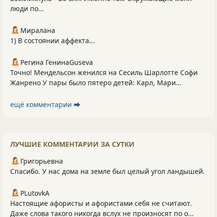
люди по...
Миралана
1) В состоянии аффекта...
Регина ГенинаGuseva
Точно! Мендельсон женился на Сесиль Шарлотте Софи
Жанрено У пары было пятеро детей: Карл, Мари...
ещё комментарии ⮕
ЛУЧШИЕ КОММЕНТАРИИ ЗА СУТКИ
Григорьевна
Спасибо. У нас дома на земле был целый угол ландышей.
PLutоvkА
Настоящие афористы и афористами себя не считают.
Даже слова такого никогда вслух не произносят по о...