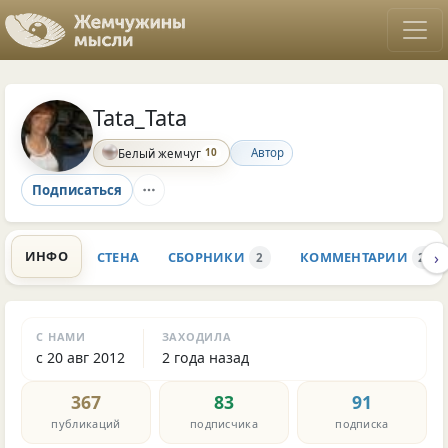
Tata_Tata
10
Автор
Белый жемчуг
Подписаться
›
ИНФО
СТЕНА
СБОРНИКИ
КОММЕНТАРИИ
2
2K
С НАМИ
ЗАХОДИЛА
с 20 авг 2012
2 года назад
367
83
91
публикаций
подписчика
подписка