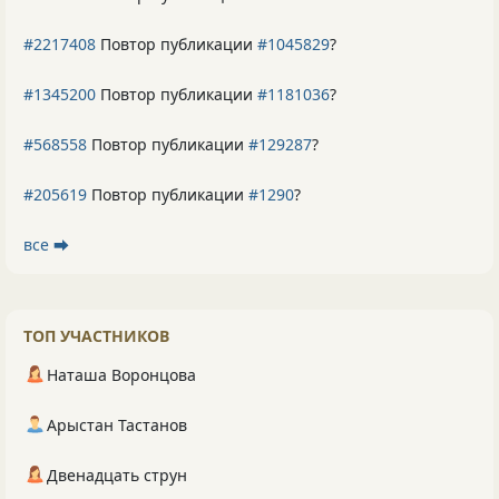
#2217408
Повтор публикации
#1045829
?
#1345200
Повтор публикации
#1181036
?
#568558
Повтор публикации
#129287
?
#205619
Повтор публикации
#1290
?
все ⮕
ТОП УЧАСТНИКОВ
Наташа Воронцова
Арыстан Тастанов
Двенадцать струн