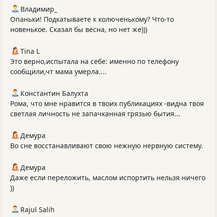
Владимир_
Опаньки! Подкатываете к колюченькому? Что-то
новенькое. Сказал бы весна, но нет же)))
Tina L
Это верно,испытала на себе: именно по телефону
сообщили,чт мама умерла....
Константин Балухта
Рома, что мне нравится в твоих публикациях -видна твоя
светлая личность не запачканная грязью бытия...
Демура
Во сне восстанавливают свою нежную нервную систему.
Демура
Даже если переложить, маслом испортить нельзя ничего
))
Rajul Salih