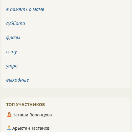
в память о маме
суббота
фразы
сыну
утро
выходные
ТОП УЧАСТНИКОВ
Наташа Воронцова
Арыстан Тастанов