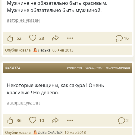
Мужчине не обязательно быть красивым.
Мужчине обязательно быть мужчиной!
автор не указан
52
28
16
Опубликовала
Леська
05 янв 2013
#454374
красота
женщины
высказывания
Некоторые женщины, как сакура ! Очень
красивые ! Но дерево…
автор не указан
36
10
2
Опубликовала
ДоЗа СчАсТьЯ
10 мар 2013