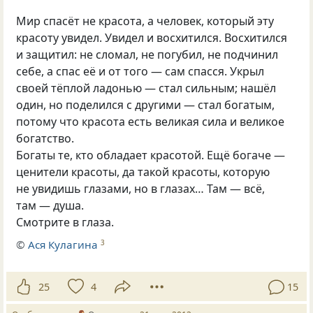
Мир спасёт не красота, а человек, который эту
красоту увидел. Увидел и восхитился. Восхитился
и защитил: не сломал, не погубил, не подчинил
себе, а спас её и от того — сам спасся. Укрыл
своей тёплой ладонью — стал сильным; нашёл
один, но поделился с другими — стал богатым,
потому что красота есть великая сила и великое
богатство.
Богаты те, кто обладает красотой. Ещё богаче —
ценители красоты, да такой красоты, которую
не увидишь глазами, но в глазах… Там — всё,
там — душа.
Смотрите в глаза.
©
Ася Кулагина
3
25
4
15