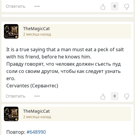
Ответить
0
TheMagicCat
2 месяца назад
It is a true saying that a man must eat a peck of salt
with his friend, before he knows him.
Правду говорят, что человек должен съесть пуд
соли со своим другом, чтобы как следует узнать
его.
Cervantes (Сервантес)
Ответить
0
TheMagicCat
2 месяца назад
Повтор:
#648990