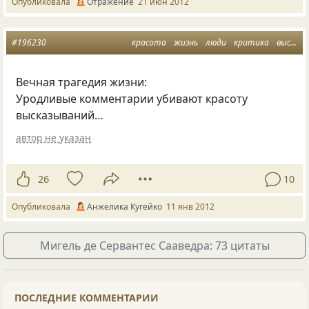
Опубликовала
Отражение
21 июн 2012
#196230
красота
жизнь
люди
критика
высказывания
Вечная трагедия жизни:
Уродливые комментарии убивают красоту
высказываний…
автор не указан
26
10
Опубликовала
Анжелика Кугейко
11 янв 2012
Мигель де Сервантес Сааведра: 73 цитаты
ПОСЛЕДНИЕ КОММЕНТАРИИ