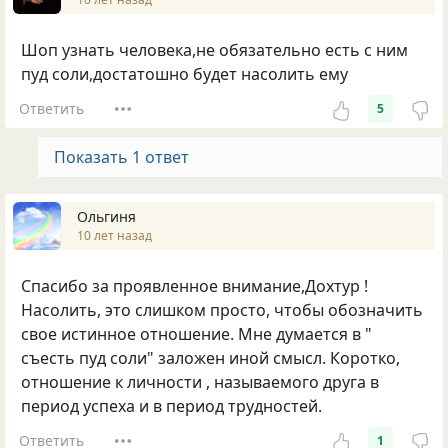
Шоп узнать человека,не обязательно есть с ним
пуд соли,достатошно будет насолить ему
Ответить
5
Показать 1 ответ
Ольгиня
10 лет назад
Спасибо за проявленное внимание,Дохтур !
Насолить, это слишком просто, чтобы обозначить
свое истинное отношение. Мне думается в "
съесть пуд соли" заложен иной смысл. Коротко,
отношение к личности , называемого друга в
период успеха и в период трудностей.
Ответить
1