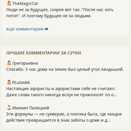
TheMagicCat
Люди не за будущее, скорее вот так: "После нас хоть
потоп". И поэтому будущее не за людьми.
ещё комментарии ⮕
ЛУЧШИЕ КОММЕНТАРИИ ЗА СУТКИ
Григорьевна
Спасибо. У нас дома на земле был целый угол ландышей.
PLutоvkА
Настоящие афористы и афористами себя не считают.
Даже слова такого никогда вслух не произносят по о...
Михаил Палецкий
Эти формулы — не суеверие, а поэтика быта, где каждое
действие превращается в знак заботы о доме и д...