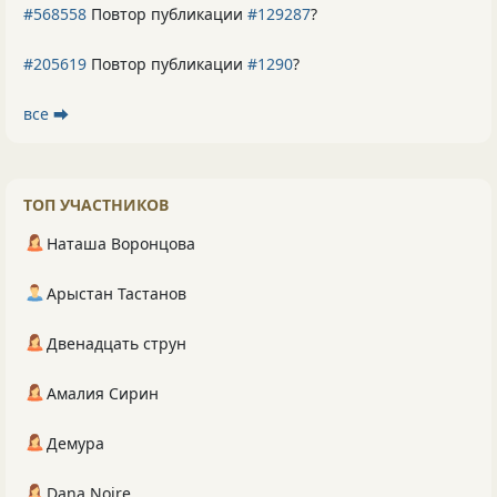
#568558
Повтор публикации
#129287
?
#205619
Повтор публикации
#1290
?
все ⮕
ТОП УЧАСТНИКОВ
Наташа Воронцова
Арыстан Тастанов
Двенадцать струн
Амалия Сирин
Демура
Dana Noire