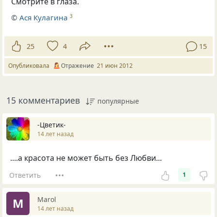
Смотрите в глаза.
©
Ася Кулагина
3
25
4
15
Опубликовала
Отражение
21 июн 2012
15 комментариев
популярные
-Цветик-
14 лет назад
....а красота не может быть без Любви...
Ответить
1
Marol
M
14 лет назад