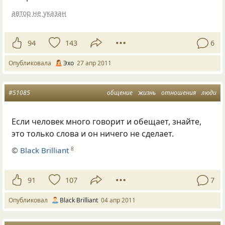
автор не указан
94
143
6
Опубликовала
Эхо
27 апр 2011
#51085
общение
жизнь
отношения
люди
Если человек много говорит и обещает, знайте,
это только слова и он ничего не сделает.
©
Black Brilliant
8
91
107
7
Опубликовал
Black Brilliant
04 апр 2011