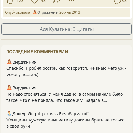
123
43
93
Опубликовала
Отражение
20 янв 2013
Ася Кулагина: 3 цитаты
ПОСЛЕДНИЕ КОММЕНТАРИИ
Вирджиния
Спасибо. Пробил росток, как говорится. Не знаю чего уж -
может, поэзии.))
Вирджиния
Не надо стесняться. У меня давно, в самом начале было
такое, что я не поняла, что такое ЖМ. Задала в...
Дохтур Gugutцэ князь Беshбармакоff
Женщины мужскую инициативу должны брать не только
в свои руки