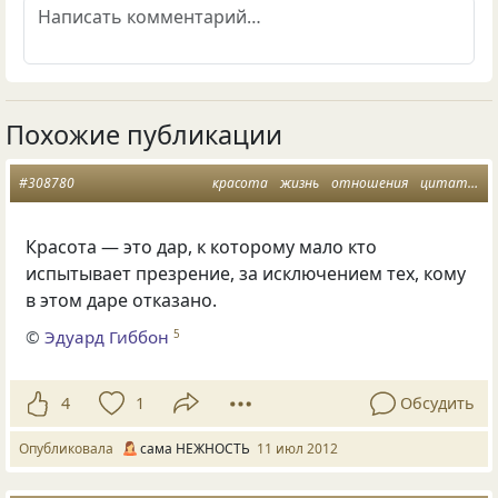
Похожие публикации
#308780
красота
жизнь
отношения
цитаты
Красота — это дар, к которому мало кто
испытывает презрение, за исключением тех, кому
в этом даре отказано.
©
Эдуард Гиббон
5
4
1
Обсудить
Опубликовала
сама НЕЖНОСТЬ
11 июл 2012