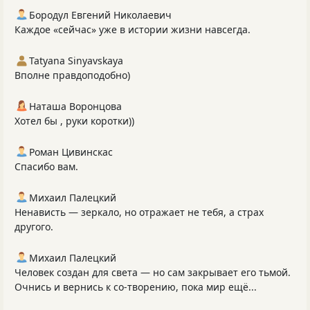
Бородул Евгений Николаевич
Каждое «сейчас» уже в истории жизни навсегда.
Tatyana Sinyavskaya
Вполне правдоподобно)
Наташа Воронцова
Хотел бы , руки коротки))
Роман Цивинскас
Спасибо вам.
Михаил Палецкий
Ненависть — зеркало, но отражает не тебя, а страх
другого.
Михаил Палецкий
Человек создан для света — но сам закрывает его тьмой.
Очнись и вернись к со‑творению, пока мир ещё...