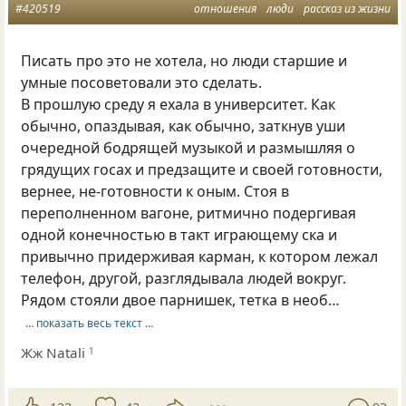
#420519
отношения
люди
рассказ из жизни
Писать про это не хотела, но люди старшие и
умные посоветовали это сделать.
В прошлую среду я ехала в университет. Как
обычно, опаздывая, как обычно, заткнув уши
очередной бодрящей музыкой и размышляя о
грядущих госах и предзащите и своей готовности,
вернее, не-готовности к оным. Стоя в
переполненном вагоне, ритмично подергивая
одной конечностью в такт играющему ска и
привычно придерживая карман, к котором лежал
телефон, другой, разглядывала людей вокруг.
Рядом стояли двое парнишек, тетка в необ…
… показать весь текст …
Жж Natali
1