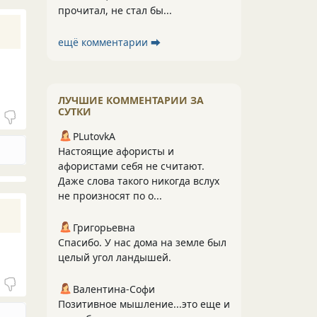
прочитал, не стал бы...
ещё комментарии ⮕
ЛУЧШИЕ КОММЕНТАРИИ ЗА
СУТКИ
PLutоvkА
Настоящие афористы и
афористами себя не считают.
Даже слова такого никогда вслух
не произносят по о...
Григорьевна
Спасибо. У нас дома на земле был
целый угол ландышей.
Валентина-Софи
Позитивное мышление...это еще и