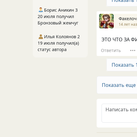
Показать 
Борис Аникин 3
20 июля получил
Факелоч
Бронзовый жемчуг
14 лет на
Илья Колоянов 2
ЭТО ЧТО ЗА ФИГНЯ!
19 июля получил(а)
статус автора
Ответить
Показать 
Показать еще