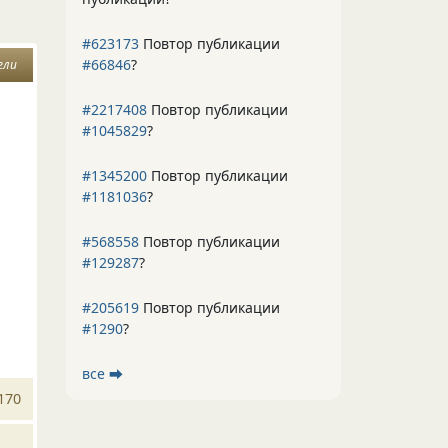
#623173
Повтор публикации
#66846
?
ели
#2217408
Повтор публикации
#1045829
?
#1345200
Повтор публикации
#1181036
?
#568558
Повтор публикации
#129287
?
#205619
Повтор публикации
#1290
?
все ⮕
170