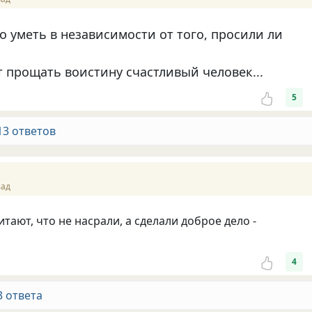
 уметь в независимости от того, просили ли
т прощать воистину счастливый человек...
5
13 ответов
зад
тают, что не насрали, а сделали доброе дело -
4
3 ответа