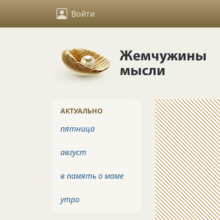
Войти
АКТУАЛЬНО
пятница
август
в память о маме
утро