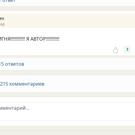
1 ответ
ек
зад
!!!!!!!!!!! Я АВТОР!!!!!!!!!!!
3
15 ответов
 215 комментариев