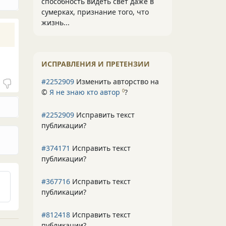
способность видеть свет даже в
сумерках, признание того, что
жизнь...
ИСПРАВЛЕНИЯ И ПРЕТЕНЗИИ
#2252909
Изменить авторство на
©
Я не знаю кто автор
?
0
#2252909
Исправить текст
публикации?
#374171
Исправить текст
публикации?
#367716
Исправить текст
публикации?
#812418
Исправить текст
публикации?