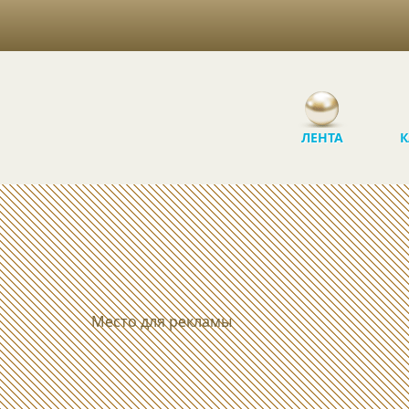
ЛЕНТА
К
Место для рекламы