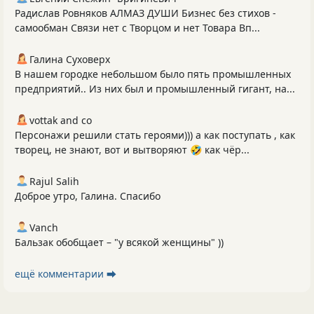
Радислав Ровняков АЛМАЗ ДУШИ Бизнес без стихов -
самообман Связи нет с Творцом и нет Товара Вп...
Галина Суховерх
В нашем городке небольшом было пять промышленных
предприятий.. Из них был и промышленный гигант, на...
vottak and co
Персонажи решили стать героями))) а как поступать , как
творец, не знают, вот и вытворяют 🤣 как чёр...
Rajul Salih
Доброе утро, Галина. Спасибо
Vanch
Бальзак обобщает – "у всякой женщины" ))
ещё комментарии ⮕