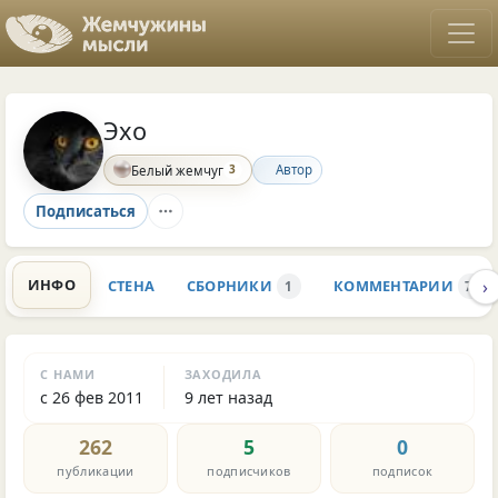
Эхо
3
Автор
Белый жемчуг
Подписаться
›
ИНФО
СТЕНА
СБОРНИКИ
КОММЕНТАРИИ
1
73
С НАМИ
ЗАХОДИЛА
с 26 фев 2011
9 лет назад
262
5
0
публикации
подписчиков
подписок