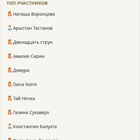
ТОП УЧАСТНИКОВ
Наташа Воронцова
Арыстан Тастанов
Двенадцать струн
Амалия Сирин
Демура
Dana Noire
Тай Ночка
Галина Суховерх
Константин Балухта