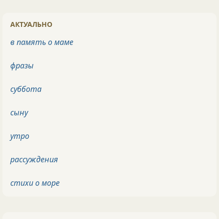
АКТУАЛЬНО
в память о маме
фразы
суббота
сыну
утро
рассуждения
стихи о море