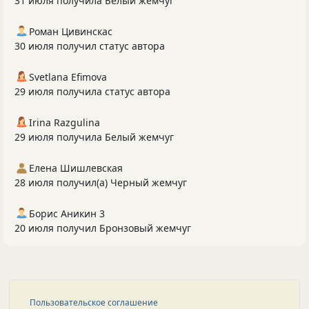
31 июля получила Белый жемчуг
Роман Цивинскас
30 июля получил статус автора
Svetlana Efimova
29 июля получила статус автора
Irina Razgulina
29 июля получила Белый жемчуг
Елена Шишлевская
28 июля получил(а) Черный жемчуг
Борис Аникин 3
20 июля получил Бронзовый жемчуг
Пользовательское соглашение