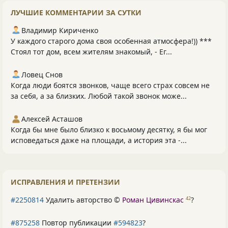
ЛУЧШИЕ КОММЕНТАРИИ ЗА СУТКИ
Владимир Кириченко
У каждого старого дома своя особенная атмосфера!)) ***
Стоял тот дом, всем жителям знакомый, - Ег...
Ловец Снов
Когда люди боятся звонков, чаще всего страх совсем не
за себя, а за близких. Любой такой звонок може...
Алексей Асташов
Когда бы мне было близко к восьмому десятку, я бы мог
исповедаться даже на площади, а история эта -...
ИСПРАВЛЕНИЯ И ПРЕТЕНЗИИ
#2250814
Удалить авторство ©
Роман Цивинскас
?
42
#875258
Повтор публикации
#594823
?