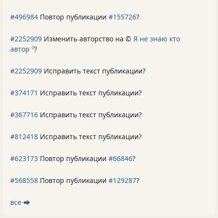
#496984
Повтор публикации
#155726
?
#2252909
Изменить авторство на ©
Я не знаю кто
автор
?
0
#2252909
Исправить текст публикации?
#374171
Исправить текст публикации?
#367716
Исправить текст публикации?
#812418
Исправить текст публикации?
#623173
Повтор публикации
#66846
?
#568558
Повтор публикации
#129287
?
все ⮕