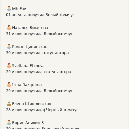
Mh Fav
01 августа получил Белый жемчуг
Наталья Бикетова
31 июля получила Белый жемчуг
Роман Цивинскас
30 июля получил статус автора
Svetlana Efimova
29 июля получила статус автора
Irina Razgulina
29 июля получила Белый жемчуг
Елена Шишлевская
28 июля получил(а) Черный жемчуг
Борис Аникин 3
20 июля получил Бронзовый жемчуг