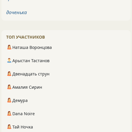
доченька
ТОП УЧАСТНИКОВ
Наташа Воронцова
Арыстан Тастанов
Двенадцать струн
Амалия Сирин
Демура
Dana Noire
Тай Ночка