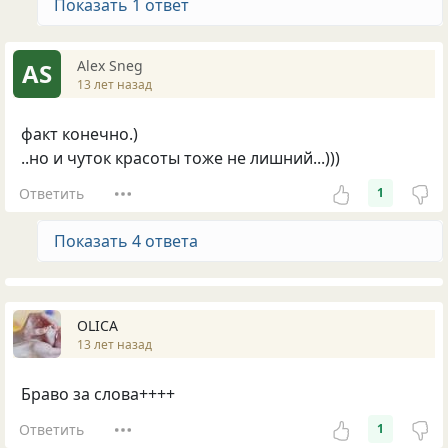
Показать 1 ответ
Alex Sneg
AS
13 лет назад
факт конечно.)
..но и чуток красоты тоже не лишний...)))
Ответить
1
Показать 4 ответа
OLICA
13 лет назад
Браво за слова++++
Ответить
1