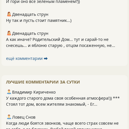
И гори оно всё зелёным пламенем?))
Двенадцать струн
Ну так и пусть стоит памятник...)
Двенадцать струн
А как иначе? Родительский Дом... тут и сарай-то не
снесешь... и яблоню старую , отцом посаженную, не...
ещё комментарии ⮕
ЛУЧШИЕ КОММЕНТАРИИ ЗА СУТКИ
Владимир Кириченко
У каждого старого дома своя особенная атмосфера!)) ***
Стоял тот дом, всем жителям знакомый, - Ег...
Ловец Снов
Когда люди боятся звонков, чаще всего страх совсем не