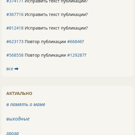
#374171
Исправить текст публикации?
#367716
Исправить текст публикации?
#812418
Исправить текст публикации?
#623173
Повтор публикации
#66846
?
#568558
Повтор публикации
#129287
?
все ⮕
АКТУАЛЬНО
в память о маме
выходные
гроза