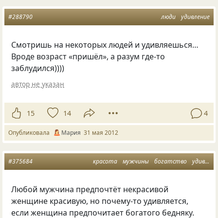
#288790
люди
удивление
Смотришь на некоторых людей и удивляешься…
Вроде возраст
«
пришёл», а разум где-то
заблудился))))
автор не указан
15
14
4
Опубликовала
Мария
31 мая 2012
#375684
красота
мужчины
богатство
удивление
Любой мужчина предпочтёт некрасивой
женщине красивую, но почему-то удивляется,
если женщина предпочитает богатого бедняку.