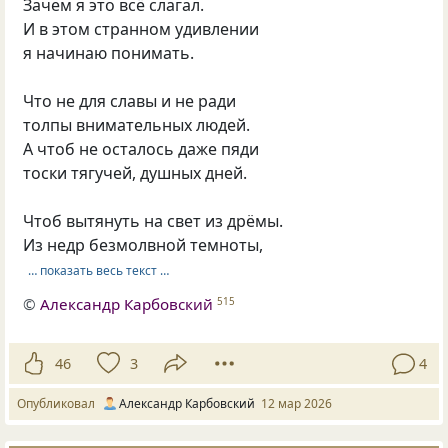
Зачем я это всё слагал.
И в этом странном удивлении
я начинаю понимать.
Что не для славы и не ради
толпы внимательных людей.
А чтоб не осталось даже пяди
тоски тягучей, душных дней.
Чтоб вытянуть на свет из дрёмы.
Из недр безмолвной темноты,
… показать весь текст …
©
Александр Карбовский
515
46
3
4
Опубликовал
Александр Карбовский
12 мар 2026