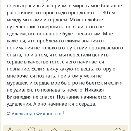
очень красивый афоризм: в мире самое большое
расстояние, которое надо преодолеть — 30 см —
между мозгами и сердцем. Можно любые
путешествия совершить, но если этого не
сделаем, все остальное будет неважным. Мне
кажется, что проблема отличия знания от
понимания не только в отсутствии проживаемого
опыта, но и в том, что мы перестали ценить
сердце в качестве того, с чего начинается
познание. Если я вижу какую-то вещь, которую
мне хочется познать, при этом у меня нет
мурашек, и сердце мое быстро не бьется, и если я
не удивлен, то познавать нечего. Никакая
Википедия не спасет. Познание начинается с
удивления. А оно начинается с сердца.
©
Александр Филоненко
1
48
11
4