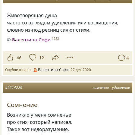
Животворящая душа
часто со взглядом удивления или восхищения,
словно из-под ресниц сияют стихи.
©
Валентина-Софи
1922
46
12
4
Опубликовала
Валентина-Софи
27 дек 2020
#2214226
сомнения
удивление
Сомнение
Возникло у меня сомненье
про стих, который написал.
Такое вот недоразумение.