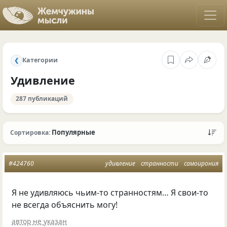
Категории
❮
Удивление
287 публикаций
Популярные
Сортировка:
#424760
удивление
странности
самоирония
Я не удивляюсь чьим-то странностям… Я свои-то
не всегда объяснить могу!
автор не указан