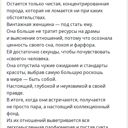
Остается только чистая, концентрированная
порода, которая не ломается ни при каких
обстоятельствах.
Винтажная женщина — под стать ему.
Она больше не тратит ресурсы на драмы
и выяснение отношений, потому что осознала
ценность своего сна, покоя и фарфора.
Ей достаточно секунды, чтобы почувствовать
«своего» человека.
Она отпустила чужие ожидания и стандарты
красоты, выбрав самую большую роскошь
в мире — быть собой.
Настоящей, глубокой и неуязвимой в своей
правде.
В итоге, когда они встречаются, получается
не просто пара, а настоящий коллекционный
фонд.
Из их отношений выветривается вся
легкомысленная парфюмерия и пустая суета,