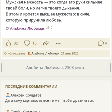
Мужская нежность — это когда его руки сильнее
твоей боли, но легче твоего дыхания.
В этом и кроется высшее мужество: в силе,
которую приручила любовь.
©
Альбина Любимая
2310
32
15
4
Опубликовала
Альбина Любимая
21 янв 2026
Альбина Любимая: 2308 цитат
ПОСЛЕДНИЕ КОММЕНТАРИИ
Алексей Солдатов
Да и саму картавость все те же, чтобы дразниться.
Семён Карамзин