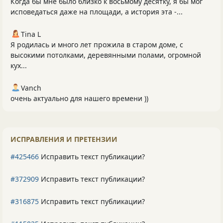
Когда бы мне было близко к восьмому десятку, я бы мог
исповедаться даже на площади, а история эта -...
Tina L
Я родилась и много лет прожила в старом доме, с
высокими потолками, деревянными полами, огромной
кух...
Vanch
очень актуально для нашего времени ))
ИСПРАВЛЕНИЯ И ПРЕТЕНЗИИ
#425466
Исправить текст публикации?
#372909
Исправить текст публикации?
#316875
Исправить текст публикации?