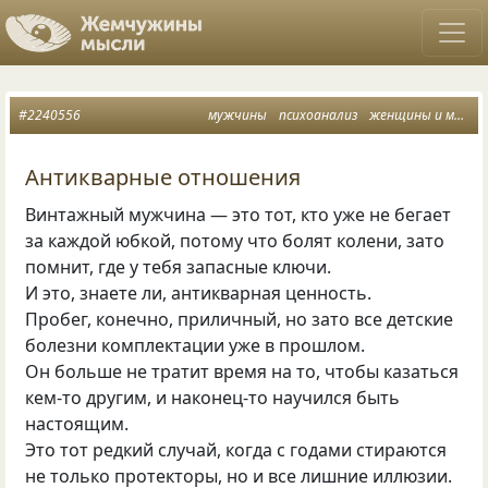
#2240556
мужчины
психоанализ
женщины и мужчины
Антикварные отношения
Винтажный мужчина — это тот, кто уже не бегает
за каждой юбкой, потому что болят колени, зато
помнит, где у тебя запасные ключи.
И это, знаете ли, антикварная ценность.
Пробег, конечно, приличный, но зато все детские
болезни комплектации уже в прошлом.
Он больше не тратит время на то, чтобы казаться
кем-то другим, и наконец-то научился быть
настоящим.
Это тот редкий случай, когда с годами стираются
не только протекторы, но и все лишние иллюзии.