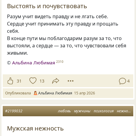
Выстоять и почувствовать
Разум учит видеть правду и не лгать себе.
Сердце учит принимать эту правду и прощать
себя.
В конце пути мы поблагодарим разум за то, что
выстояли, а сердце — за то, что чувствовали себя
живыми.
©
Альбина Любимая
2310
31
13
4
Опубликовала
Альбина Любимая
15 апр 2026
#2199032
любовь
мужчины
психология
нежность
Мужская нежность