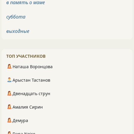
в память о маме
суббота
выходные
ТОП УЧАСТНИКОВ
Наташа Воронцова
Арыстан Тастанов
Двенадцать струн
Амалия Сирин
Демура
Dana Noire