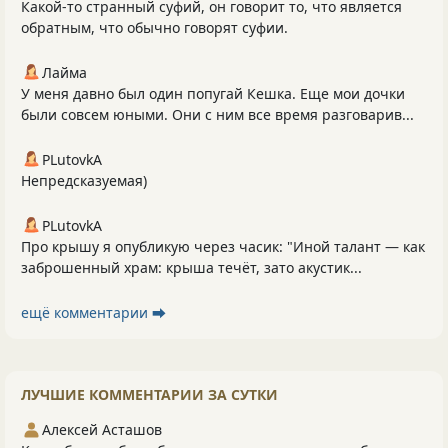
Какой-то странный суфий, он говорит то, что является
обратным, что обычно говорят суфии.
Лайма
У меня давно был один попугай Кешка. Еще мои дочки
были совсем юными. Они с ним все время разговарив...
PLutоvkА
Непредсказуемая)
PLutоvkА
Про крышу я опубликую через часик: "Иной талант — как
заброшенный храм: крыша течёт, зато акустик...
ещё комментарии ⮕
ЛУЧШИЕ КОММЕНТАРИИ ЗА СУТКИ
Алексей Асташов