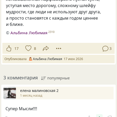
уступая место дорогому, сложному шлейфу
мудрости, где люди не используют друг друга,
а просто становятся с каждым годом ценнее
и ближе.
©
Альбина Любимая
2310
17
8
3
Опубликовала
Альбина Любимая
17 июн 2026
3 комментария
популярные
елена малиновская 2
1 месяц назад
Супер Мысли!!!!