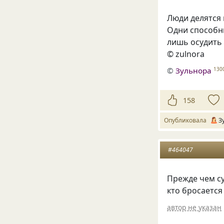
Люди делятся
Одни способны
лишь осудить 
© zulnora
©
Зульнора
130
158
Опубликовала
З
#464047
Прежде чем су
кто бросается
автор не указан