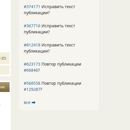
#374171
Исправить текст
публикации?
#367716
Исправить текст
публикации?
#812418
Исправить текст
публикации?
85
#623173
Повтор публикации
#66846
?
#568558
Повтор публикации
тво
#129287
?
все ⮕
,