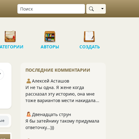
Выбрать область
АТЕГОРИИ
АВТОРЫ
СОЗДАТЬ
ПОСЛЕДНИЕ КОММЕНТАРИИ
Алексей Асташов
И не ты одна. Я жене когда
рассказал эту историю, она мне
тоже вариантов мести накидала...
Двенадцать струн
ые
Я бы затейнику такому придумала
ответочку...)))