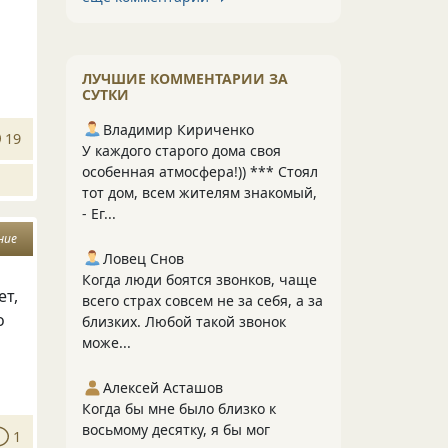
ЛУЧШИЕ КОММЕНТАРИИ ЗА
СУТКИ
Владимир Кириченко
19
У каждого старого дома своя
особенная атмосфера!)) *** Стоял
тот дом, всем жителям знакомый,
- Ег...
ние
Ловец Снов
Когда люди боятся звонков, чаще
ет,
всего страх совсем не за себя, а за
о
близких. Любой такой звонок
може...
Алексей Асташов
Когда бы мне было близко к
восьмому десятку, я бы мог
1