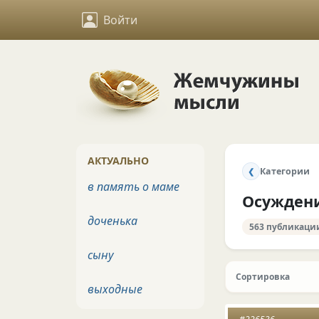
Войти
АКТУАЛЬНО
Категории
❮
в память о маме
Осужден
доченька
563 публикаци
сыну
Сортировка
выходные