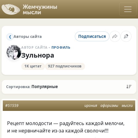
Подписаться
Авторы сайта
❮
АВТОР САЙТА •
ПРОФИЛЬ
Зульнора
1K цитат
927 подписчиков
Популярные
Сортировка:
#51559
ирония
афоризмы
мысли
Рецепт молодости — радуйтесь каждой мелочи,
и не нервничайте из-за каждой сволочи!!!