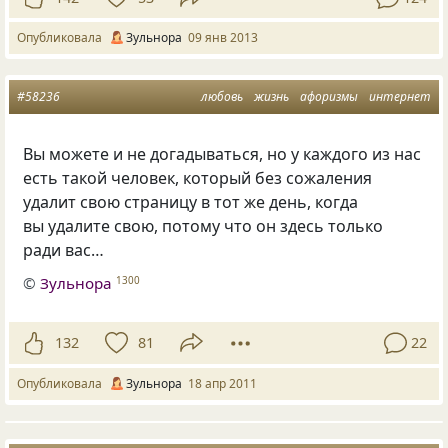
Опубликовала
Зульнора
09 янв 2013
#58236
любовь
жизнь
афоризмы
интернет
Вы можете и не догадываться, но у каждого из нас
есть такой человек, который без сожаления
удалит свою страницу в тот же день, когда
вы удалите свою, потому что он здесь только
ради вас…
©
Зульнора
1300
132
81
22
Опубликовала
Зульнора
18 апр 2011