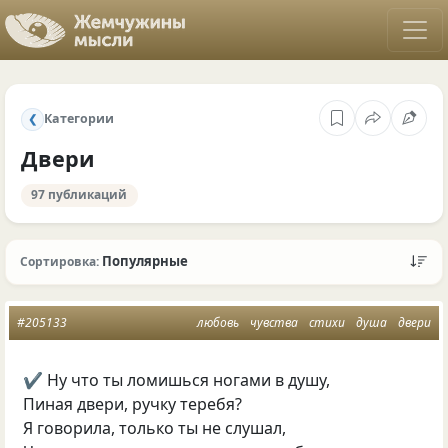
Категории
❮
Двери
97 публикаций
Популярные
Сортировка:
#205133
любовь
чувства
стихи
душа
двери
✔ Ну что ты ломишься ногами в душу,
Пиная двери, ручку теребя?
Я говорила, только ты не слушал,