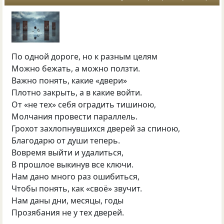
По одной дороге, но к разным целям
Можно бежать, а можно ползти.
Важно понять, какие «двери»
Плотно закрыть, а в какие войти.
От «не тех» себя оградить тишиною,
Молчания провести параллель.
Грохот захлопнувшихся дверей за спиною,
Благодарю от души теперь.
Вовремя выйти и удалиться,
В прошлое выкинув все ключи.
Нам дано много раз ошибиться,
Чтобы понять, как «своё» звучит.
Нам даны дни, месяцы, годы
Прозябания не у тех дверей.