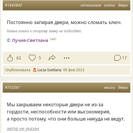
#1843842
отношения
ключи
двери
Постоянно запирая двери, можно сломать ключ.
Новые ключи к старому замку не подходят.
©
Лучия-Светлана
1441
62
5
17
Опубликовала
Lucia-Svetlana
06 фев 2023
#753261
мысли
двери
Мы закрываем некоторые двери не из-за
гордости, неспособности или высокомерия,
а просто потому, что они больше никуда не ведут.
автор не указан