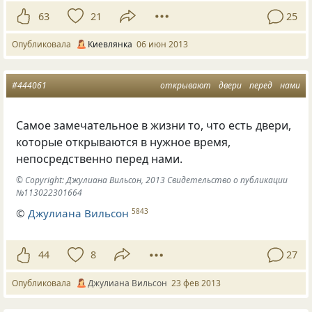
63
21
25
Опубликовала
Киевлянка
06 июн 2013
#444061
открывают
двери
перед
нами
Самое замечательное в жизни то, что есть двери,
которые открываются в нужное время,
непосредственно перед нами.
© Copyright: Джулиана Вильсон, 2013 Свидетельство о публикации
№113022301664
©
Джулиана Вильсон
5843
44
8
27
Опубликовала
Джулиана Вильсон
23 фев 2013