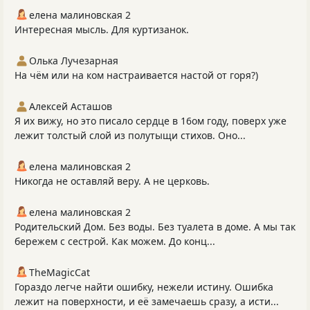
елена малиновская 2
Интересная мысль. Для куртизанок.
Олька Лучезарная
На чём или на ком настраивается настой от горя?)
Алексей Асташов
Я их вижу, но это писало сердце в 16ом году, поверх уже
лежит толстый слой из полутыщи стихов. Оно...
елена малиновская 2
Никогда не оставляй веру. А не церковь.
елена малиновская 2
Родительский Дом. Без воды. Без туалета в доме. А мы так
бережем с сестрой. Как можем. До конц...
TheMagicCat
Гораздо легче найти ошибку, нежели истину. Ошибка
лежит на поверхности, и её замечаешь сразу, а исти...