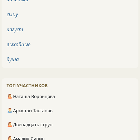
сыну
август
выходные
душа
ТОП УЧАСТНИКОВ
Наташа Воронцова
Арыстан Тастанов
Двенадцать струн
Амалия Сирин