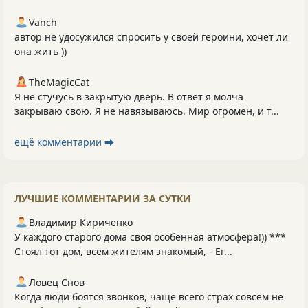
Vanch
автор не удосужился спросить у своей героини, хочет ли
она жить ))
TheMagicCat
Я не стучусь в закрытую дверь. В ответ я молча
закрываю свою. Я не навязываюсь. Мир огромен, и т...
ещё комментарии ⮕
ЛУЧШИЕ КОММЕНТАРИИ ЗА СУТКИ
Владимир Кириченко
У каждого старого дома своя особенная атмосфера!)) ***
Стоял тот дом, всем жителям знакомый, - Ег...
Ловец Снов
Когда люди боятся звонков, чаще всего страх совсем не