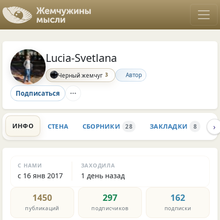
Lucia-Svetlana
3
Автор
Черный жемчуг
Подписаться
›
ИНФО
СТЕНА
СБОРНИКИ
ЗАКЛАДКИ
К
28
8
С НАМИ
ЗАХОДИЛА
с 16 янв 2017
1 день назад
1450
297
162
публикаций
подписчиков
подписки