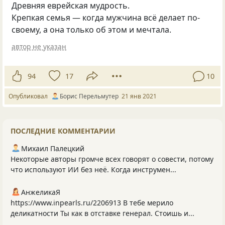
Древняя еврейская мудрость.
Крепкая семья — когда мужчина всё делает по-
своему, а она только об этом и мечтала.
автор не указан
94
17
10
Опубликовал
Борис Перельмутер
21 янв 2021
ПОСЛЕДНИЕ КОММЕНТАРИИ
Михаил Палецкий
Некоторые авторы громче всех говорят о совести, потому
что используют ИИ без неё. Когда инструмен...
АнжеликаЯ
https://www.inpearls.ru/2206913 В тебе мерило
деликатности Ты как в отставке генерал. Стоишь и...