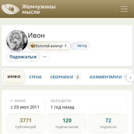
Ивон
2
Автор
Золотой жемчуг
Подписаться
›
ИНФО
СТЕНА
СБОРНИКИ
КОММЕНТАРИИ
2
12.1
С НАМИ
ЗАХОДИЛА
с 03 июл 2011
1 год назад
3771
120
72
публикаций
подписчиков
подписки