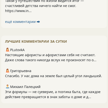
Такой у путешествия по жизни видится итог —
счастливей детства ничего найти не смог.
https://www.in...
ещё комментарии ⮕
ЛУЧШИЕ КОММЕНТАРИИ ЗА СУТКИ
PLutоvkА
Настоящие афористы и афористами себя не считают.
Даже слова такого никогда вслух не произносят по о...
Григорьевна
Спасибо. У нас дома на земле был целый угол ландышей.
Михаил Палецкий
Эти формулы — не суеверие, а поэтика быта, где каждое
действие превращается в знак заботы о доме и д...