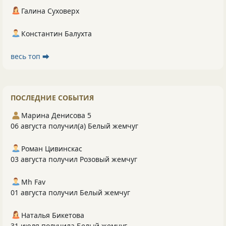
Галина Суховерх
Константин Балухта
весь топ ⮕
ПОСЛЕДНИЕ СОБЫТИЯ
Марина Денисова 5
06 августа получил(а) Белый жемчуг
Роман Цивинскас
03 августа получил Розовый жемчуг
Mh Fav
01 августа получил Белый жемчуг
Наталья Бикетова
31 июля получила Белый жемчуг