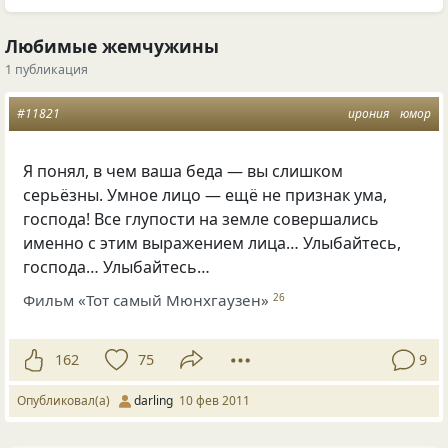
Любимые жемчужины
1 публикация
#11821
ирония
юмор
Я понял, в чем ваша беда — вы слишком
серьёзны. Умное лицо — ещё не признак ума,
господа! Все глупости на земле совершались
именно с этим выражением лица… Улыбайтесь,
господа… Улыбайтесь…
Фильм «Тот самый Мюнхгаузен»
26
162
75
9
Опубликовал(а)
darling
10 фев 2011