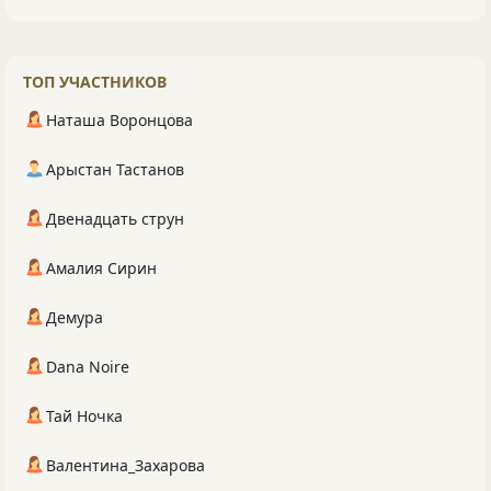
ТОП УЧАСТНИКОВ
Наташа Воронцова
Арыстан Тастанов
Двенадцать струн
Амалия Сирин
Демура
Dana Noire
Тай Ночка
Валентина_Захарова