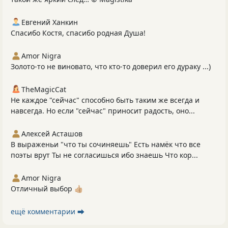
Евгений Ханкин
Спасибо Костя, спасибо родная Душа!
Amor Nigra
Золото-то не виновато, что кто-то доверил его дураку ...)
TheMagicCat
Не каждое "сейчас" способно быть таким же всегда и
навсегда. Но если "сейчас" приносит радость, оно...
Алексей Асташов
В выраженьи "что ты сочиняешь" Есть намёк что все
поэты врут Ты не согласишься ибо знаешь Что кор...
Amor Nigra
Отличный выбор 👍🏼
ещё комментарии ⮕