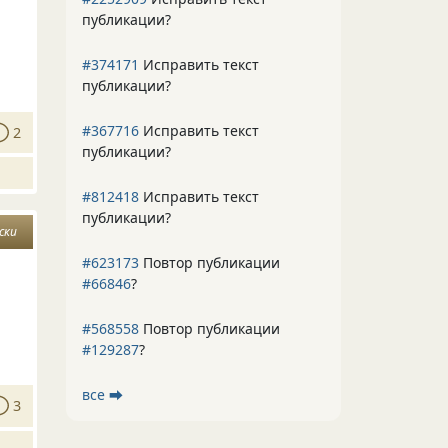
публикации?
#374171
Исправить текст
публикации?
#367716
Исправить текст
2
публикации?
#812418
Исправить текст
публикации?
ски
#623173
Повтор публикации
#66846
?
#568558
Повтор публикации
#129287
?
все ⮕
3