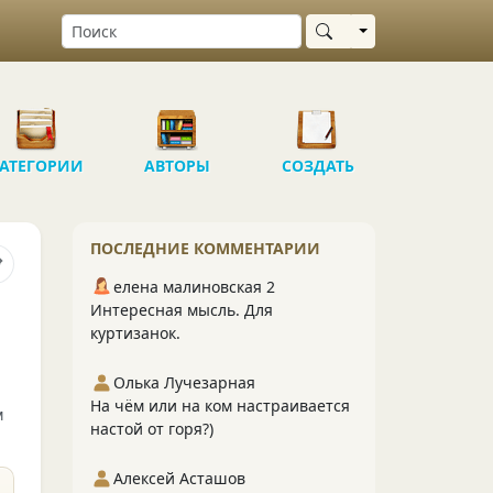
Выбрать область
АТЕГОРИИ
АВТОРЫ
СОЗДАТЬ
ПОСЛЕДНИЕ КОММЕНТАРИИ
елена малиновская 2
Интересная мысль. Для
куртизанок.
Олька Лучезарная
На чём или на ком настраивается
м
настой от горя?)
Алексей Асташов