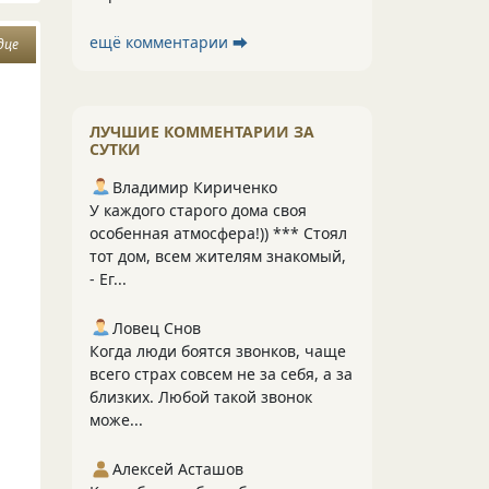
ещё комментарии ⮕
дце
ЛУЧШИЕ КОММЕНТАРИИ ЗА
СУТКИ
Владимир Кириченко
У каждого старого дома своя
особенная атмосфера!)) *** Стоял
тот дом, всем жителям знакомый,
- Ег...
Ловец Снов
Когда люди боятся звонков, чаще
всего страх совсем не за себя, а за
близких. Любой такой звонок
може...
Алексей Асташов