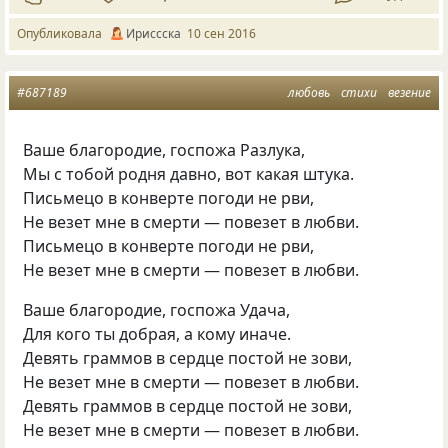
Опубликовала
Ириссска
10 сен 2016
#687189
любовь
стихи
везение
Ваше благородие, госпожа Разлука,
Мы с тобой родня давно, вот какая штука.
Письмецо в конверте погоди не рви,
Hе везет мне в смерти — повезет в любви.
Письмецо в конверте погоди не рви,
Hе везет мне в смерти — повезет в любви.
Ваше благородие, госпожа Удача,
Для кого ты добрая, а кому иначе.
Девять граммов в сердце постой не зови,
Hе везет мне в смерти — повезет в любви.
Девять граммов в сердце постой не зови,
Hе везет мне в смерти — повезет в любви.