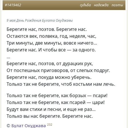
#1419462
судьба
надежда
поэты
9 мая День Рождения Булата Окуджавы
Берегите нас, поэтов. Берегите нас.
Остаются век, полвека, год, неделя, час,
Три минуты, две минуты, вовсе ничего…
Берегите нас. И чтобы все — за одного.
…
Берегите нас, поэтов, от дурацких рук,
От поспешных приговоров, от слепых подруг.
Берегите нас, покуда можно уберечь.
Только так не берегите, чтоб костьми нам лечь.
Только так не берегите, как борзых — псари!
Только так не берегите, как псарей — цари!
Будут вам стихи и песни, и еще не раз…
Только вы нас берегите. Берегите нас.
©
Булат Окуджава
232