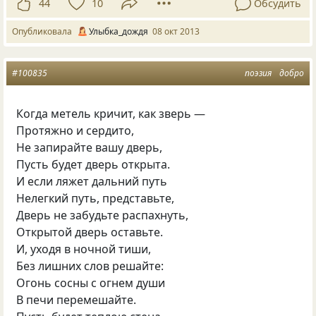
44
10
Обсудить
Опубликовала
Улыбка_дождя
08 окт 2013
#100835
поэзия
добро
Когда метель кричит, как зверь —
Протяжно и сердито,
Не запирайте вашу дверь,
Пусть будет дверь открыта.
И если ляжет дальний путь
Нелегкий путь, представьте,
Дверь не забудьте распахнуть,
Открытой дверь оставьте.
И, уходя в ночной тиши,
Без лишних слов решайте:
Огонь сосны с огнем души
В печи перемешайте.