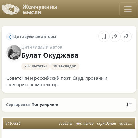
Цитируемые авторы
❮
ЦИТИРУЕМЫЙ АВТОР
Булат Окуджава
232 цитаты
29 закладок
Советский и российский поэт, бард, прозаик и
сценарист, композитор.
Популярные
Сортировка:
#167836
советы
прощение
осуждение
враги
мы