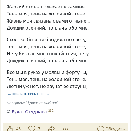
Жаркий огонь полыхает в камине,
Тень моя, тень на холодной стене.
Жизнь моя связана с вами отныне…
Дождик осенний, поплачь обо мне.
Сколько бы я ни бродила по свету,
Тень моя, тень на холодной стене,
Нету без вас мне спокойствия, нету,
Дождик осенний, поплачь обо мне.
Все мы в руках у молвы и фортуны,
Тень моя, тень на холодной стене.
Лютни уж нет, но звучат ее струны,
… показать весь текст …
кинофильм "Турецкий гамбит"
©
Булат Окуджава
232
45
7
Обсудить