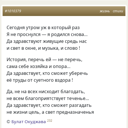
#1010379
жизнь
стихи
Сегодня утром уж в который раз
Я не проснулся — я родился снова…
Да здравствуют живущие средь нас
и свет в окне, и музыка, и слово !
История, перечь ей — не перечь,
сама себе хозяйка и опора…
Да здравствует, кто сможет уберечь
её труды от суетного вздора !
Да, не на всех нисходит благодать,
не всем благоприятствует теченье…
Да здравствует, кто сможет разгадать
не жизни цель, а свет предназначенья
©
Булат Окуджава
232