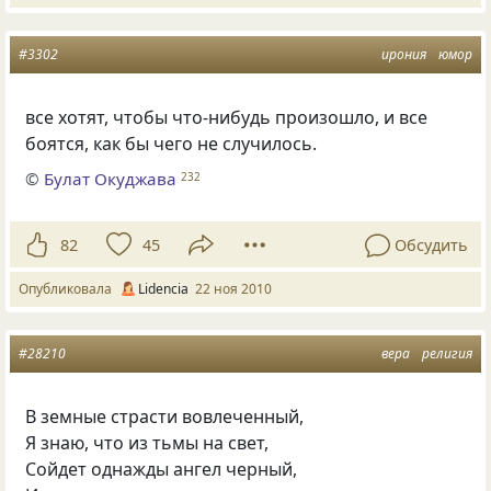
#3302
ирония
юмор
все хотят, чтобы что-нибудь произошло, и все
боятся, как бы чего не случилось.
©
Булат Окуджава
232
82
45
Обсудить
Опубликовала
Lidencia
22 ноя 2010
#28210
вера
религия
В земные страсти вовлеченный,
Я знаю, что из тьмы на свет,
Сойдет однажды ангел черный,