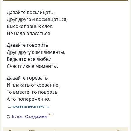
Давайте восклицать,
Друг другом восхищаться,
Высокопарных слов
Не надо опасаться.
Давайте говорить
Друг другу комплименты,
Ведь это все любви
Счастливые моменты.
Давайте горевать
И плакать откровенно,
То вместе, то поврозь,
А то попеременно.
… показать весь текст …
©
Булат Окуджава
232