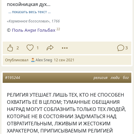
покойницкая дух…
… показать весь текст …
«Карманное богословие», 1766
©
Поль Анри Гольбах
22
2
1
3
Опубликовал
Alex Sneg
12 сен 2021
#195244
религия
люди
бог
РЕЛИГИЯ УТЕШАЕТ ЛИШЬ ТЕХ, КТО НЕ СПОСОБЕН
ОХВАТИТЬ ЕЁ В ЦЕЛОМ; ТУМАННЫЕ ОБЕЩАНИЯ
НАГРАД МОГУТ СОБЛАЗНИТЬ ТОЛЬКО ТЕХ ЛЮДЕЙ,
КОТОРЫЕ НЕ В СОСТОЯНИИ ЗАДУМАТЬСЯ НАД
ОТВРАТИТЕЛЬНЫМ, ЛЖИВЫМ И ЖЕСТОКИМ
ХАРАКТЕРОМ, ПРИПИСЫВАЕМЫМ РЕЛИГИЕЙ