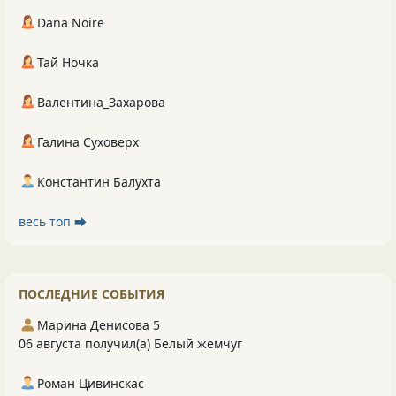
Dana Noire
Тай Ночка
Валентина_Захарова
Галина Суховерх
Константин Балухта
весь топ ⮕
ПОСЛЕДНИЕ СОБЫТИЯ
Марина Денисова 5
06 августа получил(а) Белый жемчуг
Роман Цивинскас