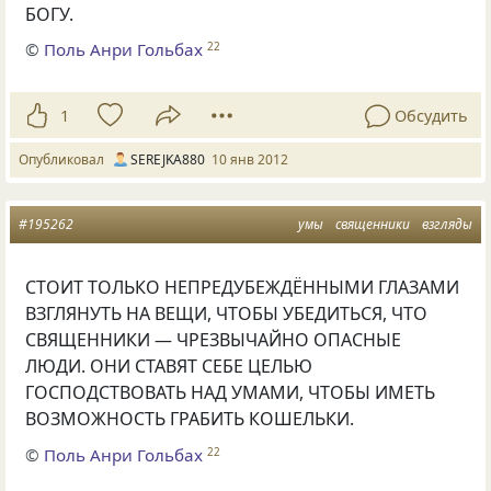
БОГУ.
©
Поль Анри Гольбах
22
1
Обсудить
Опубликовал
SEREJKA880
10 янв 2012
#195262
умы
священники
взгляды
СТОИТ ТОЛЬКО НЕПРЕДУБЕЖДЁННЫМИ ГЛАЗАМИ
ВЗГЛЯНУТЬ НА ВЕЩИ, ЧТОБЫ УБЕДИТЬСЯ, ЧТО
СВЯЩЕННИКИ — ЧРЕЗВЫЧАЙНО ОПАСНЫЕ
ЛЮДИ. ОНИ СТАВЯТ СЕБЕ ЦЕЛЬЮ
ГОСПОДСТВОВАТЬ НАД УМАМИ, ЧТОБЫ ИМЕТЬ
ВОЗМОЖНОСТЬ ГРАБИТЬ КОШЕЛЬКИ.
©
Поль Анри Гольбах
22