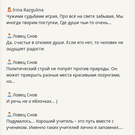
Irina Razgulina
Чужими судьбами играя, Про всё на свете забывая, Мы
иногда творим поступки, Где души чьи-то очень...
Ловец Снов
Да, счастье в отклике души. Если его нет, то человек не
ощущает радости.
Ловец Снов
Политический строй не попрёт против природы. Он
может прикрыть разные места красивыми лозунгами,
но...
Ловец Снов
И речь не о яблочках... )
Ловец Снов
Подумалось... Хороший учитель – это путь вместе с
учеником. Именно таких учителей лично я запомнил....