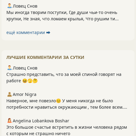
Ловец Снов
Мы иногда творим поступки, Где души чьи-то очень
хрупки, Не зная, что ломаем крылья, Что рушим ти...
ещё комментарии ⮕
ЛУЧШИЕ КОММЕНТАРИИ ЗА СУТКИ
Ловец Снов
Страшно представить, что за моей спиной говорят на
работе 😆🫣🤔
Amor Nigra
Наверное, мне повезло😊 У меня никогда не было
потребности нравиться окружающим , тем более всем....
Angelina Lobankova Boshar
Это большое счастье встретить в жизни человека рядом
с которым не страшно ничего