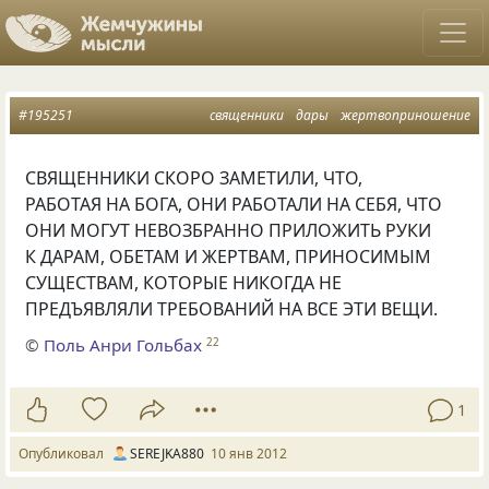
#195251
священники
дары
жертвоприношение
СВЯЩЕННИКИ СКОРО ЗАМЕТИЛИ, ЧТО,
РАБОТАЯ НА БОГА, ОНИ РАБОТАЛИ НА СЕБЯ, ЧТО
ОНИ МОГУТ НЕВОЗБРАННО ПРИЛОЖИТЬ РУКИ
К ДАРАМ, ОБЕТАМ И ЖЕРТВАМ, ПРИНОСИМЫМ
СУЩЕСТВАМ, КОТОРЫЕ НИКОГДА НЕ
ПРЕДЪЯВЛЯЛИ ТРЕБОВАНИЙ НА ВСЕ ЭТИ ВЕЩИ.
©
Поль Анри Гольбах
22
1
Опубликовал
SEREJKA880
10 янв 2012