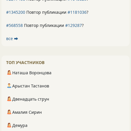
#1345200
Повтор публикации
#1181036
?
#568558
Повтор публикации
#129287
?
все ⮕
ТОП УЧАСТНИКОВ
Наташа Воронцова
Арыстан Тастанов
Двенадцать струн
Амалия Сирин
Демура