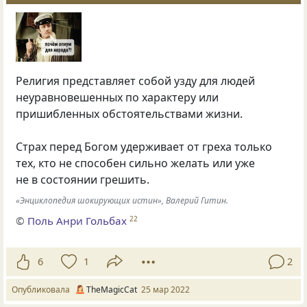
Религия представляет собой узду для людей
неуравновешенных по характеру или
пришибленных обстоятельствами жизни.
Страх перед Богом удерживает от греха только
тех, кто не способен сильно желать или уже
не в состоянии грешить.
«Энциклопедия шокирующих истин», Валерий Гитин.
©
Поль Анри Гольбах
22
6
1
2
Опубликовала
TheMagicCat
25 мар 2022