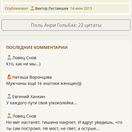
Опубликовал
Виктор Лествишев
14 июн 2013
Поль Анри Гольбах: 22 цитаты
ПОСЛЕДНИЕ КОММЕНТАРИИ
Ловец Снов
Кто, как не мы...)
Наташа Воронцова
Мужчины ещё те знатоки женщин)))
Евгений Ханкин
У каждого пути своя узкоколейка...
Ловец Снов
Но миг настанет, тишина накроет, И вдруг увидишь, что
ты сам построил. Не мост, не свет, а острые...